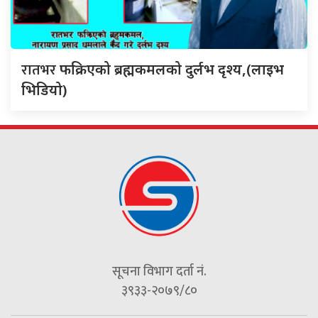
रातभर
फक्रिएको ब्रह्मकमलको दुर्लभ दृश्य,(लाइभ
भिडियो)
सूचना विभाग दर्ता नं.
३९३३-२०७९/८०