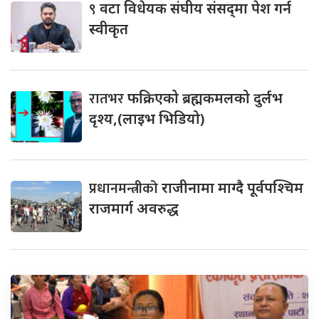
९
वटा विधेयक संघीय संसद्‌मा पेश गर्न
स्वीकृत
रातभर
फक्रिएको ब्रह्मकमलको दुर्लभ
दृश्य,(लाइभ भिडियो)
प्रधानमन्त्रीको
राजीनामा माग्दै पूर्वपश्चिम
राजमार्ग अवरुद्ध