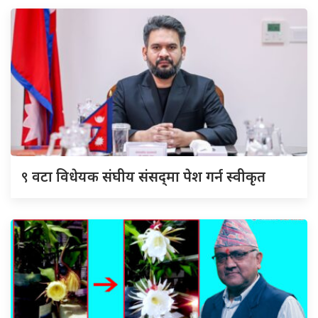
९
वटा विधेयक संघीय संसद्‌मा पेश गर्न स्वीकृत