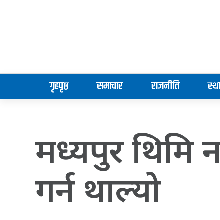
गृहपृष्ठ
समाचार
राजनीति
स्थ
मध्यपुर थिमि
गर्न थाल्याे