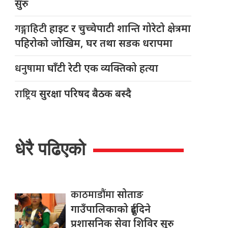
सुरु
गङ्गाहिटी
हाइट र चुच्चेपाटी शान्ति गोरेटो क्षेत्रमा
पहिरोको जोखिम, घर तथा सडक धरापमा
धनुषामा
घाँटी रेटी एक व्यक्तिको हत्या
राष्ट्रिय
सुरक्षा परिषद बैठक बस्दै
धेरै पढिएको
काठमाडौंमा
सोताङ
गाउँपालिकाको दुईदिने
प्रशासनिक सेवा शिविर सुरु