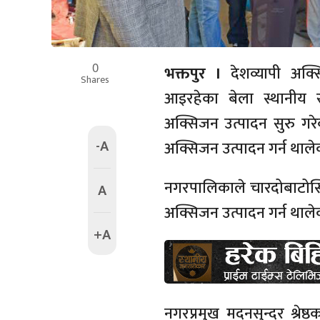
0
भक्तपुर ।
देशव्यापी अक्
Shares
आइरहेका बेला स्थानीय 
अक्सिजन उत्पादन सुरु गर
-A
अक्सिजन उत्पादन गर्न थाले
नगरपालिकाले चारदोबाटोस्
A
अक्सिजन उत्पादन गर्न थाले
+A
नगरप्रमुख मदनसुन्दर श्रे