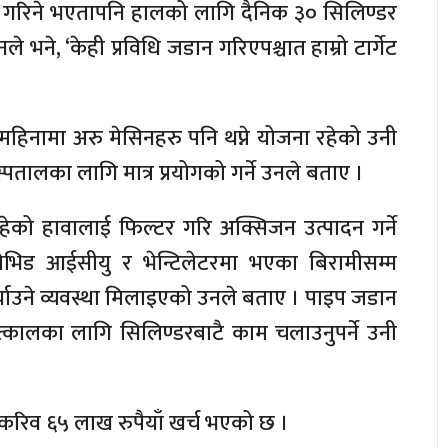
 गरिने भएतापनि हालको लागि दैनिक ३० सिलिण्डर
े भने, ‘केही प्रविधि जडान गरिएपश्चात हाम्रो टार्गेट
महिनामा अरु मेसिनहरु पनि थप्ने योजना रहेको उनी
पतालका लागि मात्र प्रयोगको गर्ने उनले बताए ।
हेको हावालाई फिल्टर गरि अक्सिजन उत्पादन गर्ने
 कोभिड आईसीयु र भेन्टिलेटरमा भएका बिरामीसम्म
्याउने व्यवस्था मिलाइएको उनले बताए । पाइप जडान
्कालका लागि सिलिण्डरबाटै काम चलाउनुपर्ने उनी
रिव ६५ लाख रुपैयाँ खर्च भएको छ ।