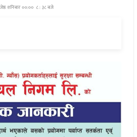
 जेष्ठ शनिबार ००:०० ८ : ३८ बजे