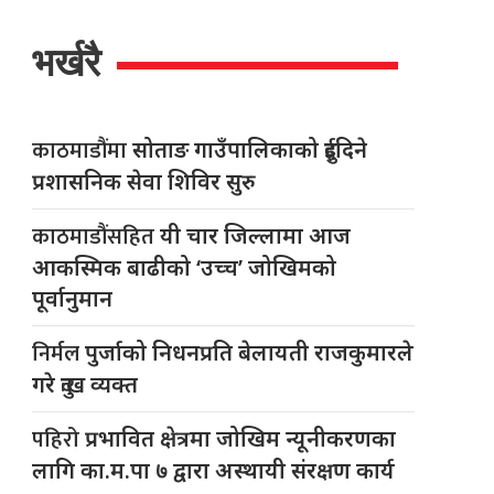
भर्खरै
काठमाडौंमा
सोताङ गाउँपालिकाको दुईदिने
प्रशासनिक सेवा शिविर सुरु
काठमाडौंसहित
यी चार जिल्लामा आज
आकस्मिक बाढीको ‘उच्च’ जोखिमको
पूर्वानुमान
निर्मल
पुर्जाको निधनप्रति बेलायती राजकुमारले
गरे दुःख व्यक्त
पहिरो
प्रभावित क्षेत्रमा जोखिम न्यूनीकरणका
लागि का.म.पा ७ द्वारा अस्थायी संरक्षण कार्य