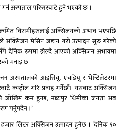
र्न अस्पताल परिसरबाटै हुने भएको छ ।
ना संक्रमित विरामीहरुलाई अक्सिजनको अभाव भएपछि
ले अक्सिजन मेसिन जडान गरी उत्पादन सुरु गरेको
ँगै दैनिक रुपमा झेल्दै आएको अक्सिजन अभावमा
ेष्ठको भनाइ छ ।
सिजन अस्पतालको आइसियू, एचडियू र भेन्टिलेटरमा
बाटै कन्ट्रोल गरि प्रवाह गर्नेछौं। यसबाट अक्सिजन
 हुने जोखिम कम हुन्छ, मध्यपुर थिमीका जनता अब
गर्नुपर्दैन ।’
 आठ हजार लिटर अक्सिजन उत्पादन हुनेछ । ‘दैनिक ९०