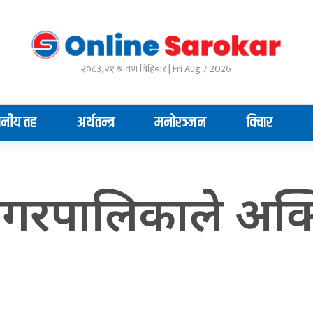
२०८३, २१ श्रावण बिहिबार | Fri Aug 7 2026
ानीय तह
अर्थतन्त्र
मनोरञ्जन
विचार
 नगरपालिकाले अक्