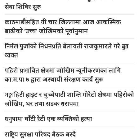
सेवा शिविर सुरु
काठमाडौंसहित
यी चार जिल्लामा आज आकस्मिक
बाढीको ‘उच्च’ जोखिमको पूर्वानुमान
निर्मल
पुर्जाको निधनप्रति बेलायती राजकुमारले गरे दुःख
व्यक्त
पहिरो
प्रभावित क्षेत्रमा जोखिम न्यूनीकरणका लागि
का.म.पा ७ द्वारा अस्थायी संरक्षण कार्य सुरु
गङ्गाहिटी
हाइट र चुच्चेपाटी शान्ति गोरेटो क्षेत्रमा पहिरोको
जोखिम, घर तथा सडक धरापमा
धनुषामा
घाँटी रेटी एक व्यक्तिको हत्या
राष्ट्रिय
सुरक्षा परिषद बैठक बस्दै