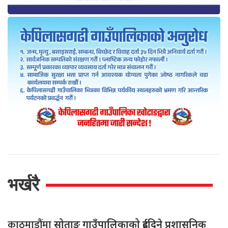
भर्खरै
काठमाडौंमा
सोताङ गाउँपालिकाको दुईदिने प्रशासनिक