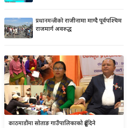
प्रधानमन्त्रीको
राजीनामा माग्दै पूर्वपश्चिम
राजमार्ग अवरुद्ध
काठमाडौंमा
सोताङ गाउँपालिकाको दुईदिने