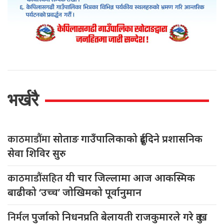
भर्खरै
काठमाडौंमा
सोताङ गाउँपालिकाको दुईदिने प्रशासनिक
सेवा शिविर सुरु
काठमाडौंसहित
यी चार जिल्लामा आज आकस्मिक
बाढीको ‘उच्च’ जोखिमको पूर्वानुमान
निर्मल
पुर्जाको निधनप्रति बेलायती राजकुमारले गरे दुःख