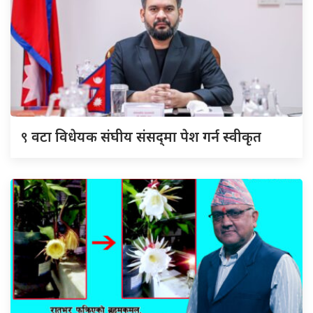
९
वटा विधेयक संघीय संसद्‌मा पेश गर्न स्वीकृत