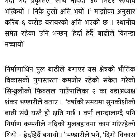
गर्दा गर्दै प्रकृतिले साथ नदिँदा ४० मिटर स्ल्याव
भत्कियो । निकै ठुलो क्षति भयो ।’ माझीका अनुसार
करिब ६ करोड बराबरको क्षति भएको छ । स्थानीय
समेत रहेका उनि भन्छन् ‘हेर्दा हेर्दै बाढीले वितन्डा
मच्चायाे’
निर्माणाधिन पुल बाढीले बगाएर यस क्षेत्रको भौतिक
विकासको गुणस्तरता कमजोर रहेको संकेत गरेको
सिन्धुलीको फिक्लल गाउँपालिका २ का वडाअध्यक्ष
शंकर भण्डारीले बताए । ‘वर्षाको समयमा सुनकोशीको
बाढी संधै यस्तै हो क्षति गर्छ । वर्षा लाग्दालाग्दै पनि
निर्माण कम्पनीले नदिको मुलबहावमा काम गरिरहेको
थियो । हेर्दाहेर्दै बगायो ।’ भण्डारीले भने, ‘दिगो विकास