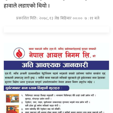
हावाले लडाएको थियो ।
प्रकाशित मिति : २०७८, १३ जेष्ठ बिहिबार ००:०० ७ : ११ बजे