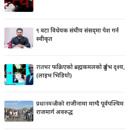
९
वटा विधेयक संघीय संसद्‌मा पेश गर्न
स्वीकृत
रातभर
फक्रिएको ब्रह्मकमलको दुर्लभ दृश्य,
(लाइभ भिडियो)
प्रधानमन्त्रीको
राजीनामा माग्दै पूर्वपश्चिम
राजमार्ग अवरुद्ध