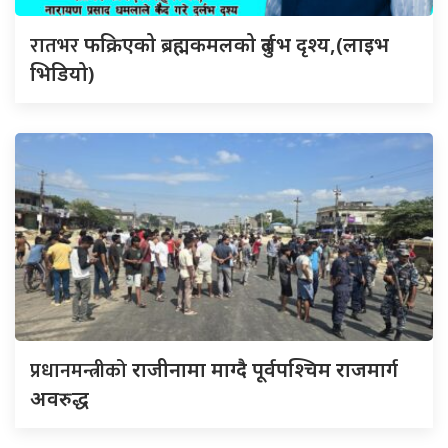
रातभर
फक्रिएको ब्रह्मकमलको दुर्लभ दृश्य,(लाइभ
भिडियो)
प्रधानमन्त्रीको
राजीनामा माग्दै पूर्वपश्चिम राजमार्ग
अवरुद्ध