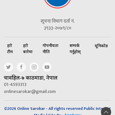
सूचना विभाग दर्ता नं.
३९३३-२०७९/८०
हाम्रो
हाम्रो
गोपनीयता
सम्पर्क
यूनिकोड
टीम
बारेमा
नीति
गर्नुहोस्
चावहिल-७ काठमाडौं, नेपाल
01-4593313
onlinesarokar@gmail.com
©2026 Online Sarokar - All rights reserved Public Interest