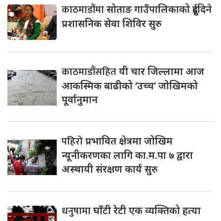
काठमाडौंमा
सोताङ गाउँपालिकाको दुईदिने
प्रशासनिक सेवा शिविर सुरु
काठमाडौंसहित
यी चार जिल्लामा आज
आकस्मिक बाढीको ‘उच्च’ जोखिमको
पूर्वानुमान
पहिरो
प्रभावित क्षेत्रमा जोखिम
न्यूनीकरणका लागि का.म.पा ७ द्वारा
अस्थायी संरक्षण कार्य सुरु
धनुषामा
घाँटी रेटी एक व्यक्तिको हत्या