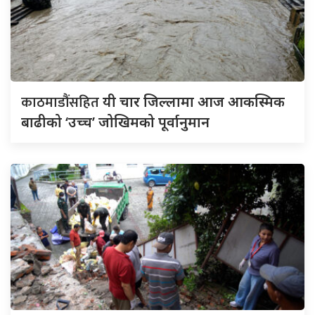
काठमाडौंसहित
यी चार जिल्लामा आज आकस्मिक
बाढीको ‘उच्च’ जोखिमको पूर्वानुमान