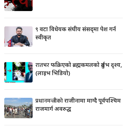
९
वटा विधेयक संघीय संसद्‌मा पेश गर्न
स्वीकृत
रातभर
फक्रिएको ब्रह्मकमलको दुर्लभ दृश्य,
(लाइभ भिडियो)
प्रधानमन्त्रीको
राजीनामा माग्दै पूर्वपश्चिम
राजमार्ग अवरुद्ध