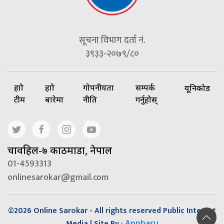
सूचना विभाग दर्ता नं.
३९३३-२०७९/८०
हाम्रो
हाम्रो
गोपनीयता
सम्पर्क
यूनिकोड
टीम
बारेमा
नीति
गर्नुहोस्
चावहिल-७ काठमाडौं, नेपाल
01-4593313
onlinesarokar@gmail.com
©2026 Online Sarokar - All rights reserved Public Interest
Media | Site By :
Appharu