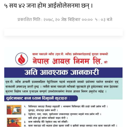
५ सय ४२ जना होम आईसोलेसनमा छन् ।
प्रकाशित मिति : २०७८, २० जेष्ठ बिहिबार ००:०० ५ : ०३ बजे