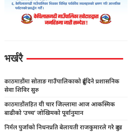
भर्खरै
काठमाडौंमा
सोताङ गाउँपालिकाको दुईदिने प्रशासनिक
सेवा शिविर सुरु
काठमाडौंसहित
यी चार जिल्लामा आज आकस्मिक
बाढीको ‘उच्च’ जोखिमको पूर्वानुमान
निर्मल
पुर्जाको निधनप्रति बेलायती राजकुमारले गरे दुःख