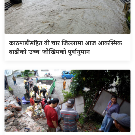
काठमाडौंसहित
यी चार जिल्लामा आज आकस्मिक
बाढीको ‘उच्च’ जोखिमको पूर्वानुमान