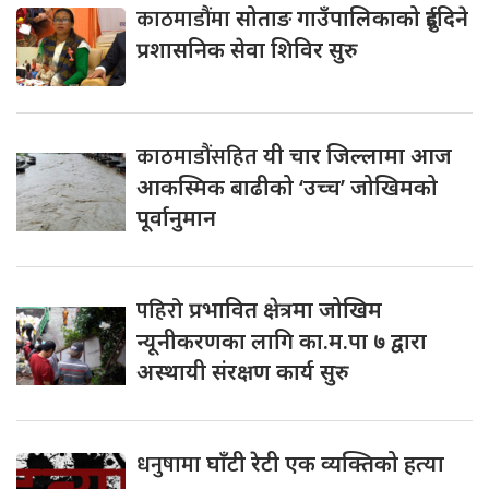
काठमाडौंमा
सोताङ गाउँपालिकाको दुईदिने
प्रशासनिक सेवा शिविर सुरु
काठमाडौंसहित
यी चार जिल्लामा आज
आकस्मिक बाढीको ‘उच्च’ जोखिमको
पूर्वानुमान
पहिरो
प्रभावित क्षेत्रमा जोखिम
न्यूनीकरणका लागि का.म.पा ७ द्वारा
अस्थायी संरक्षण कार्य सुरु
धनुषामा
घाँटी रेटी एक व्यक्तिको हत्या