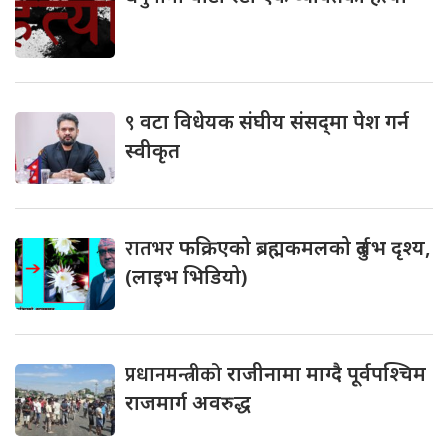
९
वटा विधेयक संघीय संसद्‌मा पेश गर्न
स्वीकृत
रातभर
फक्रिएको ब्रह्मकमलको दुर्लभ दृश्य,
(लाइभ भिडियो)
प्रधानमन्त्रीको
राजीनामा माग्दै पूर्वपश्चिम
राजमार्ग अवरुद्ध