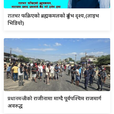
रातभर
फक्रिएको ब्रह्मकमलको दुर्लभ दृश्य,(लाइभ
भिडियो)
प्रधानमन्त्रीको
राजीनामा माग्दै पूर्वपश्चिम राजमार्ग
अवरुद्ध