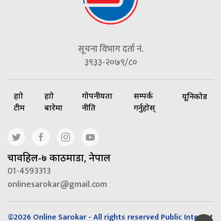
सूचना विभाग दर्ता नं.
३९३३-२०७९/८०
हाम्रो
हाम्रो
गोपनीयता
सम्पर्क
यूनिकोड
टीम
बारेमा
नीति
गर्नुहोस्
चावहिल-७ काठमाडौं, नेपाल
01-4593313
onlinesarokar@gmail.com
©2026 Online Sarokar - All rights reserved Public Interest