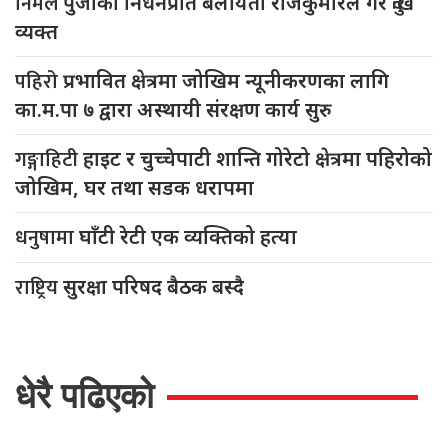
निर्मल
पुर्जाको निधनप्रति बेलायती राजकुमारले गरे दुःख
व्यक्त
पहिरो
प्रभावित क्षेत्रमा जोखिम न्यूनीकरणका लागि
का.म.पा ७ द्वारा अस्थायी संरक्षण कार्य सुरु
गङ्गाहिटी
हाइट र चुच्चेपाटी शान्ति गोरेटो क्षेत्रमा पहिरोको
जोखिम, घर तथा सडक धरापमा
धनुषामा
घाँटी रेटी एक व्यक्तिको हत्या
राष्ट्रिय
सुरक्षा परिषद बैठक बस्दै
धेरै पढिएको