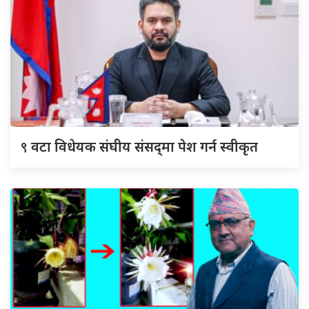
९
वटा विधेयक संघीय संसद्‌मा पेश गर्न स्वीकृत