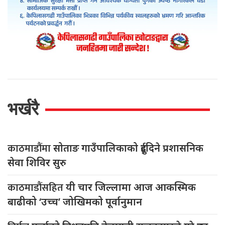
भर्खरै
काठमाडौंमा
सोताङ गाउँपालिकाको दुईदिने प्रशासनिक
सेवा शिविर सुरु
काठमाडौंसहित
यी चार जिल्लामा आज आकस्मिक
बाढीको ‘उच्च’ जोखिमको पूर्वानुमान