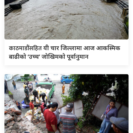
काठमाडौंसहित
यी चार जिल्लामा आज आकस्मिक
बाढीको ‘उच्च’ जोखिमको पूर्वानुमान