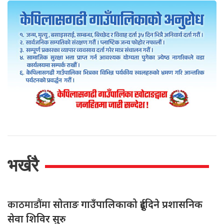
भर्खरै
काठमाडौंमा
सोताङ गाउँपालिकाको दुईदिने प्रशासनिक
सेवा शिविर सुरु