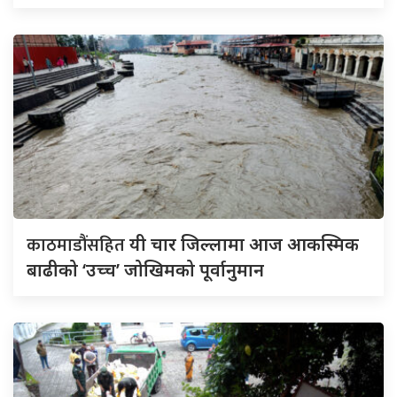
काठमाडौंसहित
यी चार जिल्लामा आज आकस्मिक
बाढीको ‘उच्च’ जोखिमको पूर्वानुमान