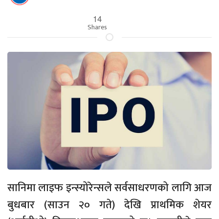
14
Shares
सानिमा लाइफ इन्स्योरेन्सले सर्वसाधरणको लागि आज
बुधबार (साउन २० गते) देखि प्राथमिक शेयर