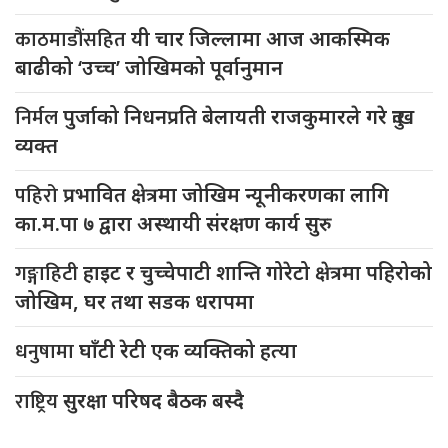
काठमाडौंसहित
यी चार जिल्लामा आज आकस्मिक
बाढीको ‘उच्च’ जोखिमको पूर्वानुमान
निर्मल
पुर्जाको निधनप्रति बेलायती राजकुमारले गरे दुःख
व्यक्त
पहिरो
प्रभावित क्षेत्रमा जोखिम न्यूनीकरणका लागि
का.म.पा ७ द्वारा अस्थायी संरक्षण कार्य सुरु
गङ्गाहिटी
हाइट र चुच्चेपाटी शान्ति गोरेटो क्षेत्रमा पहिरोको
जोखिम, घर तथा सडक धरापमा
धनुषामा
घाँटी रेटी एक व्यक्तिको हत्या
राष्ट्रिय
सुरक्षा परिषद बैठक बस्दै