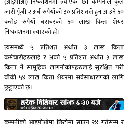
(आईपीओ) निष्काशनमा ल्याएको छ। कम्पनीले कुल
जारी पूँजी २ अर्ब रुपैयाँको ३० प्रतिशतले हुन आउने ६०
करोड रुपैयाँ बराबरको ६० लाख कित्ता शेयर
निष्काशनमा ल्याएको हो।
त्यसमध्ये ५ प्रतिशत अर्थात ३ लाख कित्ता
कर्मचारीहरुलाई र अर्को ५ प्रतिशत अर्थात ३ लाख
कित्ता नै सामूहिक लागनीकोषहरुलाई सुरक्षित गरी
बाँकी ५४ लाख कित्ता शेयरमा सर्वसाधारणको लागि
छुट्टाएको छ।
कम्पनीको आइपीओमा छिटोमा साउन २४ गतेसम्म र