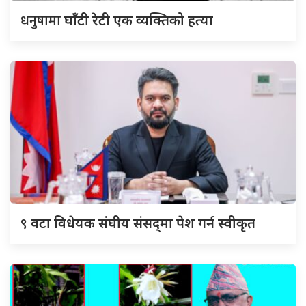
धनुषामा
घाँटी रेटी एक व्यक्तिको हत्या
९
वटा विधेयक संघीय संसद्‌मा पेश गर्न स्वीकृत