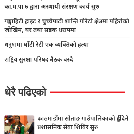
का.म.पा ७ द्वारा अस्थायी संरक्षण कार्य सुरु
गङ्गाहिटी
हाइट र चुच्चेपाटी शान्ति गोरेटो क्षेत्रमा पहिरोको
जोखिम, घर तथा सडक धरापमा
धनुषामा
घाँटी रेटी एक व्यक्तिको हत्या
राष्ट्रिय
सुरक्षा परिषद बैठक बस्दै
धेरै पढिएको
काठमाडौंमा
सोताङ गाउँपालिकाको दुईदिने
प्रशासनिक सेवा शिविर सुरु