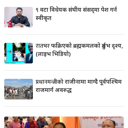
९
वटा विधेयक संघीय संसद्‌मा पेश गर्न
स्वीकृत
रातभर
फक्रिएको ब्रह्मकमलको दुर्लभ दृश्य,
(लाइभ भिडियो)
प्रधानमन्त्रीको
राजीनामा माग्दै पूर्वपश्चिम
राजमार्ग अवरुद्ध