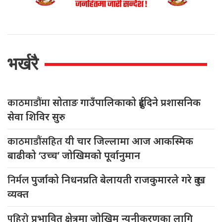
भर्खरै
काठमाडौंमा
सोताङ गाउँपालिकाको दुईदिने प्रशासनिक
सेवा शिविर सुरु
काठमाडौंसहित
यी चार जिल्लामा आज आकस्मिक
बाढीको ‘उच्च’ जोखिमको पूर्वानुमान
निर्मल
पुर्जाको निधनप्रति बेलायती राजकुमारले गरे दुःख
व्यक्त
पहिरो
प्रभावित क्षेत्रमा जोखिम न्यूनीकरणका लागि