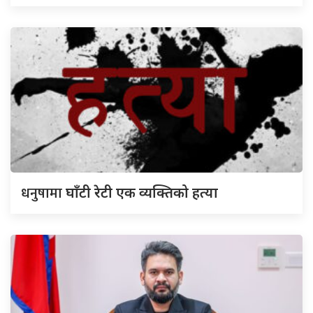
धनुषामा
घाँटी रेटी एक व्यक्तिको हत्या