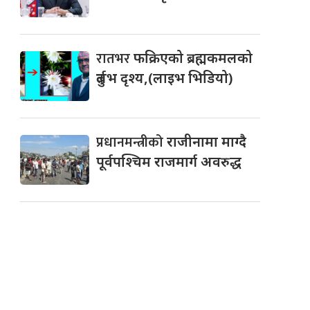
रातभर
फक्रिएको ब्रह्मकमलको
दुर्लभ दृश्य,(लाइभ भिडियो)
प्रधानमन्त्रीको
राजीनामा माग्दै
पूर्वपश्चिम राजमार्ग अवरुद्ध