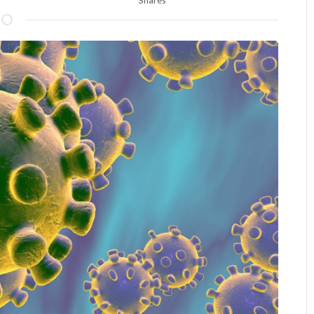
Shares