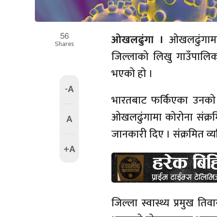
56
ओखलढुंगा ।
ओखलढुंगामा
Shares
जिल्लाको लिखु गाउँपालिका
भएको हो ।
-A
भारतबाट फर्किएका उनको 
ओखलढुंगामा कोरोना संक्रमि
A
जानकारी दिए । संक्रमित व्य
+A
जिल्ला स्वास्थ्य प्रमुख त