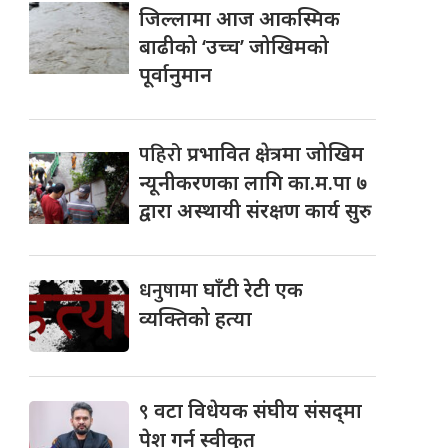
जिल्लामा आज आकस्मिक
बाढीको ‘उच्च’ जोखिमको
पूर्वानुमान
पहिरो
प्रभावित क्षेत्रमा जोखिम
न्यूनीकरणका लागि का.म.पा ७
द्वारा अस्थायी संरक्षण कार्य सुरु
धनुषामा
घाँटी रेटी एक
व्यक्तिको हत्या
९
वटा विधेयक संघीय संसद्‌मा
पेश गर्न स्वीकृत