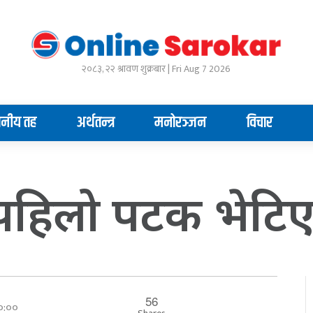
२०८३, २२ श्रावण शुक्रबार | Fri Aug 7 2026
ानीय तह
अर्थतन्त्र
मनोरञ्जन
विचार
िलो पटक भेटिए को
56
००:००