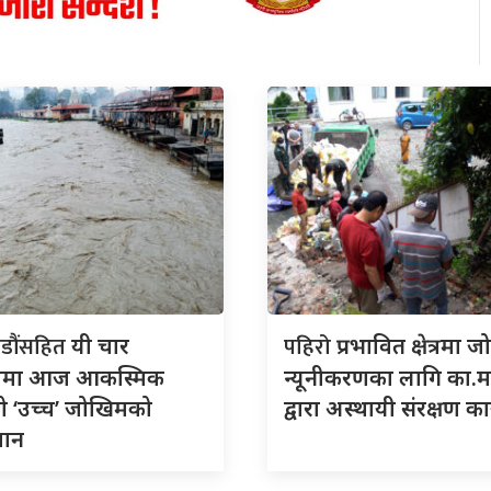
डौंसहित
पहिरो
यी चार
प्रभावित क्षेत्रमा 
लामा आज आकस्मिक
न्यूनीकरणका लागि का.म
ो ‘उच्च’ जोखिमको
द्वारा अस्थायी संरक्षण कार
ुमान