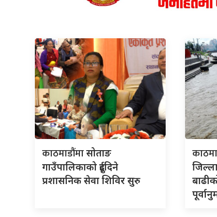
काठमाडौंमा
काठमा
सोताङ
गाउँपालिकाको दुईदिने
जिल्
प्रशासनिक सेवा शिविर सुरु
बाढीक
पूर्वान