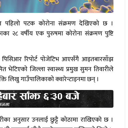
 पहिलो पटक कोरोना संक्रमण देखिएको छ ।
का २८ वर्षीय एक पुरुषमा कोरोना संक्रमण पुष्टि
पिसिआर रिपोर्ट पोजेटिभ आएसँगै आइतबारसाँझ
त भेटिएको जिल्ला स्वास्थ्य प्रमुख सुमन तिवारीले
क्ति लिखु गाउँपालिकाको क्वारेन्टाइनमा छन् ।
िवारीका अनुसार उनलाई छुट्टै कोठामा राखिएको छ ।