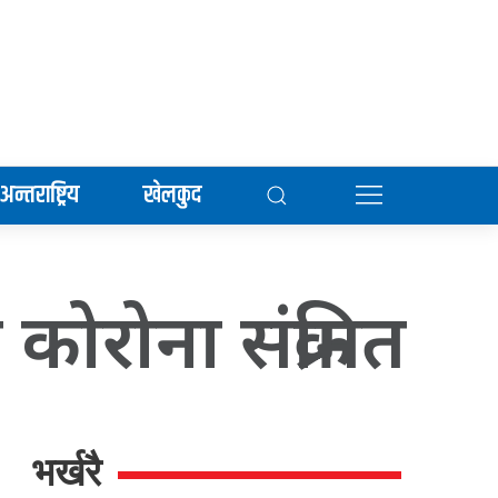
अन्तराष्ट्रिय
खेलकुद
रोना संक्रमित
भर्खरै