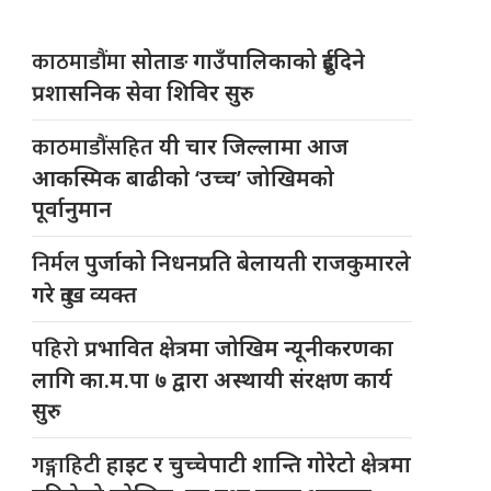
काठमाडौंमा
सोताङ गाउँपालिकाको दुईदिने
प्रशासनिक सेवा शिविर सुरु
काठमाडौंसहित
यी चार जिल्लामा आज
आकस्मिक बाढीको ‘उच्च’ जोखिमको
पूर्वानुमान
निर्मल
पुर्जाको निधनप्रति बेलायती राजकुमारले
गरे दुःख व्यक्त
पहिरो
प्रभावित क्षेत्रमा जोखिम न्यूनीकरणका
लागि का.म.पा ७ द्वारा अस्थायी संरक्षण कार्य
सुरु
गङ्गाहिटी
हाइट र चुच्चेपाटी शान्ति गोरेटो क्षेत्रमा