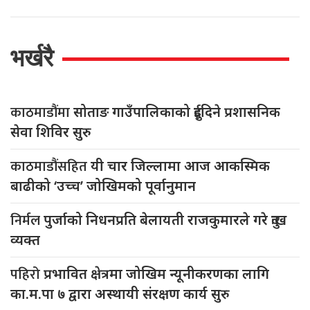
भर्खरै
काठमाडौंमा
सोताङ गाउँपालिकाको दुईदिने प्रशासनिक
सेवा शिविर सुरु
काठमाडौंसहित
यी चार जिल्लामा आज आकस्मिक
बाढीको ‘उच्च’ जोखिमको पूर्वानुमान
निर्मल
पुर्जाको निधनप्रति बेलायती राजकुमारले गरे दुःख
व्यक्त
पहिरो
प्रभावित क्षेत्रमा जोखिम न्यूनीकरणका लागि
का.म.पा ७ द्वारा अस्थायी संरक्षण कार्य सुरु