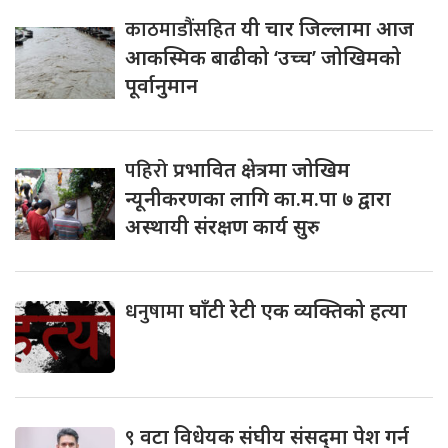
काठमाडौंसहित
यी चार जिल्लामा आज
आकस्मिक बाढीको ‘उच्च’ जोखिमको
पूर्वानुमान
पहिरो
प्रभावित क्षेत्रमा जोखिम
न्यूनीकरणका लागि का.म.पा ७ द्वारा
अस्थायी संरक्षण कार्य सुरु
धनुषामा
घाँटी रेटी एक व्यक्तिको हत्या
९
वटा विधेयक संघीय संसद्‌मा पेश गर्न