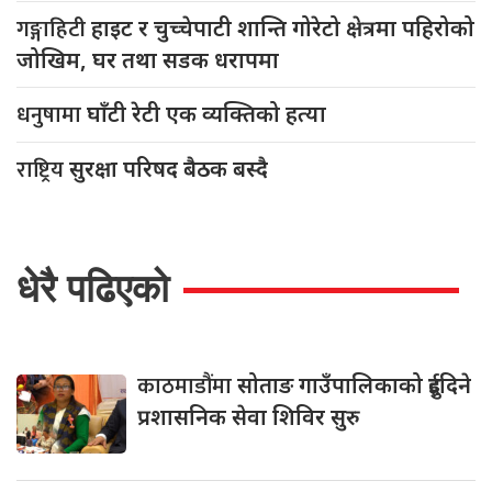
गङ्गाहिटी
हाइट र चुच्चेपाटी शान्ति गोरेटो क्षेत्रमा पहिरोको
जोखिम, घर तथा सडक धरापमा
धनुषामा
घाँटी रेटी एक व्यक्तिको हत्या
राष्ट्रिय
सुरक्षा परिषद बैठक बस्दै
धेरै पढिएको
काठमाडौंमा
सोताङ गाउँपालिकाको दुईदिने
प्रशासनिक सेवा शिविर सुरु