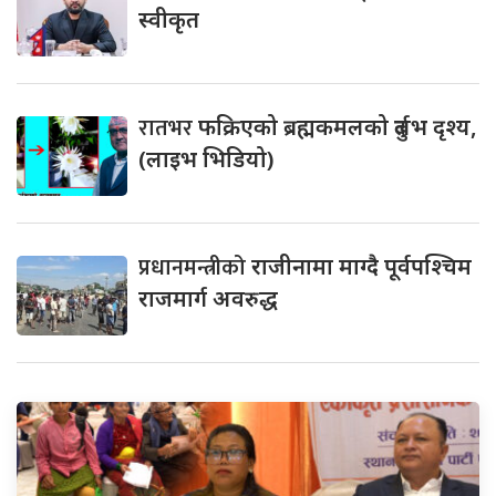
स्वीकृत
रातभर
फक्रिएको ब्रह्मकमलको दुर्लभ दृश्य,
(लाइभ भिडियो)
प्रधानमन्त्रीको
राजीनामा माग्दै पूर्वपश्चिम
राजमार्ग अवरुद्ध