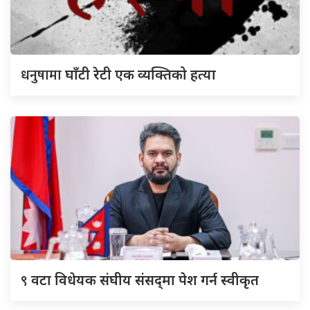
धनुषामा
घाँटी रेटी एक व्यक्तिको हत्या
९
वटा विधेयक संघीय संसद्‌मा पेश गर्न स्वीकृत