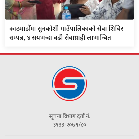
काठमाडौंमा
सुनकोशी गाउँपालिकाको सेवा शिविर
सम्पन्न, ४ सयभन्दा बढी सेवाग्राही लाभान्वित
सूचना विभाग दर्ता नं.
३९३३-२०७९/८०