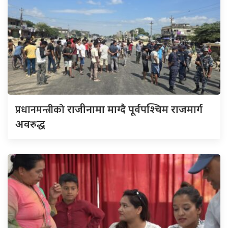
प्रधानमन्त्रीको
राजीनामा माग्दै पूर्वपश्चिम राजमार्ग
अवरुद्ध