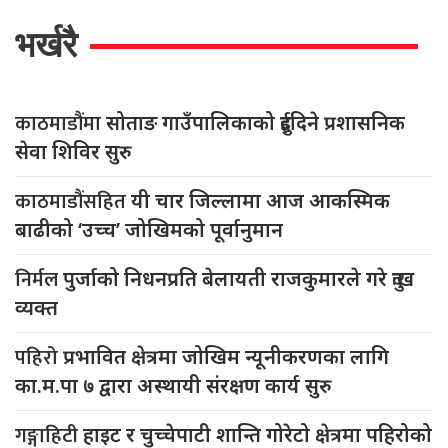
भर्खरै
काठमाडौंमा
सोताङ गाउँपालिकाको दुईदिने प्रशासनिक
सेवा शिविर सुरु
काठमाडौंसहित
यी चार जिल्लामा आज आकस्मिक
बाढीको ‘उच्च’ जोखिमको पूर्वानुमान
निर्मल
पुर्जाको निधनप्रति बेलायती राजकुमारले गरे दुःख
व्यक्त
पहिरो
प्रभावित क्षेत्रमा जोखिम न्यूनीकरणका लागि
का.म.पा ७ द्वारा अस्थायी संरक्षण कार्य सुरु
गङ्गाहिटी
हाइट र चुच्चेपाटी शान्ति गोरेटो क्षेत्रमा पहिरोको