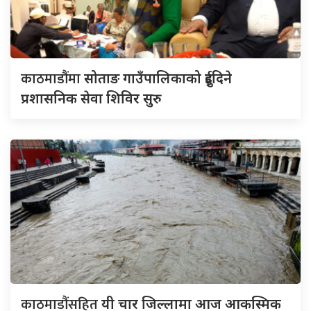
काठमाडौंमा
सोताङ गाउँपालिकाको दुईदिने
प्रशासनिक सेवा शिविर सुरु
काठमाडौंसहित
यी चार जिल्लामा आज आकस्मिक