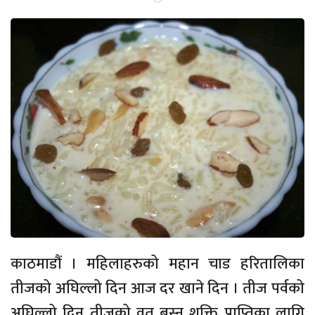
काठमाडौं । महिलाहरुको महान चाड हरितालिका
तीजको अघिल्लो दिन आज दर खाने दिन । तीज पर्वको
अघिल्लो दिन तीजको व्रत बस्न शक्ति प्राप्तिका लागि