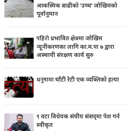
आकस्मिक बाढीको ‘उच्च’ जोखिमको
पूर्वानुमान
पहिरो
प्रभावित क्षेत्रमा जोखिम
न्यूनीकरणका लागि का.म.पा ७ द्वारा
अस्थायी संरक्षण कार्य सुरु
धनुषामा
घाँटी रेटी एक व्यक्तिको हत्या
९
वटा विधेयक संघीय संसद्‌मा पेश गर्न
स्वीकृत