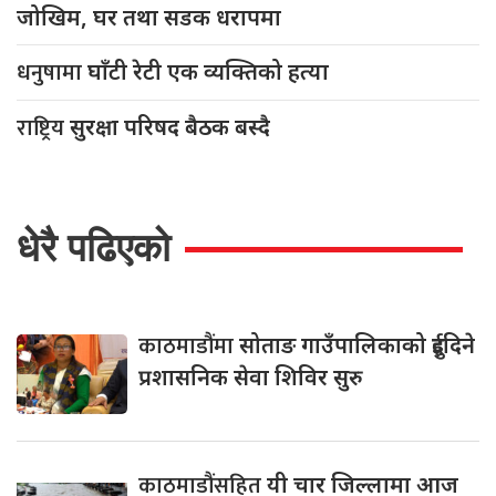
जोखिम, घर तथा सडक धरापमा
धनुषामा
घाँटी रेटी एक व्यक्तिको हत्या
राष्ट्रिय
सुरक्षा परिषद बैठक बस्दै
धेरै पढिएको
काठमाडौंमा
सोताङ गाउँपालिकाको दुईदिने
प्रशासनिक सेवा शिविर सुरु
काठमाडौंसहित
यी चार जिल्लामा आज