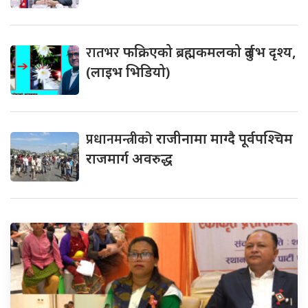
रातभर
फक्रिएको ब्रह्मकमलको दुर्लभ दृश्य,
(लाइभ भिडियो)
प्रधानमन्त्रीको
राजीनामा माग्दै पूर्वपश्चिम
राजमार्ग अवरुद्ध