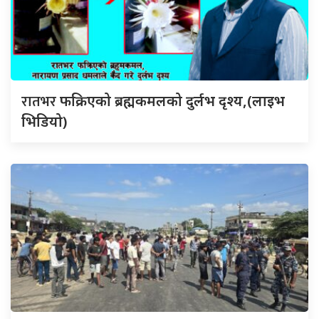
रातभर
फक्रिएको ब्रह्मकमलको दुर्लभ दृश्य,(लाइभ
भिडियो)