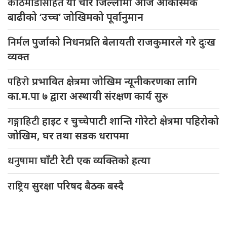
काठमाडौंसहित
यी चार जिल्लामा आज आकस्मिक
बाढीको ‘उच्च’ जोखिमको पूर्वानुमान
निर्मल
पुर्जाको निधनप्रति बेलायती राजकुमारले गरे दुःख
व्यक्त
पहिरो
प्रभावित क्षेत्रमा जोखिम न्यूनीकरणका लागि
का.म.पा ७ द्वारा अस्थायी संरक्षण कार्य सुरु
गङ्गाहिटी
हाइट र चुच्चेपाटी शान्ति गोरेटो क्षेत्रमा पहिरोको
जोखिम, घर तथा सडक धरापमा
धनुषामा
घाँटी रेटी एक व्यक्तिको हत्या
राष्ट्रिय
सुरक्षा परिषद बैठक बस्दै