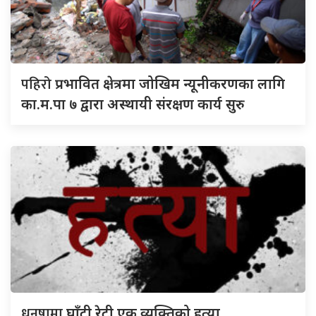
पहिरो
प्रभावित क्षेत्रमा जोखिम न्यूनीकरणका लागि
का.म.पा ७ द्वारा अस्थायी संरक्षण कार्य सुरु
धनुषामा
घाँटी रेटी एक व्यक्तिको हत्या