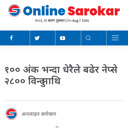
२०८३, २२ श्रावण शुक्रबार | Fri Aug 7 2026
१०० अंक भन्दा धेरैले बढेर नेप्से
२८०० विन्दु माथि
अनलाइन सराेकार
0