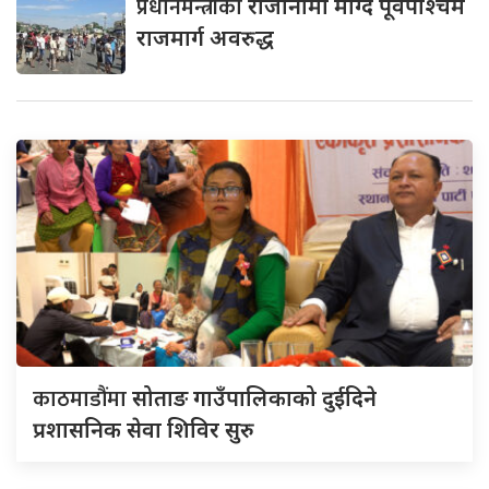
प्रधानमन्त्रीको
राजीनामा माग्दै पूर्वपश्चिम
राजमार्ग अवरुद्ध
काठमाडौंमा
सोताङ गाउँपालिकाको दुईदिने
प्रशासनिक सेवा शिविर सुरु