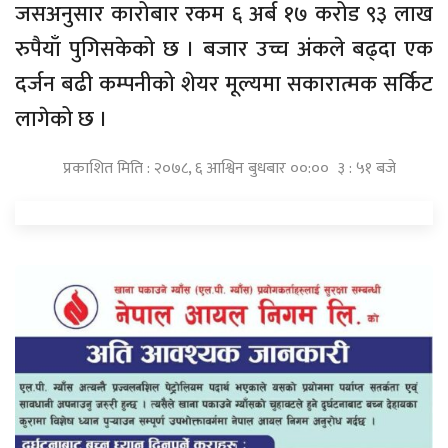
जसअनुसार कारोबार रकम ६ अर्ब १७ करोड ९३ लाख
रुपैयाँ पुगिसकेको छ । बजार उच्च अंकले बढ्दा एक
दर्जन बढी कम्पनीको शेयर मूल्यमा सकारात्मक सर्किट
लागेको छ ।
प्रकाशित मिति : २०७८, ६ आश्विन बुधबार ००:०० ३ : ५१ बजे