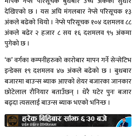
मापक नेप्से परिसूचक बुधबार उच्च अंकको सुधार
देखिएको छ । यस अघि मंगलबार नेप्से परिसूचक १३
अंकले बढेको थियो । नेप्से परिसूचक १०४ दशमलव ८८
अंकले बढेर २ हजार ८ सय १६ दशमलव ९५ अंकमा
पुगेको छ ।
‘क’ वर्गका कम्पनीहरुको कारोबार मापन गर्ने सेन्सेटिभ
इन्डेक्स १९ दशमलव ४७ अंकले बढेको छ । बुधबार
बजारमा बाउन्स ब्याक आएको शेयर बजारका जानकार
छोटेलाल रौनियार बताउँछन् । धेरै घटेर पुनः बजार
बढ्दा त्यसलाई बाउन्स ब्याक भएको भनिन्छ ।