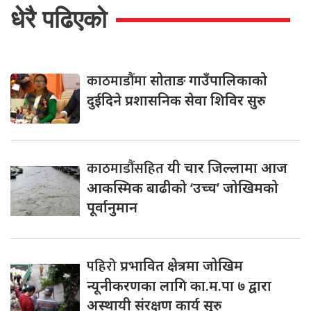
धेरै पढिएको
काठमाडौंमा
सोताङ गाउँपालिकाको
दुईदिने प्रशासनिक सेवा शिविर सुरु
काठमाडौंसहित
यी चार जिल्लामा आज
आकस्मिक बाढीको ‘उच्च’ जोखिमको
पूर्वानुमान
पहिरो
प्रभावित क्षेत्रमा जोखिम
न्यूनीकरणका लागि का.म.पा ७ द्वारा
अस्थायी संरक्षण कार्य सुरु