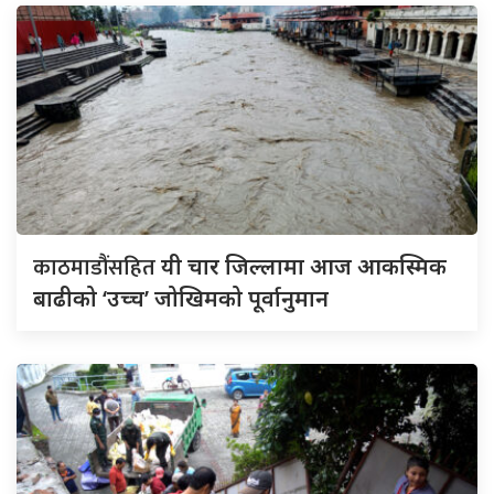
काठमाडौंसहित
यी चार जिल्लामा आज आकस्मिक
बाढीको ‘उच्च’ जोखिमको पूर्वानुमान