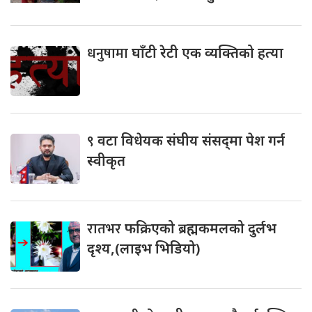
धनुषामा
घाँटी रेटी एक व्यक्तिको हत्या
९
वटा विधेयक संघीय संसद्‌मा पेश गर्न
स्वीकृत
रातभर
फक्रिएको ब्रह्मकमलको दुर्लभ
दृश्य,(लाइभ भिडियो)