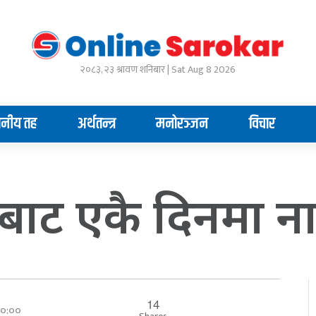
२०८३, २३ श्रावण शनिबार | Sat Aug 8 2026
ानीय तह
अर्थतन्त्र
मनोरञ्जन
विचार
काबाट एकै दिनमा 
14
 ००:००