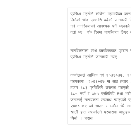
प्रजिअ महतोले कोरोना महामारीका कारण 
लिनेको भीड एक्कासि बढेको जानकारी 
गर्न नागरिकताको आवश्यक पर्ने भएकाल
दर्ता भए  एकै दिनमा नागरिकता लिएर ज
नागरिकताका साथै कार्यालयबाट प्रदान ग
प्रजिअ महतोले जानकारी गराए । 

कार्यालयले आर्थिक वर्ष २०७६÷७७,
गराएकामा  २०७६÷७७ मा आठ हजार ८
हजार ८८३ प्रतिलिपि उपलब्ध गराएक
३८५ नयाँ र ७७५ प्रतिलिपि तथा भद
जनालाई नागरिकता उपलब्ध गराइएकोे प्
२०७८÷७९ को साउन र भदौमा धेरै नागर
खाली हात नफर्काउने प्रयासमा आफूहरु
थियो । रासस