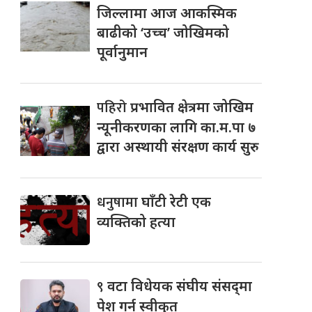
जिल्लामा आज आकस्मिक
बाढीको ‘उच्च’ जोखिमको
पूर्वानुमान
पहिरो
प्रभावित क्षेत्रमा जोखिम
न्यूनीकरणका लागि का.म.पा ७
द्वारा अस्थायी संरक्षण कार्य सुरु
धनुषामा
घाँटी रेटी एक
व्यक्तिको हत्या
९
वटा विधेयक संघीय संसद्‌मा
पेश गर्न स्वीकृत