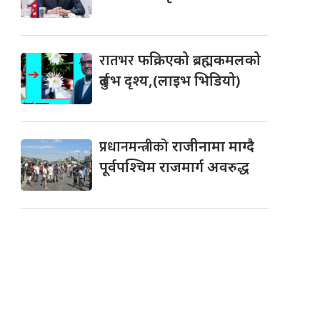
रातभर
फक्रिएको ब्रह्मकमलको
दुर्लभ दृश्य,(लाइभ भिडियो)
प्रधानमन्त्रीको
राजीनामा माग्दै
पूर्वपश्चिम राजमार्ग अवरुद्ध