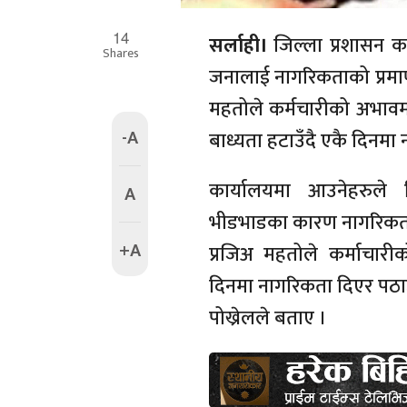
14
सर्लाही।
जिल्ला प्रशासन क
Shares
जनालाई नागरिकताको प्रमाण
महतोले कर्मचारीको अभावमा 
-A
बाध्यता हटाउँदै एकै दिनमा 
कार्यालयमा आउनेहरुले 
A
भीडभाडका कारण नागरिकता 
+A
प्रजिअ महतोले कर्माचा
दिनमा नागरिकता दिएर पठाउन
पोख्रेलले बताए ।