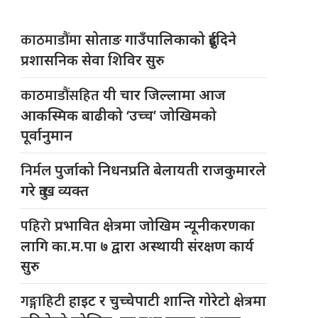
काठमाडौंमा
सोताङ गाउँपालिकाको दुईदिने
प्रशासनिक सेवा शिविर सुरु
काठमाडौंसहित
यी चार जिल्लामा आज
आकस्मिक बाढीको ‘उच्च’ जोखिमको
पूर्वानुमान
निर्मल
पुर्जाको निधनप्रति बेलायती राजकुमारले
गरे दुःख व्यक्त
पहिरो
प्रभावित क्षेत्रमा जोखिम न्यूनीकरणका
लागि का.म.पा ७ द्वारा अस्थायी संरक्षण कार्य
सुरु
गङ्गाहिटी
हाइट र चुच्चेपाटी शान्ति गोरेटो क्षेत्रमा