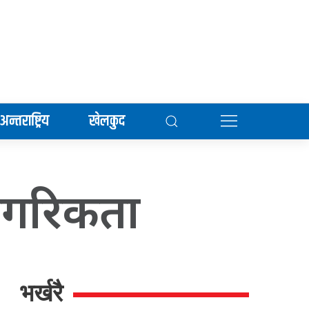
अन्तराष्ट्रिय
खेलकुद
नागरिकता
भर्खरै