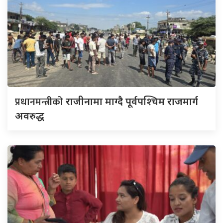
प्रधानमन्त्रीको
राजीनामा माग्दै पूर्वपश्चिम राजमार्ग
अवरुद्ध