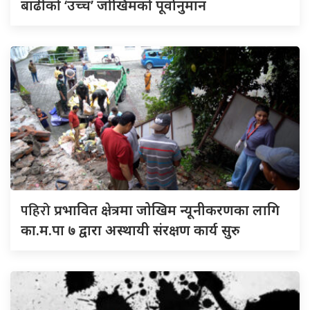
बाढीको ‘उच्च’ जोखिमको पूर्वानुमान
पहिरो
प्रभावित क्षेत्रमा जोखिम न्यूनीकरणका लागि
का.म.पा ७ द्वारा अस्थायी संरक्षण कार्य सुरु