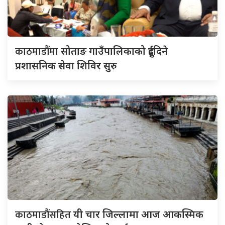
काठमाडौंमा
सोताङ गाउँपालिकाको दुईदिने
प्रशासनिक सेवा शिविर सुरु
काठमाडौंसहित
यी चार जिल्लामा आज आकस्मिक