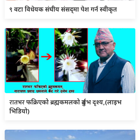
९
वटा विधेयक संघीय संसद्‌मा पेश गर्न स्वीकृत
रातभर
फक्रिएको ब्रह्मकमलको दुर्लभ दृश्य,(लाइभ
भिडियो)