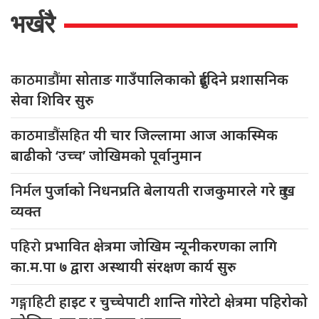
भर्खरै
काठमाडौंमा
सोताङ गाउँपालिकाको दुईदिने प्रशासनिक
सेवा शिविर सुरु
काठमाडौंसहित
यी चार जिल्लामा आज आकस्मिक
बाढीको ‘उच्च’ जोखिमको पूर्वानुमान
निर्मल
पुर्जाको निधनप्रति बेलायती राजकुमारले गरे दुःख
व्यक्त
पहिरो
प्रभावित क्षेत्रमा जोखिम न्यूनीकरणका लागि
का.म.पा ७ द्वारा अस्थायी संरक्षण कार्य सुरु
गङ्गाहिटी
हाइट र चुच्चेपाटी शान्ति गोरेटो क्षेत्रमा पहिरोको