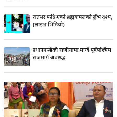
रातभर
फक्रिएको ब्रह्मकमलको दुर्लभ दृश्य,
(लाइभ भिडियो)
प्रधानमन्त्रीको
राजीनामा माग्दै पूर्वपश्चिम
राजमार्ग अवरुद्ध