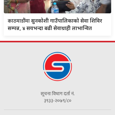
काठमाडौंमा
सुनकोशी गाउँपालिकाको सेवा शिविर
सम्पन्न, ४ सयभन्दा बढी सेवाग्राही लाभान्वित
सूचना विभाग दर्ता नं.
३९३३-२०७९/८०