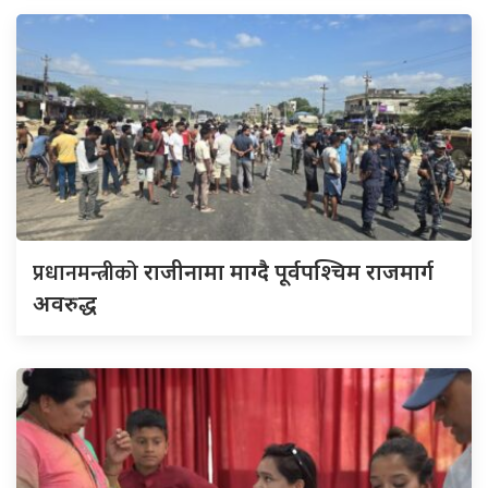
प्रधानमन्त्रीको
राजीनामा माग्दै पूर्वपश्चिम राजमार्ग
अवरुद्ध