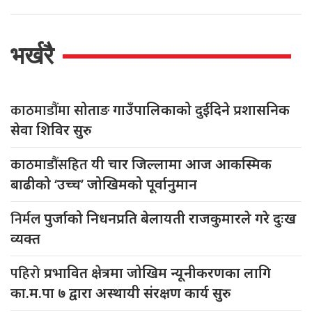
भर्खरै
काठमाडौंमा
सोताङ गाउँपालिकाको दुईदिने प्रशासनिक
सेवा शिविर सुरु
काठमाडौंसहित
यी चार जिल्लामा आज आकस्मिक
बाढीको ‘उच्च’ जोखिमको पूर्वानुमान
निर्मल
पुर्जाको निधनप्रति बेलायती राजकुमारले गरे दुःख
व्यक्त
पहिरो
प्रभावित क्षेत्रमा जोखिम न्यूनीकरणका लागि
का.म.पा ७ द्वारा अस्थायी संरक्षण कार्य सुरु