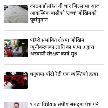
काठमाडौंसहित
यी चार जिल्लामा आज
आकस्मिक बाढीको ‘उच्च’ जोखिमको
पूर्वानुमान
पहिरो
प्रभावित क्षेत्रमा जोखिम
न्यूनीकरणका लागि का.म.पा ७ द्वारा
अस्थायी संरक्षण कार्य सुरु
धनुषामा
घाँटी रेटी एक व्यक्तिको हत्या
९
वटा विधेयक संघीय संसद्‌मा पेश गर्न