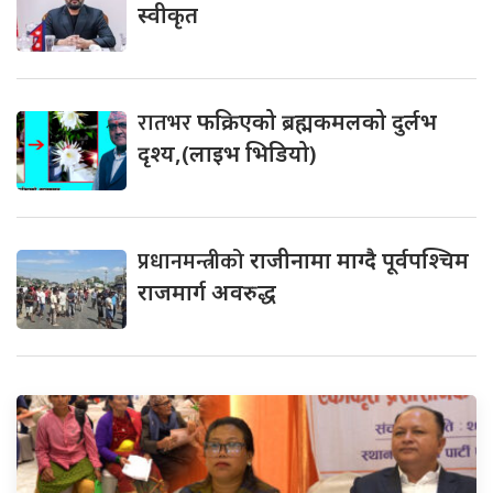
स्वीकृत
रातभर
फक्रिएको ब्रह्मकमलको दुर्लभ
दृश्य,(लाइभ भिडियो)
प्रधानमन्त्रीको
राजीनामा माग्दै पूर्वपश्चिम
राजमार्ग अवरुद्ध