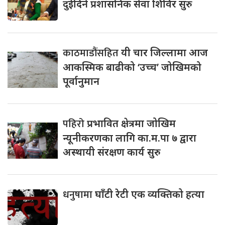
दुईदिने प्रशासनिक सेवा शिविर सुरु
काठमाडौंसहित
यी चार जिल्लामा आज
आकस्मिक बाढीको ‘उच्च’ जोखिमको
पूर्वानुमान
पहिरो
प्रभावित क्षेत्रमा जोखिम
न्यूनीकरणका लागि का.म.पा ७ द्वारा
अस्थायी संरक्षण कार्य सुरु
धनुषामा
घाँटी रेटी एक व्यक्तिको हत्या