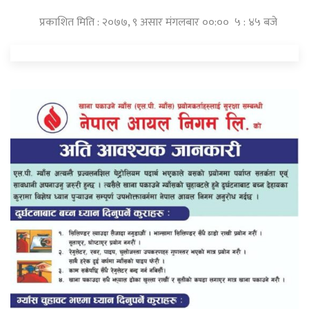
प्रकाशित मिति : २०७७, ९ असार मंगलबार ००:०० ५ : ४५ बजे