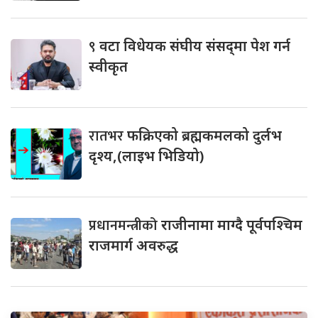
९
वटा विधेयक संघीय संसद्‌मा पेश गर्न
स्वीकृत
रातभर
फक्रिएको ब्रह्मकमलको दुर्लभ
दृश्य,(लाइभ भिडियो)
प्रधानमन्त्रीको
राजीनामा माग्दै पूर्वपश्चिम
राजमार्ग अवरुद्ध