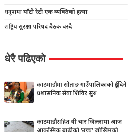
धनुषामा
घाँटी रेटी एक व्यक्तिको हत्या
राष्ट्रिय
सुरक्षा परिषद बैठक बस्दै
धेरै पढिएको
काठमाडौंमा
सोताङ गाउँपालिकाको दुईदिने
प्रशासनिक सेवा शिविर सुरु
काठमाडौंसहित
यी चार जिल्लामा आज
आकस्मिक बाढीको ‘उच्च’ जोखिमको