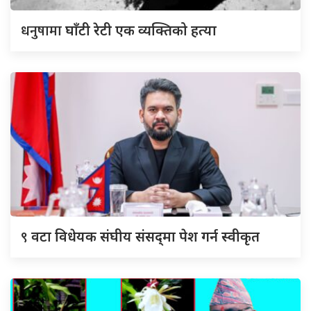
धनुषामा
घाँटी रेटी एक व्यक्तिको हत्या
९
वटा विधेयक संघीय संसद्‌मा पेश गर्न स्वीकृत