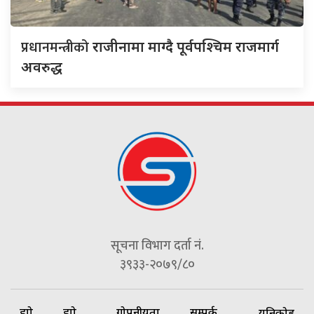
प्रधानमन्त्रीको
राजीनामा माग्दै पूर्वपश्चिम राजमार्ग
अवरुद्ध
सूचना विभाग दर्ता नं.
३९३३-२०७९/८०
हाम्रो
हाम्रो
गोपनीयता
सम्पर्क
यूनिकोड