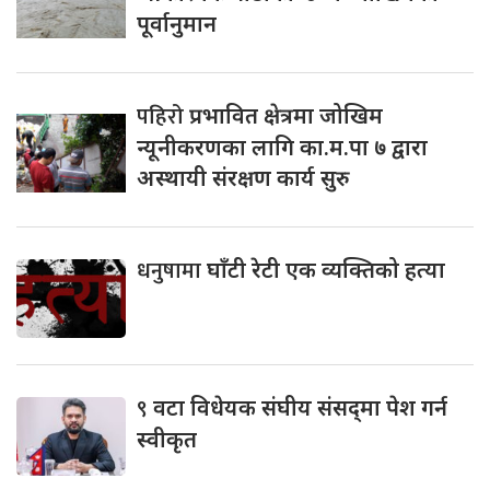
पूर्वानुमान
पहिरो
प्रभावित क्षेत्रमा जोखिम
न्यूनीकरणका लागि का.म.पा ७ द्वारा
अस्थायी संरक्षण कार्य सुरु
धनुषामा
घाँटी रेटी एक व्यक्तिको हत्या
९
वटा विधेयक संघीय संसद्‌मा पेश गर्न
स्वीकृत