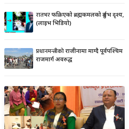
रातभर
फक्रिएको ब्रह्मकमलको दुर्लभ दृश्य,
(लाइभ भिडियो)
प्रधानमन्त्रीको
राजीनामा माग्दै पूर्वपश्चिम
राजमार्ग अवरुद्ध