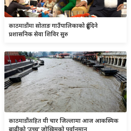
काठमाडौंमा
सोताङ गाउँपालिकाको दुईदिने
प्रशासनिक सेवा शिविर सुरु
काठमाडौंसहित
यी चार जिल्लामा आज आकस्मिक
बाढीको ‘उच्च’ जोखिमको पूर्वानुमान