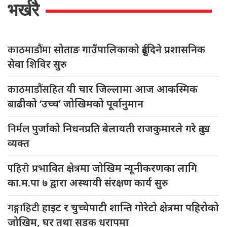
भर्खरै
काठमाडौंमा
सोताङ गाउँपालिकाको दुईदिने प्रशासनिक
सेवा शिविर सुरु
काठमाडौंसहित
यी चार जिल्लामा आज आकस्मिक
बाढीको ‘उच्च’ जोखिमको पूर्वानुमान
निर्मल
पुर्जाको निधनप्रति बेलायती राजकुमारले गरे दुःख
व्यक्त
पहिरो
प्रभावित क्षेत्रमा जोखिम न्यूनीकरणका लागि
का.म.पा ७ द्वारा अस्थायी संरक्षण कार्य सुरु
गङ्गाहिटी
हाइट र चुच्चेपाटी शान्ति गोरेटो क्षेत्रमा पहिरोको
जोखिम, घर तथा सडक धरापमा