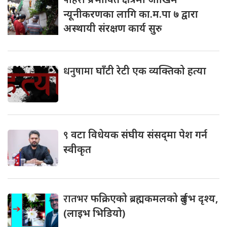
पहिरो
न्यूनीकरणका लागि का.म.पा ७ द्वारा
अस्थायी संरक्षण कार्य सुरु
धनुषामा
घाँटी रेटी एक व्यक्तिको हत्या
९
वटा विधेयक संघीय संसद्‌मा पेश गर्न
स्वीकृत
रातभर
फक्रिएको ब्रह्मकमलको दुर्लभ दृश्य,
(लाइभ भिडियो)