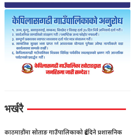
भर्खरै
काठमाडौंमा
सोताङ गाउँपालिकाको दुईदिने प्रशासनिक