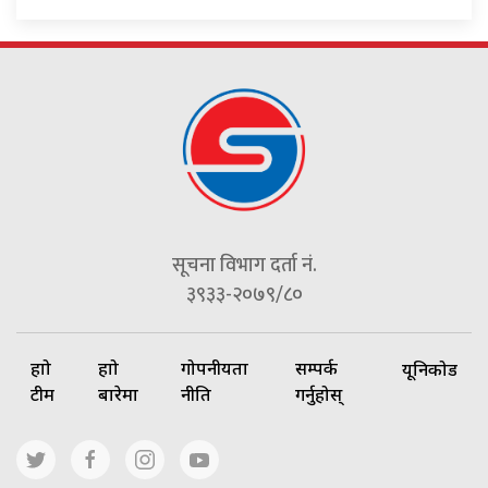
सूचना विभाग दर्ता नं.
३९३३-२०७९/८०
हाम्रो
हाम्रो
गोपनीयता
सम्पर्क
यूनिकोड
टीम
बारेमा
नीति
गर्नुहोस्