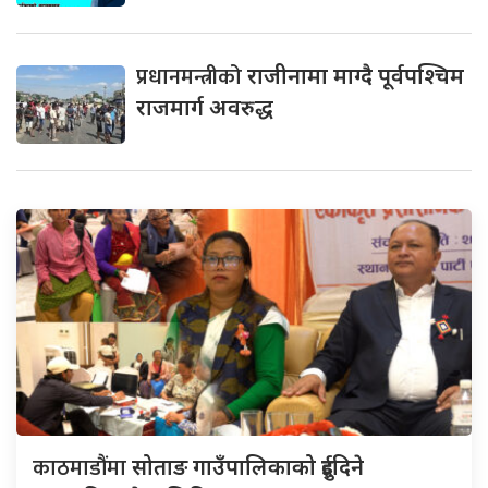
प्रधानमन्त्रीको
राजीनामा माग्दै पूर्वपश्चिम
राजमार्ग अवरुद्ध
काठमाडौंमा
सोताङ गाउँपालिकाको दुईदिने