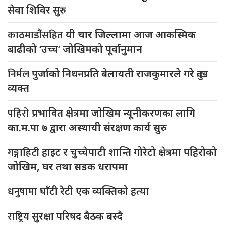
सेवा शिविर सुरु
काठमाडौंसहित
यी चार जिल्लामा आज आकस्मिक
बाढीको ‘उच्च’ जोखिमको पूर्वानुमान
निर्मल
पुर्जाको निधनप्रति बेलायती राजकुमारले गरे दुःख
व्यक्त
पहिरो
प्रभावित क्षेत्रमा जोखिम न्यूनीकरणका लागि
का.म.पा ७ द्वारा अस्थायी संरक्षण कार्य सुरु
गङ्गाहिटी
हाइट र चुच्चेपाटी शान्ति गोरेटो क्षेत्रमा पहिरोको
जोखिम, घर तथा सडक धरापमा
धनुषामा
घाँटी रेटी एक व्यक्तिको हत्या
राष्ट्रिय
सुरक्षा परिषद बैठक बस्दै