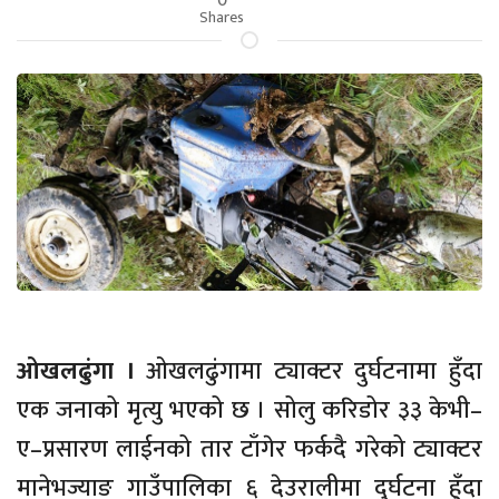
Shares
ओखलढुंगा ।
ओखलढुंगामा ट्याक्टर दुर्घटनामा हुँदा
एक जनाको मृत्यु भएको छ । सोलु करिडोर ३३ केभी–
ए–प्रसारण लाईनको तार टाँगेर फर्कदै गरेको ट्याक्टर
मानेभज्याङ गाउँपालिका ६ देउरालीमा दुर्घटना हुँदा