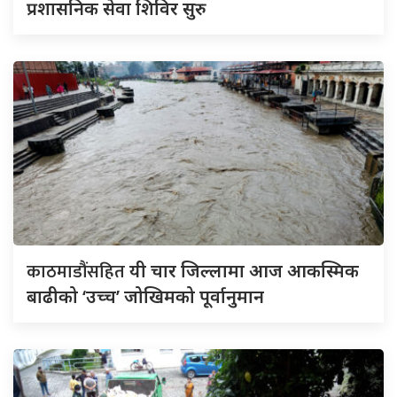
प्रशासनिक सेवा शिविर सुरु
काठमाडौंसहित
यी चार जिल्लामा आज आकस्मिक
बाढीको ‘उच्च’ जोखिमको पूर्वानुमान