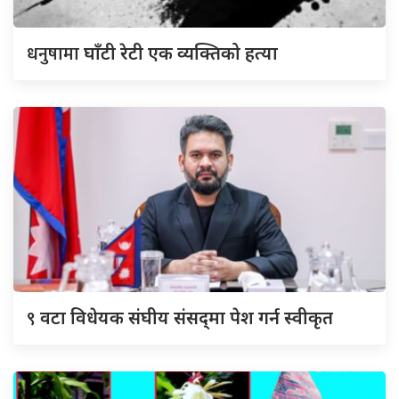
धनुषामा
घाँटी रेटी एक व्यक्तिको हत्या
९
वटा विधेयक संघीय संसद्‌मा पेश गर्न स्वीकृत