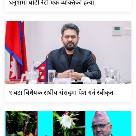
धनुषामा
घाँटी रेटी एक व्यक्तिको हत्या
९
वटा विधेयक संघीय संसद्‌मा पेश गर्न स्वीकृत