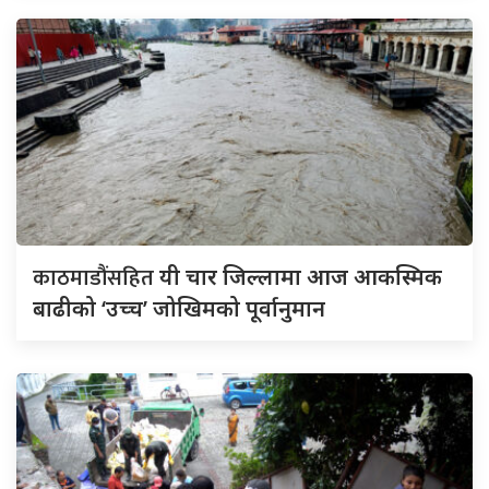
काठमाडौंसहित
यी चार जिल्लामा आज आकस्मिक
बाढीको ‘उच्च’ जोखिमको पूर्वानुमान