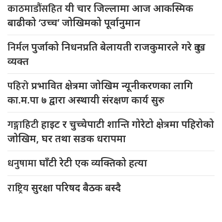
काठमाडौंसहित
यी चार जिल्लामा आज आकस्मिक
बाढीको ‘उच्च’ जोखिमको पूर्वानुमान
निर्मल
पुर्जाको निधनप्रति बेलायती राजकुमारले गरे दुःख
व्यक्त
पहिरो
प्रभावित क्षेत्रमा जोखिम न्यूनीकरणका लागि
का.म.पा ७ द्वारा अस्थायी संरक्षण कार्य सुरु
गङ्गाहिटी
हाइट र चुच्चेपाटी शान्ति गोरेटो क्षेत्रमा पहिरोको
जोखिम, घर तथा सडक धरापमा
धनुषामा
घाँटी रेटी एक व्यक्तिको हत्या
राष्ट्रिय
सुरक्षा परिषद बैठक बस्दै