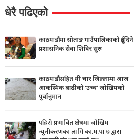
धेरै पढिएको
काठमाडौंमा
सोताङ गाउँपालिकाको दुईदिने
प्रशासनिक सेवा शिविर सुरु
काठमाडौंसहित
यी चार जिल्लामा आज
आकस्मिक बाढीको ‘उच्च’ जोखिमको
पूर्वानुमान
पहिरो
प्रभावित क्षेत्रमा जोखिम
न्यूनीकरणका लागि का.म.पा ७ द्वारा