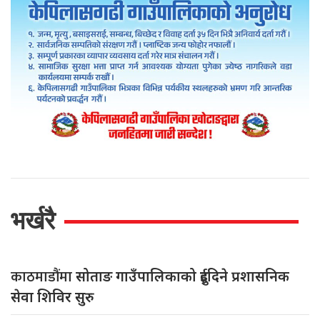
भर्खरै
काठमाडौंमा
सोताङ गाउँपालिकाको दुईदिने प्रशासनिक
सेवा शिविर सुरु