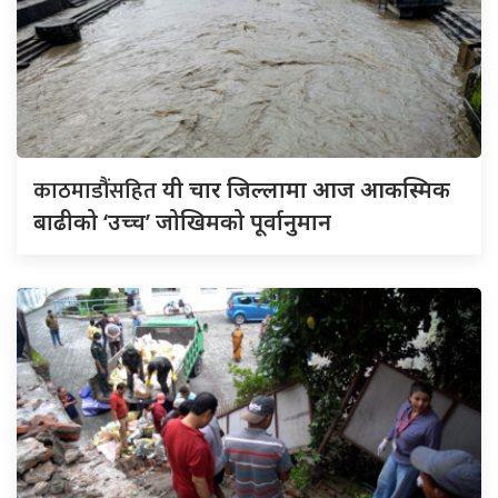
काठमाडौंसहित
यी चार जिल्लामा आज आकस्मिक
बाढीको ‘उच्च’ जोखिमको पूर्वानुमान