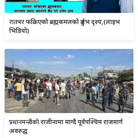
रातभर
फक्रिएको ब्रह्मकमलको दुर्लभ दृश्य,(लाइभ
भिडियो)
प्रधानमन्त्रीको
राजीनामा माग्दै पूर्वपश्चिम राजमार्ग
अवरुद्ध