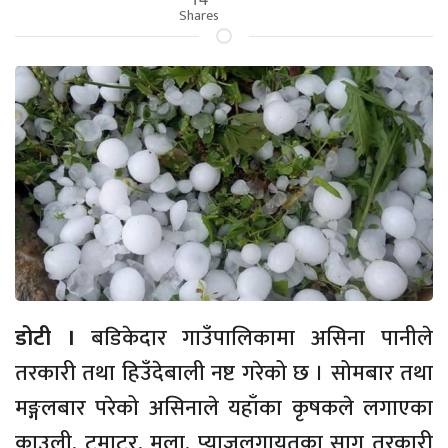
Shares
डोटी ।
बडिकेदार गाउँपालिकामा असिना पानीले
तरकारी तथा हिउँदेबाली नष्ट गरेको छ । सोमबार तथा
मङ्गलबार परेको असिनाले यहाँका कृषकले लगाएका
काउली, टमाटर, मूला, प्याजलगायतका साग तरकारी