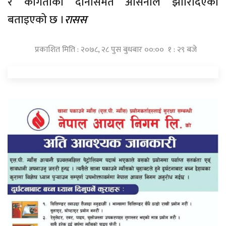
र कागतीका दानासमेत असिनाले झारिदिएको
बताइएको छ ।
रासस
प्रकाशित मिति : २०७८, २८ पुस बुधबार ००:०० १ : २९ बजे