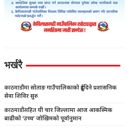
भर्खरै
काठमाडौंमा
सोताङ गाउँपालिकाको दुईदिने प्रशासनिक
सेवा शिविर सुरु
काठमाडौंसहित
यी चार जिल्लामा आज आकस्मिक
बाढीको ‘उच्च’ जोखिमको पूर्वानुमान