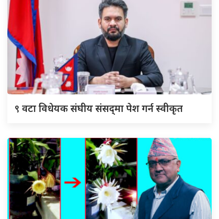
९
वटा विधेयक संघीय संसद्‌मा पेश गर्न स्वीकृत