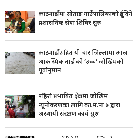
काठमाडौंमा
सोताङ गाउँपालिकाको दुईदिने
प्रशासनिक सेवा शिविर सुरु
काठमाडौंसहित
यी चार जिल्लामा आज
आकस्मिक बाढीको ‘उच्च’ जोखिमको
पूर्वानुमान
पहिरो
प्रभावित क्षेत्रमा जोखिम
न्यूनीकरणका लागि का.म.पा ७ द्वारा
अस्थायी संरक्षण कार्य सुरु