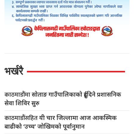
भर्खरै
काठमाडौंमा
सोताङ गाउँपालिकाको दुईदिने प्रशासनिक
सेवा शिविर सुरु
काठमाडौंसहित
यी चार जिल्लामा आज आकस्मिक
बाढीको ‘उच्च’ जोखिमको पूर्वानुमान