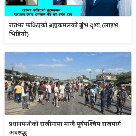
रातभर
फक्रिएको ब्रह्मकमलको दुर्लभ दृश्य,(लाइभ
भिडियो)
प्रधानमन्त्रीको
राजीनामा माग्दै पूर्वपश्चिम राजमार्ग
अवरुद्ध