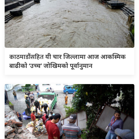
काठमाडौंसहित
यी चार जिल्लामा आज आकस्मिक
बाढीको ‘उच्च’ जोखिमको पूर्वानुमान