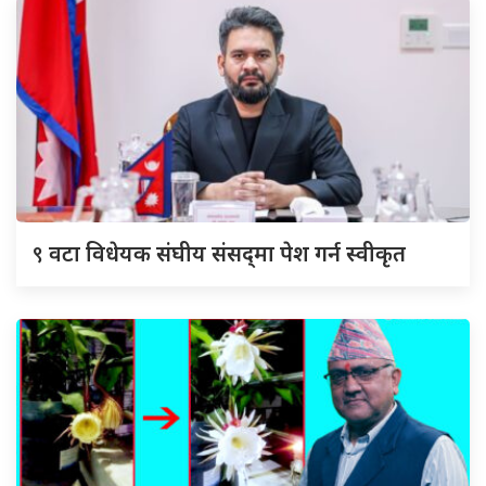
९
वटा विधेयक संघीय संसद्‌मा पेश गर्न स्वीकृत