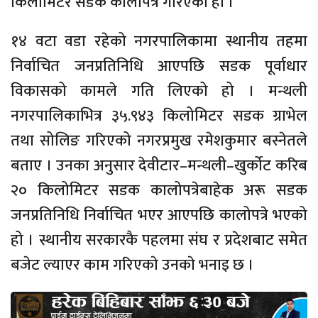
किलोमिटर सडक कालोपत्रे गरिएको हाे ।
१४ वटा वडा रहेको नगरपालिकामा स्थानीय तहमा
निर्वाचित जनप्रतिनिधि आएपछि सडक पूर्वाधार
विकासको कामले गति लिएको हो । मन्थली
नगरपालिकाभित्र ३५.९४३ किलोमिटर सडक ग्राभेल
तथा सोलिङ गरिएको नगरप्रमुख रमेशकुमार बस्नेतले
बताए । उनका अनुसार देवीटार–मन्थली–खुर्कोट करिब
२० किलोमिटर सडक कालोपत्रेबाहेक अरू सडक
जनप्रतिनिधि निर्वाचित भएर आएपछि कालोपत्रे भएको
हो । स्थानीय सरकारकै पहलमा संघ र प्रदेशबाट समेत
बजेट ल्याएर काम गरिएकाे उनकाे भनाइ छ ।