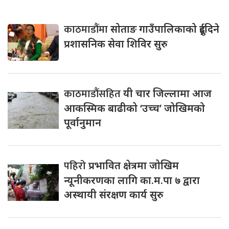
काठमाडौंमा
सोताङ गाउँपालिकाको दुईदिने
प्रशासनिक सेवा शिविर सुरु
काठमाडौंसहित
यी चार जिल्लामा आज
आकस्मिक बाढीको ‘उच्च’ जोखिमको
पूर्वानुमान
पहिरो
प्रभावित क्षेत्रमा जोखिम
न्यूनीकरणका लागि का.म.पा ७ द्वारा
अस्थायी संरक्षण कार्य सुरु