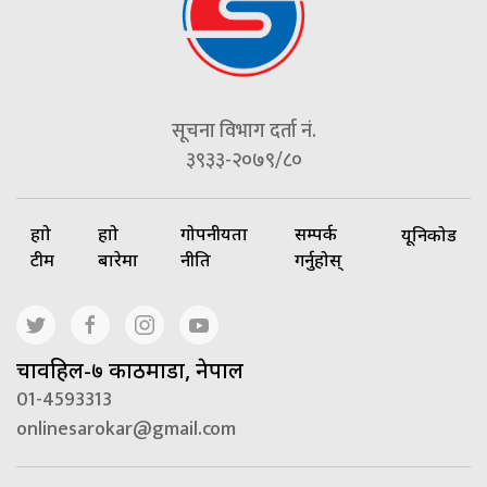
सूचना विभाग दर्ता नं.
३९३३-२०७९/८०
हाम्रो
हाम्रो
गोपनीयता
सम्पर्क
यूनिकोड
टीम
बारेमा
नीति
गर्नुहोस्
चावहिल-७ काठमाडौं, नेपाल
01-4593313
onlinesarokar@gmail.com