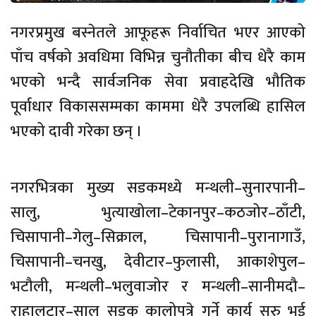
नगरप्रमुख बस्नेतले आफूहरू निर्वाचित भएर आएको
पाँच वर्षको अवधिमा विभिन्न चुनौतीका बीच धेरै काम
भएको भन्दै सार्वजनिक सेवा प्रवाहदेखि भौतिक
पूर्वाधार विकाससम्मका काममा धेरै उपलब्धि हासिल
भएको दावी गरेका छन् ।
नगरभित्रका मुख्य सडकमध्ये मन्थली–सुनारपानी–
सालु, भुत्याखोला–टेकानपुर–कठजोर–ठाँटी,
चिसापानी–गेलु–सिक्राल, चिसापानी–पुरानागाउँ,
चिसापानी–चनखु, देवीटार–फुलासी, आकाशेपुल–
भटौली, मन्थली–भलुवाजोर र मन्थली–सानीमदौ–
राहालटार–सालु सडक कालोपत्रे गर्ने कार्य सुरु भई