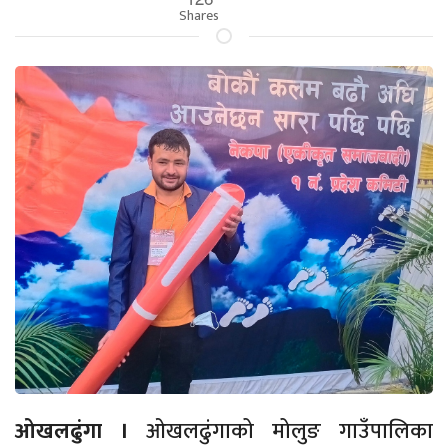
Shares
ओखलढुंगा ।
ओखलढुंगाको मोलुङ गाउँपालिका