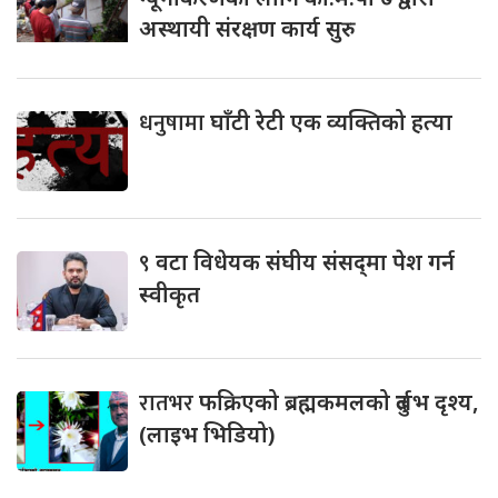
अस्थायी संरक्षण कार्य सुरु
धनुषामा
घाँटी रेटी एक व्यक्तिको हत्या
९
वटा विधेयक संघीय संसद्‌मा पेश गर्न
स्वीकृत
रातभर
फक्रिएको ब्रह्मकमलको दुर्लभ दृश्य,
(लाइभ भिडियो)