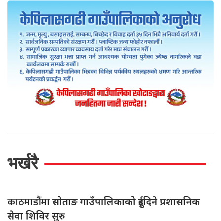
भर्खरै
काठमाडौंमा
सोताङ गाउँपालिकाको दुईदिने प्रशासनिक
सेवा शिविर सुरु