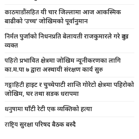
काठमाडौंसहित
यी चार जिल्लामा आज आकस्मिक
बाढीको ‘उच्च’ जोखिमको पूर्वानुमान
निर्मल
पुर्जाको निधनप्रति बेलायती राजकुमारले गरे दुःख
व्यक्त
पहिरो
प्रभावित क्षेत्रमा जोखिम न्यूनीकरणका लागि
का.म.पा ७ द्वारा अस्थायी संरक्षण कार्य सुरु
गङ्गाहिटी
हाइट र चुच्चेपाटी शान्ति गोरेटो क्षेत्रमा पहिरोको
जोखिम, घर तथा सडक धरापमा
धनुषामा
घाँटी रेटी एक व्यक्तिको हत्या
राष्ट्रिय
सुरक्षा परिषद बैठक बस्दै