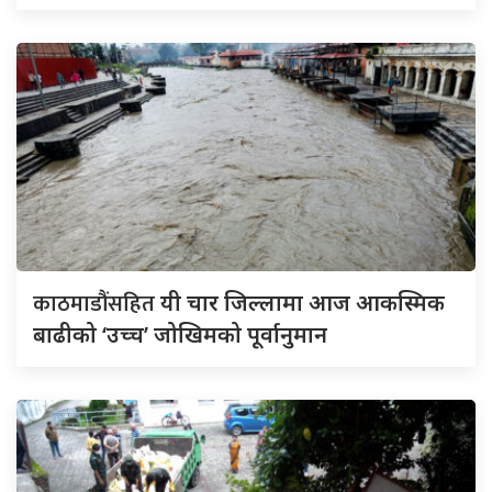
काठमाडौंसहित
यी चार जिल्लामा आज आकस्मिक
बाढीको ‘उच्च’ जोखिमको पूर्वानुमान