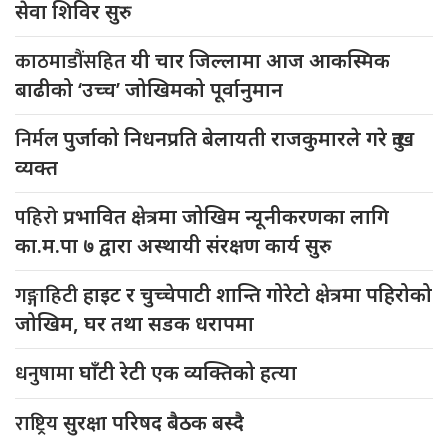
सेवा शिविर सुरु
काठमाडौंसहित
यी चार जिल्लामा आज आकस्मिक
बाढीको ‘उच्च’ जोखिमको पूर्वानुमान
निर्मल
पुर्जाको निधनप्रति बेलायती राजकुमारले गरे दुःख
व्यक्त
पहिरो
प्रभावित क्षेत्रमा जोखिम न्यूनीकरणका लागि
का.म.पा ७ द्वारा अस्थायी संरक्षण कार्य सुरु
गङ्गाहिटी
हाइट र चुच्चेपाटी शान्ति गोरेटो क्षेत्रमा पहिरोको
जोखिम, घर तथा सडक धरापमा
धनुषामा
घाँटी रेटी एक व्यक्तिको हत्या
राष्ट्रिय
सुरक्षा परिषद बैठक बस्दै