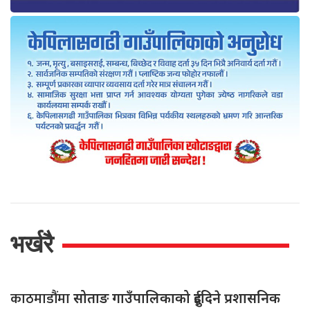
भर्खरै
काठमाडौंमा
सोताङ गाउँपालिकाको दुईदिने प्रशासनिक