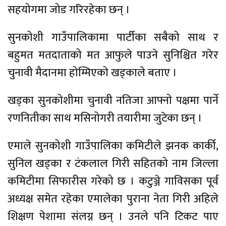
सहयोगमा जोड गरिरहेका छन् ।
सुनकोशी गाउँपालिकामा पार्टीका सबैको साथ र
बहुमत मतदाताको मत आफुले पाउने सुनिश्चित गरेर
चुनावी मैदानमा होम्मिएको खड्काले बताए ।
खड्का सुनकोशीमा चुनावी नतिजा आफ्नो पक्षमा पार्ने
रणनितीका साथ मसिनोगरी तयारीमा जुटेका छन् ।
एमाले सुनकोशी गाउँपालिका कमिटीले झनक कार्की,
सुनिल खड्का र टंकलाल गिरी सहितको नाम जिल्ला
कमिटीमा सिफारीस गरेको छ । कटुञ्जे गाविसका पूर्व
अध्यक्ष समेत रहेका एमालेका पुराना नेता गिरी अहिले
शिक्षण पेशामा संलग्न छन् । उनले पनि टिकट पाए