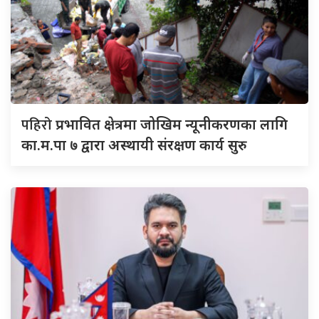
पहिरो
प्रभावित क्षेत्रमा जोखिम न्यूनीकरणका लागि
का.म.पा ७ द्वारा अस्थायी संरक्षण कार्य सुरु