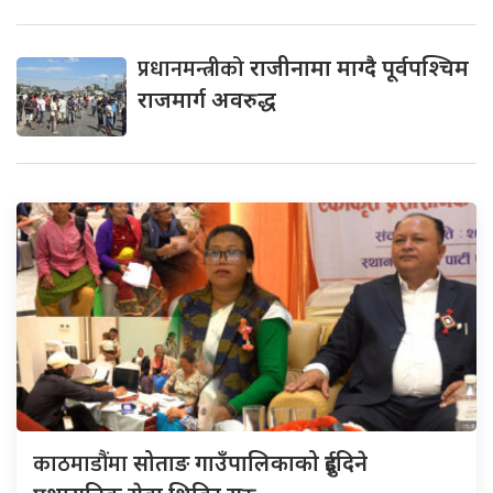
प्रधानमन्त्रीको
राजीनामा माग्दै पूर्वपश्चिम
राजमार्ग अवरुद्ध
काठमाडौंमा
सोताङ गाउँपालिकाको दुईदिने