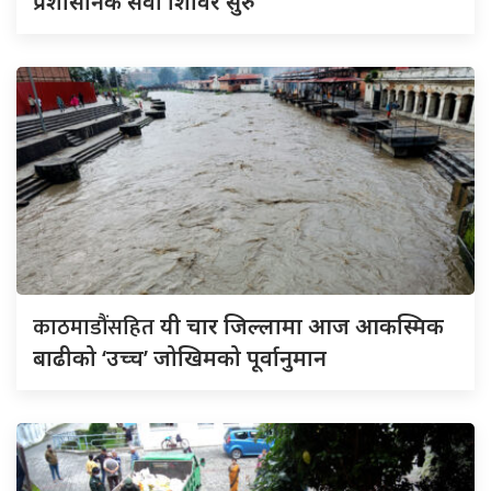
प्रशासनिक सेवा शिविर सुरु
काठमाडौंसहित
यी चार जिल्लामा आज आकस्मिक
बाढीको ‘उच्च’ जोखिमको पूर्वानुमान