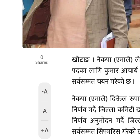
0
खोटाङ ।
नेकपा (एमाले) ल
Shares
पदका लागि कुमार आचार्य 
सर्वसम्मत चयन गरेको छ ।
-A
नेकपा (एमाले) दिक्तेल र
निर्णय गर्दै जिल्ला कमि
A
निर्णय अनुमोदन गर्दै जि
+A
सर्वसम्मत सिफारिस गरेको 