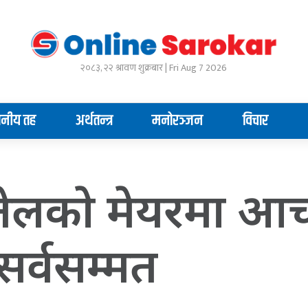
२०८३, २२ श्रावण शुक्रबार | Fri Aug 7 2026
ानीय तह
अर्थतन्त्र
मनोरञ्जन
विचार
तेलकाे मेयरमा आचा
सर्वसम्मत