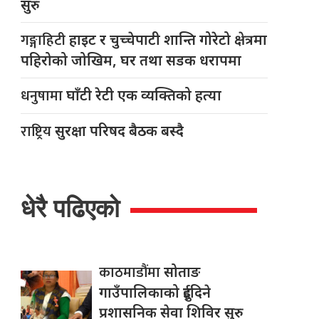
सुरु
गङ्गाहिटी
हाइट र चुच्चेपाटी शान्ति गोरेटो क्षेत्रमा
पहिरोको जोखिम, घर तथा सडक धरापमा
धनुषामा
घाँटी रेटी एक व्यक्तिको हत्या
राष्ट्रिय
सुरक्षा परिषद बैठक बस्दै
धेरै पढिएको
काठमाडौंमा
सोताङ
गाउँपालिकाको दुईदिने
प्रशासनिक सेवा शिविर सुरु