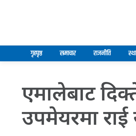
गृहपृष्ठ
समाचार
राजनीति
स्थ
एमालेबाट दिक्
उपमेयरमा राई 