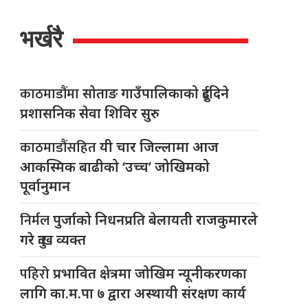
भर्खरै
काठमाडौंमा
सोताङ गाउँपालिकाको दुईदिने
प्रशासनिक सेवा शिविर सुरु
काठमाडौंसहित
यी चार जिल्लामा आज
आकस्मिक बाढीको ‘उच्च’ जोखिमको
पूर्वानुमान
निर्मल
पुर्जाको निधनप्रति बेलायती राजकुमारले
गरे दुःख व्यक्त
पहिरो
प्रभावित क्षेत्रमा जोखिम न्यूनीकरणका
लागि का.म.पा ७ द्वारा अस्थायी संरक्षण कार्य