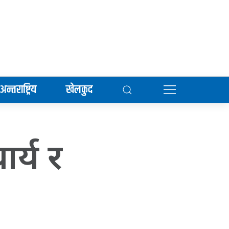
अन्तराष्ट्रिय
खेलकुद
र्य र