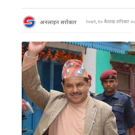
२०७९, १० बैशाख शनिबार 
अनलाइन सराेकार