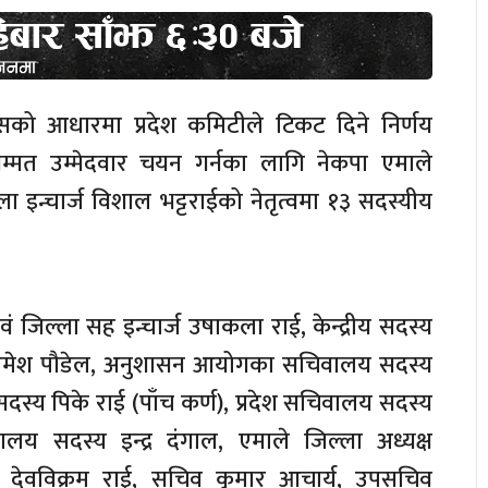
को आधारमा प्रदेश कमिटीले टिकट दिने निर्णय
म्मत उम्मेदवार चयन गर्नका लागि नेकपा एमाले
ला इन्चार्ज विशाल भट्टराईको नेतृत्वमा १३ सदस्यीय
एवं जिल्ला सह इन्चार्ज उषाकला राई, केन्द्रीय सदस्य
सदस्य रमेश पौडेल, अनुशासन आयोगका सचिवालय सदस्य
सदस्य पिके राई (पाँच कर्ण), प्रदेश सचिवालय सदस्य
ालय सदस्य इन्द्र दंगाल, एमाले जिल्ला अध्यक्ष
क्ष देवविक्रम राई, सचिव कुमार आचार्य, उपसचिव