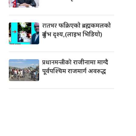
रातभर
फक्रिएको ब्रह्मकमलको
दुर्लभ दृश्य,(लाइभ भिडियो)
प्रधानमन्त्रीको
राजीनामा माग्दै
पूर्वपश्चिम राजमार्ग अवरुद्ध