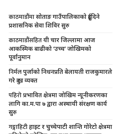
काठमाडौंमा
सोताङ गाउँपालिकाको दुईदिने
प्रशासनिक सेवा शिविर सुरु
काठमाडौंसहित
यी चार जिल्लामा आज
आकस्मिक बाढीको ‘उच्च’ जोखिमको
पूर्वानुमान
निर्मल
पुर्जाको निधनप्रति बेलायती राजकुमारले
गरे दुःख व्यक्त
पहिरो
प्रभावित क्षेत्रमा जोखिम न्यूनीकरणका
लागि का.म.पा ७ द्वारा अस्थायी संरक्षण कार्य
सुरु
गङ्गाहिटी
हाइट र चुच्चेपाटी शान्ति गोरेटो क्षेत्रमा