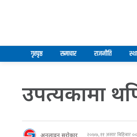
गृहपृष्ठ
समाचार
राजनीति
स्थ
उपत्यकामा थपि
२०७७, ११ असार बिहिबार 
अनलाइन सराेकार