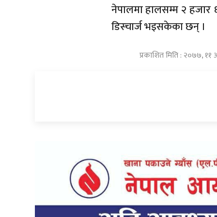
नेपालमा हालसम्म २ हजार ६
डिस्चार्ज भइसकेका छन् ।
प्रकाशित मिति : २०७७, ११ 