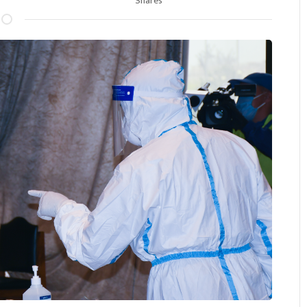
Shares