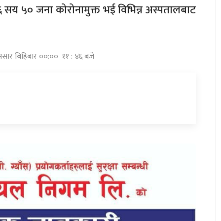
 सय ५० जना कोरोनामुक्त भई विभिन्न अस्पतालबाट
असार बिहिबार ००:०० ११ : ४६ बजे