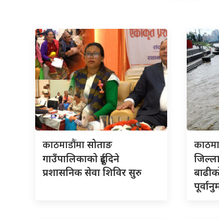
काठमाडौंमा
काठमा
सोताङ
गाउँपालिकाको दुईदिने
जिल्
प्रशासनिक सेवा शिविर सुरु
बाढीक
पूर्वान