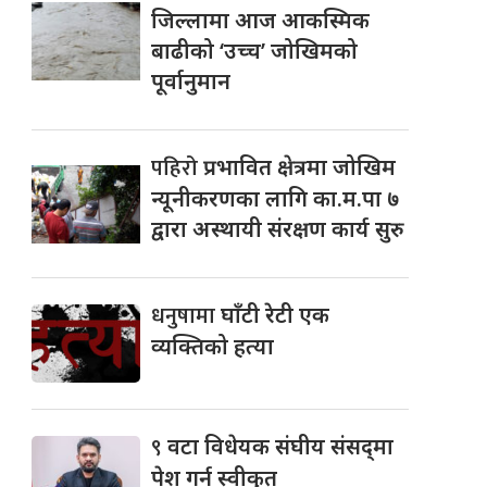
जिल्लामा आज आकस्मिक
बाढीको ‘उच्च’ जोखिमको
पूर्वानुमान
पहिरो
प्रभावित क्षेत्रमा जोखिम
न्यूनीकरणका लागि का.म.पा ७
द्वारा अस्थायी संरक्षण कार्य सुरु
धनुषामा
घाँटी रेटी एक
व्यक्तिको हत्या
९
वटा विधेयक संघीय संसद्‌मा
पेश गर्न स्वीकृत