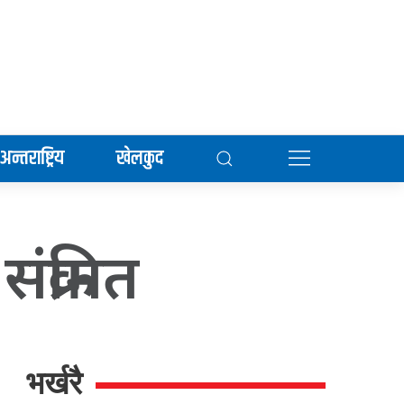
अन्तराष्ट्रिय
खेलकुद
क्रमित
भर्खरै