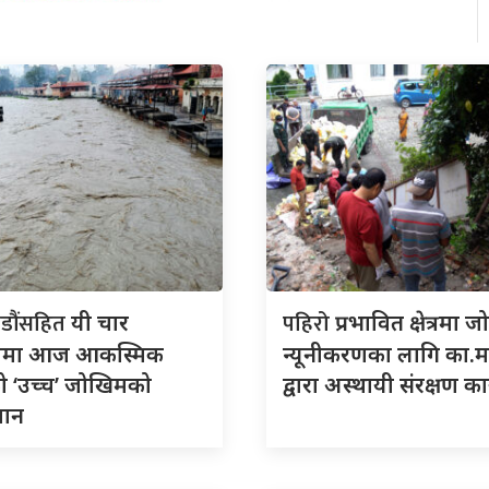
डौंसहित
पहिरो
यी चार
प्रभावित क्षेत्रमा 
लामा आज आकस्मिक
न्यूनीकरणका लागि का.म
ो ‘उच्च’ जोखिमको
द्वारा अस्थायी संरक्षण कार
ुमान