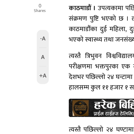
0
काठमाडौं ।
उपत्यकामा पछि
Shares
संक्रमण पुष्टि भएको छ ।
काठमाडौंका दुई महिला, दु
-A
भएको स्वास्थ्य तथा जनसंख्या
त्यस्तै त्रिभुवन विश्ववि
A
परीक्षणमा भक्तपुरका एक 
+A
देशभर पछिल्लो २४ घन्टामा
हालसम्म कुल ११ हजार १ सय
त्यस्तै पछिल्लो २४ घण्ट