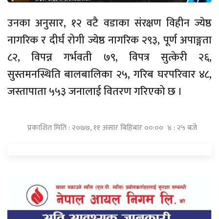
उनका अनुसार, १२ वटै वडाका संरक्षण विहीन ज्येष्ठ
नागरिक र दीर्घ रोगी ज्येष्ठ नागरिक २९३, पूर्ण अपाङ्गता
८२, विपन्न गर्भवती ७९, विपत्र सुत्केरी २६,
सुस्तमनस्थिति बालबालिका २५, गरिब घरपरिवार ४८,
जस्तापाता ५५३ जनालाई वितरण गरिएको छ ।
प्रकाशित मिति : २०७७, ११ असार बिहिबार ००:०० ४ : २५ बजे