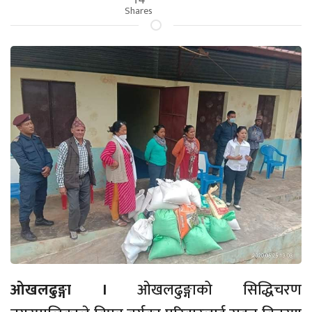
Shares
ओखलढुङ्गा ।
ओखलढुङ्गाको सिद्धिचरण