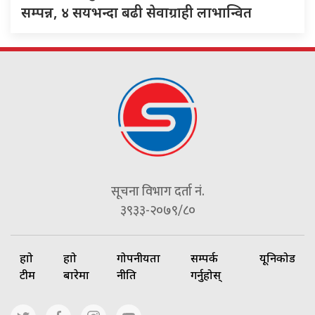
सम्पन्न, ४ सयभन्दा बढी सेवाग्राही लाभान्वित
सूचना विभाग दर्ता नं.
३९३३-२०७९/८०
हाम्रो
हाम्रो
गोपनीयता
सम्पर्क
यूनिकोड
टीम
बारेमा
नीति
गर्नुहोस्