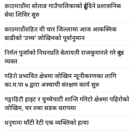
काठमाडौंमा
सोताङ गाउँपालिकाको दुईदिने प्रशासनिक
सेवा शिविर सुरु
काठमाडौंसहित
यी चार जिल्लामा आज आकस्मिक
बाढीको ‘उच्च’ जोखिमको पूर्वानुमान
निर्मल
पुर्जाको निधनप्रति बेलायती राजकुमारले गरे दुःख
व्यक्त
पहिरो
प्रभावित क्षेत्रमा जोखिम न्यूनीकरणका लागि
का.म.पा ७ द्वारा अस्थायी संरक्षण कार्य सुरु
गङ्गाहिटी
हाइट र चुच्चेपाटी शान्ति गोरेटो क्षेत्रमा पहिरोको
जोखिम, घर तथा सडक धरापमा
धनुषामा
घाँटी रेटी एक व्यक्तिको हत्या