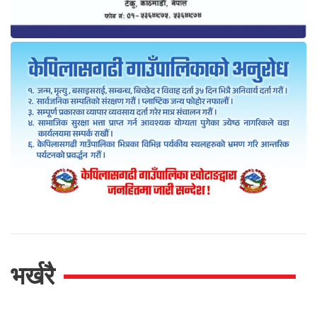
भर्खरै