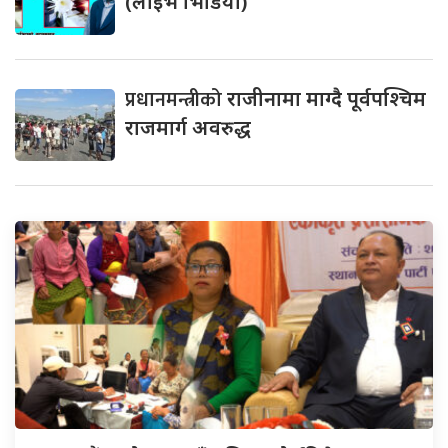
(लाइभ भिडियो)
प्रधानमन्त्रीको
राजीनामा माग्दै पूर्वपश्चिम
राजमार्ग अवरुद्ध