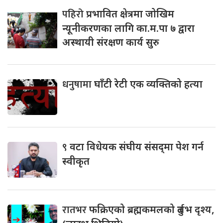
पहिरो
प्रभावित क्षेत्रमा जोखिम
न्यूनीकरणका लागि का.म.पा ७ द्वारा
अस्थायी संरक्षण कार्य सुरु
धनुषामा
घाँटी रेटी एक व्यक्तिको हत्या
९
वटा विधेयक संघीय संसद्‌मा पेश गर्न
स्वीकृत
रातभर
फक्रिएको ब्रह्मकमलको दुर्लभ दृश्य,