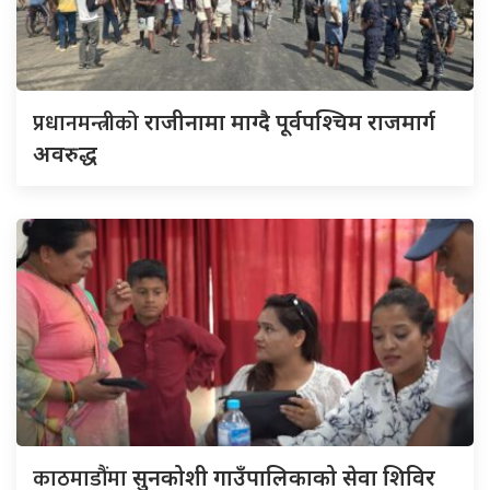
प्रधानमन्त्रीको
राजीनामा माग्दै पूर्वपश्चिम राजमार्ग
अवरुद्ध
काठमाडौंमा
सुनकोशी गाउँपालिकाको सेवा शिविर