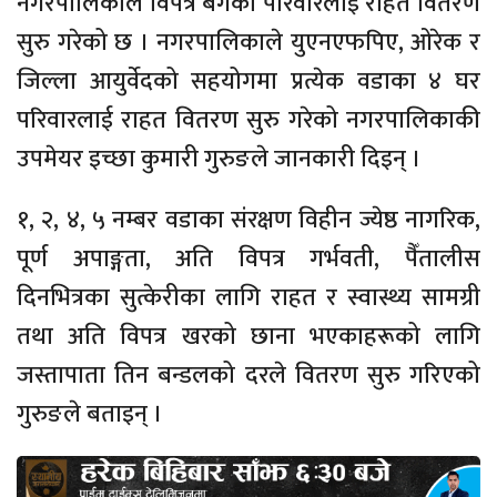
नगरपालिकाले विपत्र बर्गका परिवारलाई राहत वितरण
सुरु गरेको छ । नगरपालिकाले युएनएफपिए, ओरेक र
जिल्ला आयुर्वेदको सहयोगमा प्रत्येक वडाका ४ घर
परिवारलाई राहत वितरण सुरु गरेको नगरपालिकाकी
उपमेयर इच्छा कुमारी गुरुङले जानकारी दिइन् ।
१, २, ४, ५ नम्बर वडाका संरक्षण विहीन ज्येष्ठ नागरिक,
पूर्ण अपाङ्गता, अति विपत्र गर्भवती, पैँतालीस
दिनभित्रका सुत्केरीका लागि राहत र स्वास्थ्य सामग्री
तथा अति विपत्र खरको छाना भएकाहरूको लागि
जस्तापाता तिन बन्डलको दरले वितरण सुरु गरिएको
गुरुङले बताइन् ।