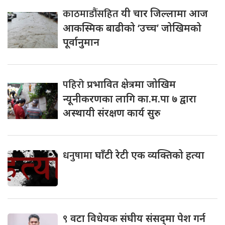
काठमाडौंसहित
यी चार जिल्लामा आज
आकस्मिक बाढीको ‘उच्च’ जोखिमको
पूर्वानुमान
पहिरो
प्रभावित क्षेत्रमा जोखिम
न्यूनीकरणका लागि का.म.पा ७ द्वारा
अस्थायी संरक्षण कार्य सुरु
धनुषामा
घाँटी रेटी एक व्यक्तिको हत्या
९
वटा विधेयक संघीय संसद्‌मा पेश गर्न