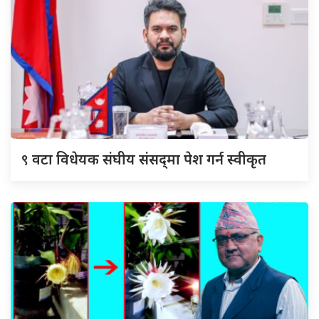
९
वटा विधेयक संघीय संसद्‌मा पेश गर्न स्वीकृत