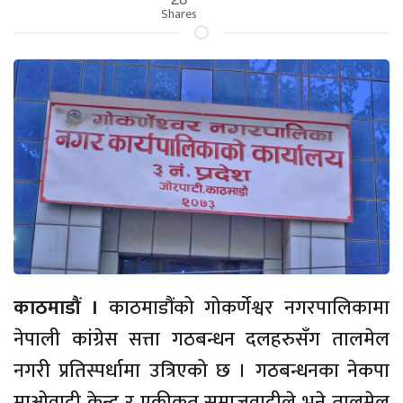
Shares
काठमाडौं ।
काठमाडौंको गोकर्णेश्वर नगरपालिकामा
नेपाली कांग्रेस सत्ता गठबन्धन दलहरुसँग तालमेल
नगरी प्रतिस्पर्धामा उत्रिएको छ । गठबन्धनका नेकपा
माओवादी केन्द्र र एकीकृत समाजवादीले भने तालमेल