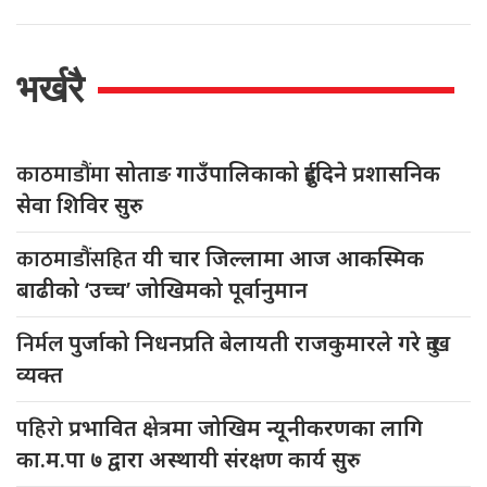
भर्खरै
काठमाडौंमा
सोताङ गाउँपालिकाको दुईदिने प्रशासनिक
सेवा शिविर सुरु
काठमाडौंसहित
यी चार जिल्लामा आज आकस्मिक
बाढीको ‘उच्च’ जोखिमको पूर्वानुमान
निर्मल
पुर्जाको निधनप्रति बेलायती राजकुमारले गरे दुःख
व्यक्त
पहिरो
प्रभावित क्षेत्रमा जोखिम न्यूनीकरणका लागि
का.म.पा ७ द्वारा अस्थायी संरक्षण कार्य सुरु