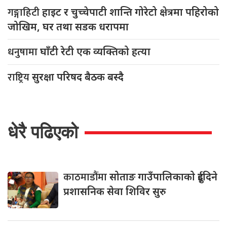
गङ्गाहिटी
हाइट र चुच्चेपाटी शान्ति गोरेटो क्षेत्रमा पहिरोको
जोखिम, घर तथा सडक धरापमा
धनुषामा
घाँटी रेटी एक व्यक्तिको हत्या
राष्ट्रिय
सुरक्षा परिषद बैठक बस्दै
धेरै पढिएको
काठमाडौंमा
सोताङ गाउँपालिकाको दुईदिने
प्रशासनिक सेवा शिविर सुरु