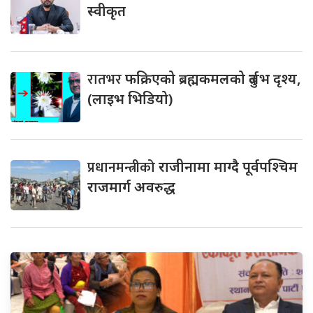
स्वीकृत
रातभर
फक्रिएको ब्रह्मकमलको दुर्लभ दृश्य,
(लाइभ भिडियो)
प्रधानमन्त्रीको
राजीनामा माग्दै पूर्वपश्चिम
राजमार्ग अवरुद्ध