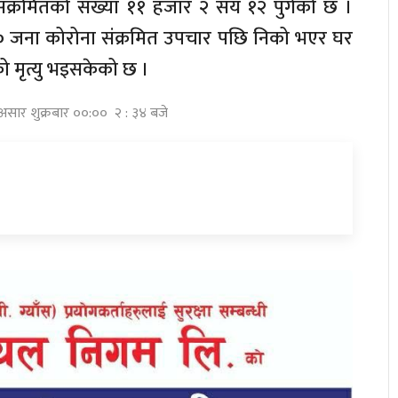
ंक्रमितको संख्या ११ हजार २ सय १२ पुगेको छ ।
 जना कोरोना संक्रमित उपचार पछि निको भएर घर
ो मृत्यु भइसकेको छ ।
असार शुक्रबार ००:०० २ : ३४ बजे