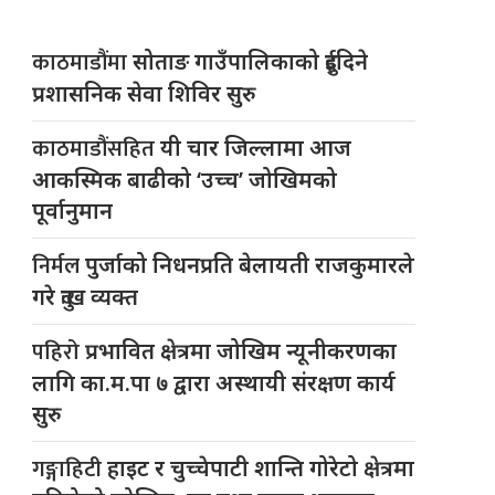
काठमाडौंमा
सोताङ गाउँपालिकाको दुईदिने
प्रशासनिक सेवा शिविर सुरु
काठमाडौंसहित
यी चार जिल्लामा आज
आकस्मिक बाढीको ‘उच्च’ जोखिमको
पूर्वानुमान
निर्मल
पुर्जाको निधनप्रति बेलायती राजकुमारले
गरे दुःख व्यक्त
पहिरो
प्रभावित क्षेत्रमा जोखिम न्यूनीकरणका
लागि का.म.पा ७ द्वारा अस्थायी संरक्षण कार्य
सुरु
गङ्गाहिटी
हाइट र चुच्चेपाटी शान्ति गोरेटो क्षेत्रमा