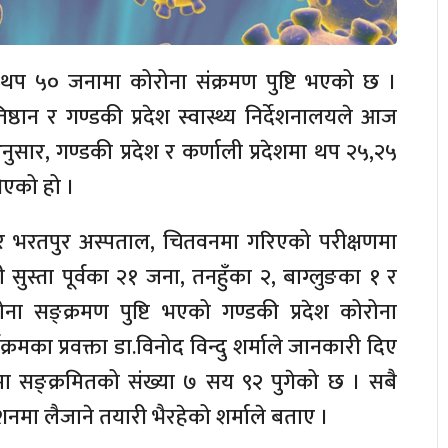
प ५० जनामा कोरोना संक्रमण पुष्टि भएको छ ।
रतिष्ठान र गण्डकी प्रदेश स्वास्थ्य निर्देशनालयले आज
अनुसार, गण्डकी प्रदेश र कर्णाली प्रदेशमा थप २५,२५
िएको हो ।
खरा र भरतपुर अस्पताल, चितवनमा गरिएको परीक्षणमा
सुस्ता पूर्वका २१ जना, तनहुँका २, बाग्लुङका १ र
ा सङ्क्रमण पुष्टि भएको गण्डकी प्रदेश कोरोना
्रमका प्रवक्ता डा.विनोद विन्दु शर्माले जानकारी दिए
मा सङ्क्रमितको संख्या ७ सय ९२ पुगेको छ । सबै
मा लैजाने तयारी भैरहेको शर्माले बताए ।