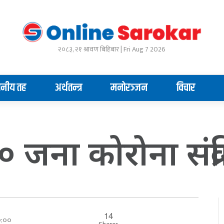
२०८३, २१ श्रावण बिहिबार | Fri Aug 7 2026
ानीय तह
अर्थतन्त्र
मनोरञ्जन
विचार
 जना कोरोना संक्र
14
००:००