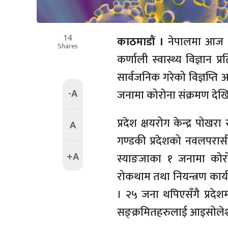
14
काठमाडौं ।
नेपालमा आज थ
Shares
कर्णाली स्वास्थ्य विज्ञान प्
सार्वजनिक गरेको विज्ञप्ति 
-A
जनामा कोरोना संक्रमण देख
प्रदेश क्षयरोग केन्द्र पो
A
गण्डकी प्रदेशको नवलपरासी 
+A
स्याङजाका १ जनामा कोरोन
रोकथाम तथा नियन्त्रण कार्यक
। २५ जना थपिएसँगै प्रदेश
सङ्क्रमितहरुलाई आइसोलेशन