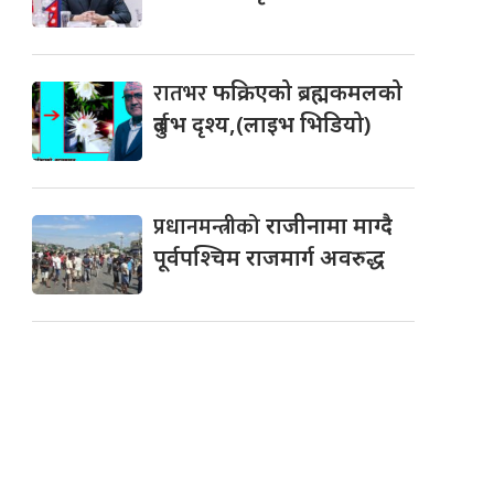
रातभर
फक्रिएको ब्रह्मकमलको
दुर्लभ दृश्य,(लाइभ भिडियो)
प्रधानमन्त्रीको
राजीनामा माग्दै
पूर्वपश्चिम राजमार्ग अवरुद्ध