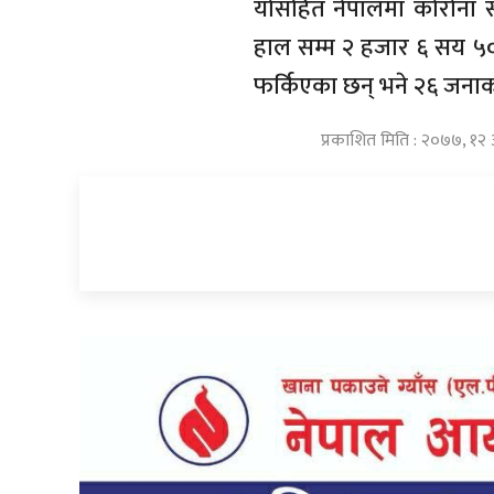
योसहित नेपालमा कोरोना स
हाल सम्म २ हजार ६ सय ५०
फर्किएका छन् भने २६ जनाक
प्रकाशित मिति : २०७७, १२ 