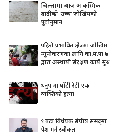
जिल्लामा आज आकस्मिक
बाढीको ‘उच्च’ जोखिमको
पूर्वानुमान
पहिरो
प्रभावित क्षेत्रमा जोखिम
न्यूनीकरणका लागि का.म.पा ७
द्वारा अस्थायी संरक्षण कार्य सुरु
धनुषामा
घाँटी रेटी एक
व्यक्तिको हत्या
९
वटा विधेयक संघीय संसद्‌मा
पेश गर्न स्वीकृत