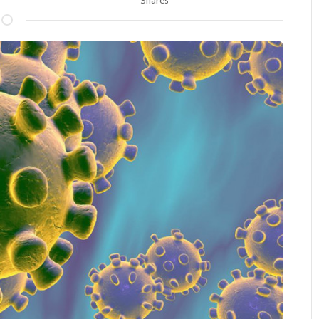
Shares