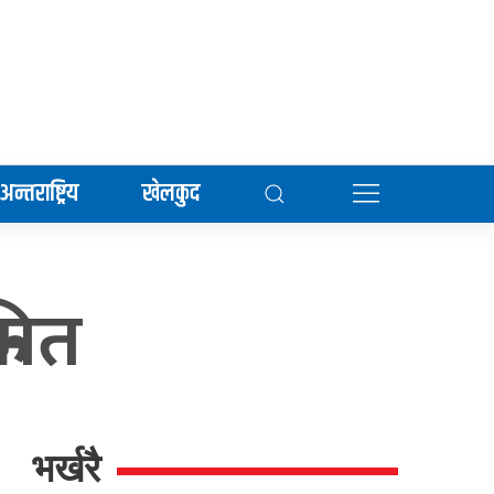
अन्तराष्ट्रिय
खेलकुद
मित
भर्खरै