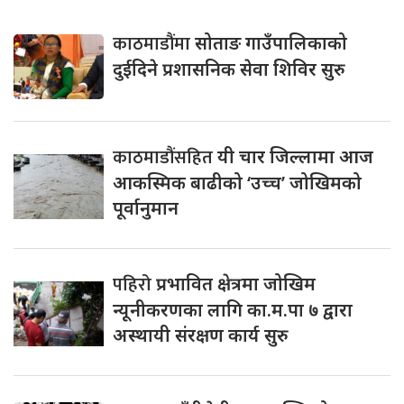
काठमाडौंमा
सोताङ गाउँपालिकाको
दुईदिने प्रशासनिक सेवा शिविर सुरु
काठमाडौंसहित
यी चार जिल्लामा आज
आकस्मिक बाढीको ‘उच्च’ जोखिमको
पूर्वानुमान
पहिरो
प्रभावित क्षेत्रमा जोखिम
न्यूनीकरणका लागि का.म.पा ७ द्वारा
अस्थायी संरक्षण कार्य सुरु