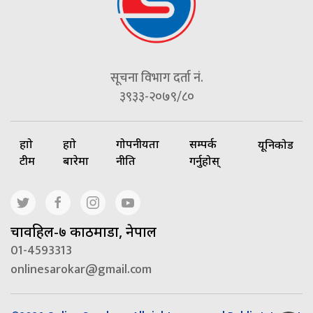
सूचना विभाग दर्ता नं.
३९३३-२०७९/८०
हाम्रो
हाम्रो
गोपनीयता
सम्पर्क
यूनिकोड
टीम
बारेमा
नीति
गर्नुहोस्
चावहिल-७ काठमाडौं, नेपाल
01-4593313
onlinesarokar@gmail.com