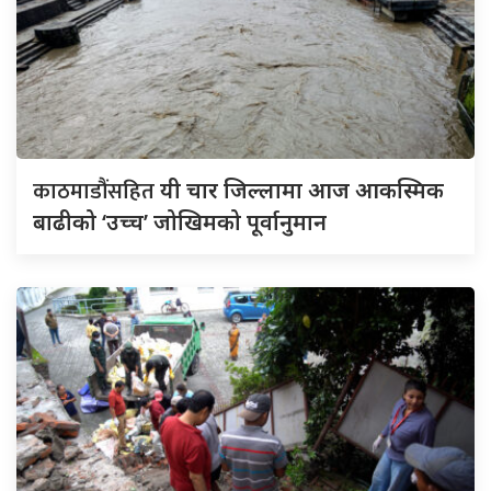
काठमाडौंसहित
यी चार जिल्लामा आज आकस्मिक
बाढीको ‘उच्च’ जोखिमको पूर्वानुमान