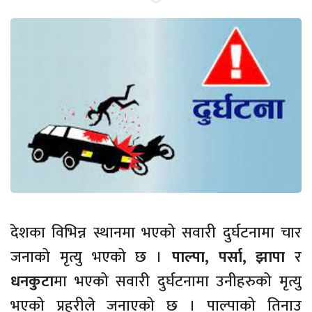
देशका विभिन्न स्थानमा भएको सवारी दुर्घटनामा चार
जनाको मृत्यु भएको छ ।
पाल्पा, पर्सा, झापा
र
धनकुटा
मा भएको सवारी दुर्घटनामा उनीहरुको मृत्यु
भएको प्रहरीले जनाएको छ । पाल्पाको तिनाउ