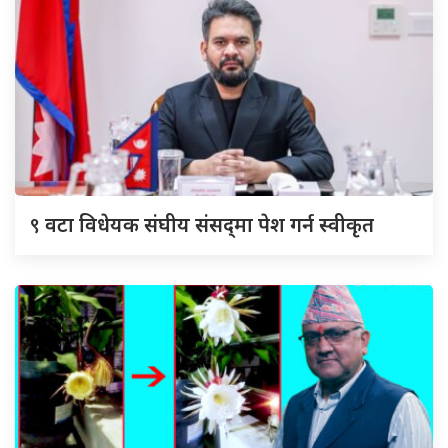
९
वटा विधेयक संघीय संसद्‌मा पेश गर्न स्वीकृत