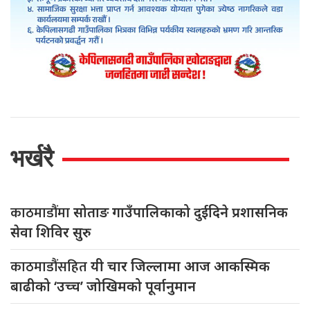
भर्खरै
काठमाडौंमा
सोताङ गाउँपालिकाको दुईदिने प्रशासनिक
सेवा शिविर सुरु
काठमाडौंसहित
यी चार जिल्लामा आज आकस्मिक
बाढीको ‘उच्च’ जोखिमको पूर्वानुमान