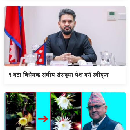
९
वटा विधेयक संघीय संसद्‌मा पेश गर्न स्वीकृत