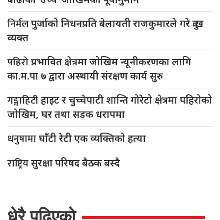
निर्मल
पुर्जाको निधनप्रति बेलायती राजकुमारले गरे दुःख
व्यक्त
पहिरो
प्रभावित क्षेत्रमा जोखिम न्यूनीकरणका लागि
का.म.पा ७ द्वारा अस्थायी संरक्षण कार्य सुरु
गङ्गाहिटी
हाइट र चुच्चेपाटी शान्ति गोरेटो क्षेत्रमा पहिरोको
जोखिम, घर तथा सडक धरापमा
धनुषामा
घाँटी रेटी एक व्यक्तिको हत्या
राष्ट्रिय
सुरक्षा परिषद बैठक बस्दै
धेरै पढिएको