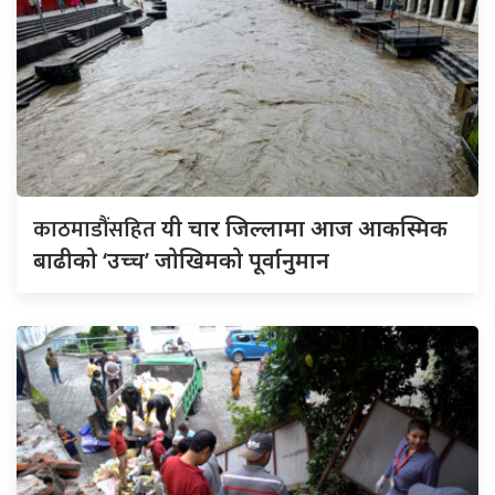
काठमाडौंसहित
यी चार जिल्लामा आज आकस्मिक
बाढीको ‘उच्च’ जोखिमको पूर्वानुमान