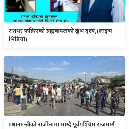
रातभर
फक्रिएको ब्रह्मकमलको दुर्लभ दृश्य,(लाइभ
भिडियो)
प्रधानमन्त्रीको
राजीनामा माग्दै पूर्वपश्चिम राजमार्ग