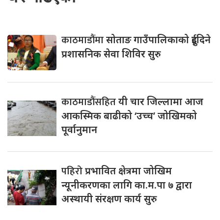
काठमाडौंमा
सोताङ गाउँपालिकाको दुईदिने
प्रशासनिक सेवा शिविर सुरु
काठमाडौंसहित
यी चार जिल्लामा आज
आकस्मिक बाढीको ‘उच्च’ जोखिमको
पूर्वानुमान
पहिरो
प्रभावित क्षेत्रमा जोखिम
न्यूनीकरणका लागि का.म.पा ७ द्वारा
अस्थायी संरक्षण कार्य सुरु