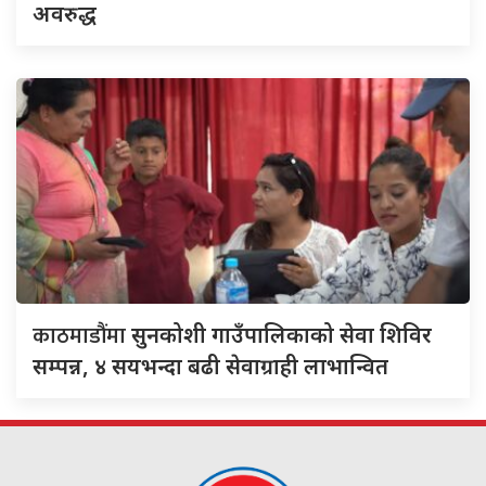
अवरुद्ध
काठमाडौंमा
सुनकोशी गाउँपालिकाको सेवा शिविर
सम्पन्न, ४ सयभन्दा बढी सेवाग्राही लाभान्वित