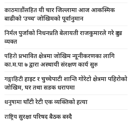
काठमाडौंसहित
यी चार जिल्लामा आज आकस्मिक
बाढीको ‘उच्च’ जोखिमको पूर्वानुमान
निर्मल
पुर्जाको निधनप्रति बेलायती राजकुमारले गरे दुःख
व्यक्त
पहिरो
प्रभावित क्षेत्रमा जोखिम न्यूनीकरणका लागि
का.म.पा ७ द्वारा अस्थायी संरक्षण कार्य सुरु
गङ्गाहिटी
हाइट र चुच्चेपाटी शान्ति गोरेटो क्षेत्रमा पहिरोको
जोखिम, घर तथा सडक धरापमा
धनुषामा
घाँटी रेटी एक व्यक्तिको हत्या
राष्ट्रिय
सुरक्षा परिषद बैठक बस्दै