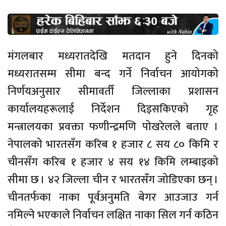
मंगलबार मध्यरातदेखि मतदान हुने दिनको
मध्यरातसम्म सीमा बन्द गर्ने निर्वाचन आयोगको
निर्णयअनुसार सीमावर्ती जिल्लाका प्रशासन
कार्यालयहरूलाई निर्देशन दिइसकिएको गृह
मन्त्रालयका प्रवक्ता फणीन्द्रमणि पोखरेलले बताए ।
नेपालको भारतसँग करिब १ हजार ८ सय ८० किमि र
चीनसँग करिब १ हजार ४ सय १४ किमि लम्बाइको
सीमा छ । ४२ जिल्ला चीन र भारतसँग जोडिएका छन् ।
चीनतर्फका नाका पूर्वअनुमति बेगर आउजाउ गर्न
नमिल्ने भएकाले निर्वाचन लक्षित नाका सिल गर्न कठिन