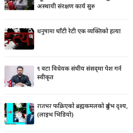
अस्थायी संरक्षण कार्य सुरु
धनुषामा
घाँटी रेटी एक व्यक्तिको हत्या
९
वटा विधेयक संघीय संसद्‌मा पेश गर्न
स्वीकृत
रातभर
फक्रिएको ब्रह्मकमलको दुर्लभ दृश्य,
(लाइभ भिडियो)