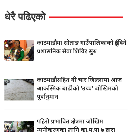
धेरै पढिएको
काठमाडौंमा
सोताङ गाउँपालिकाको दुईदिने
प्रशासनिक सेवा शिविर सुरु
काठमाडौंसहित
यी चार जिल्लामा आज
आकस्मिक बाढीको ‘उच्च’ जोखिमको
पूर्वानुमान
पहिरो
प्रभावित क्षेत्रमा जोखिम
न्यूनीकरणका लागि का.म.पा ७ द्वारा