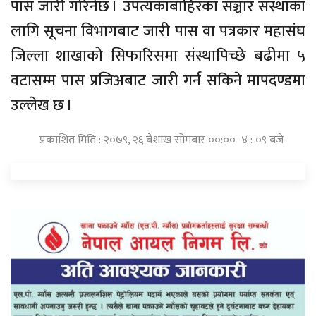
पास जारी गरिनेछ । उपत्यकाबाहिरका सञ्चार संस्थाका
लागि सूचना विभागबाट जारी पास वा पत्रकार महासंघ
जिल्ला शाखाको सिफारिसमा संस्थापिच्छे बढीमा ५
वटासम्म पास प्रजिअबाट जारी गर्न सकिने मापदण्डमा
उल्लेख छ ।
प्रकाशित मिति : २०७९, २६ बैशाख सोमबार ००:०० ४ : ०९ बजे