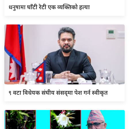
धनुषामा
घाँटी रेटी एक व्यक्तिको हत्या
९
वटा विधेयक संघीय संसद्‌मा पेश गर्न स्वीकृत