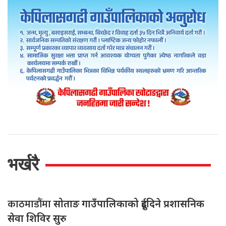
भर्खरै
काठमाडौंमा
सोताङ गाउँपालिकाको दुईदिने प्रशासनिक
सेवा शिविर सुरु