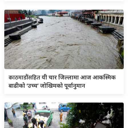
काठमाडौंसहित
यी चार जिल्लामा आज आकस्मिक
बाढीको ‘उच्च’ जोखिमको पूर्वानुमान