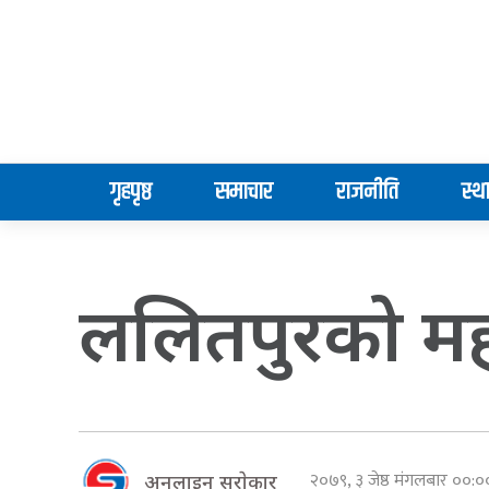
गृहपृष्ठ
समाचार
राजनीति
स्थ
ललितपुरको महा
२०७९, ३ जेष्ठ मंगलबार ००:
अनलाइन सराेकार