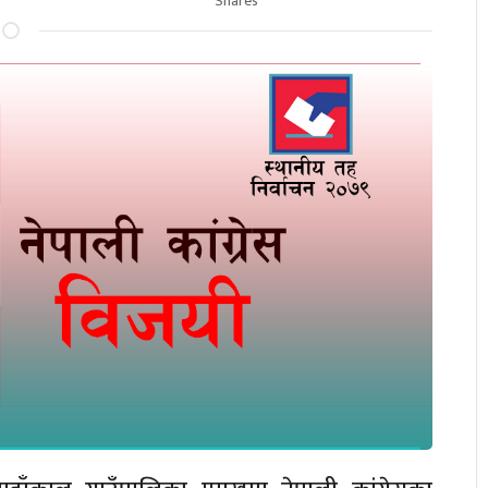
Shares