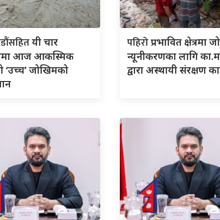
डौंसहित
पहिरो
यी चार
प्रभावित क्षेत्रमा 
लामा आज आकस्मिक
न्यूनीकरणका लागि का.म
ो ‘उच्च’ जोखिमको
द्वारा अस्थायी संरक्षण कार
ुमान