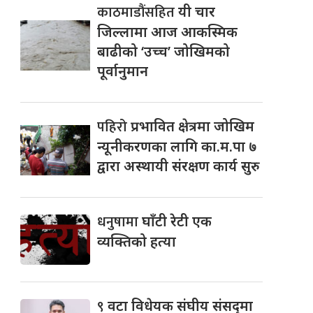
काठमाडौंसहित
यी चार
जिल्लामा आज आकस्मिक
बाढीको ‘उच्च’ जोखिमको
पूर्वानुमान
पहिरो
प्रभावित क्षेत्रमा जोखिम
न्यूनीकरणका लागि का.म.पा ७
द्वारा अस्थायी संरक्षण कार्य सुरु
धनुषामा
घाँटी रेटी एक
व्यक्तिको हत्या
९
वटा विधेयक संघीय संसद्‌मा