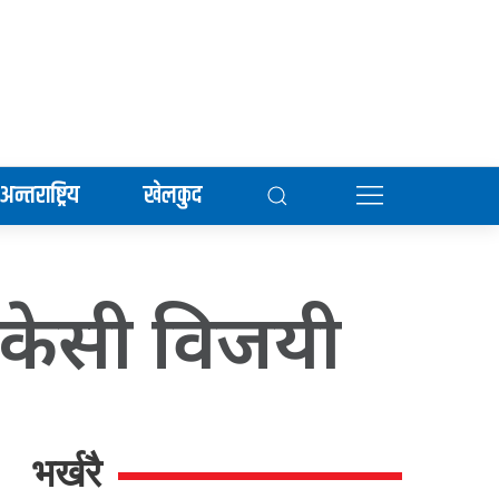
अन्तराष्ट्रिय
खेलकुद
ा केसी विजयी
भर्खरै