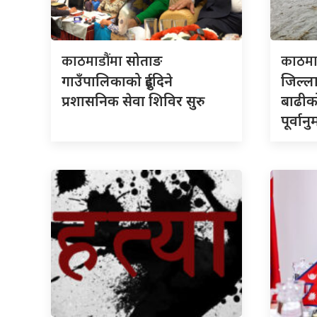
काठमाडौंमा
काठमा
सोताङ
गाउँपालिकाको दुईदिने
जिल्
प्रशासनिक सेवा शिविर सुरु
बाढीक
पूर्वान