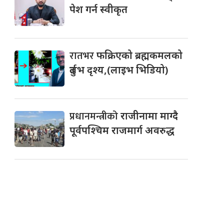
पेश गर्न स्वीकृत
रातभर
फक्रिएको ब्रह्मकमलको
दुर्लभ दृश्य,(लाइभ भिडियो)
प्रधानमन्त्रीको
राजीनामा माग्दै
पूर्वपश्चिम राजमार्ग अवरुद्ध