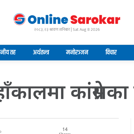
२०८३, २३ श्रावण शनिबार | Sat Aug 8 2026
ानीय तह
अर्थतन्त्र
मनोरञ्जन
विचार
ँकालमा कांग्रेसक
14
००