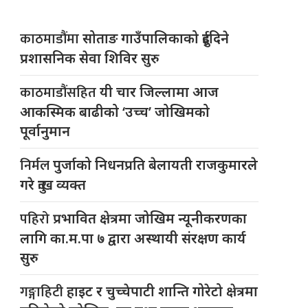
काठमाडौंमा
सोताङ गाउँपालिकाको दुईदिने
प्रशासनिक सेवा शिविर सुरु
काठमाडौंसहित
यी चार जिल्लामा आज
आकस्मिक बाढीको ‘उच्च’ जोखिमको
पूर्वानुमान
निर्मल
पुर्जाको निधनप्रति बेलायती राजकुमारले
गरे दुःख व्यक्त
पहिरो
प्रभावित क्षेत्रमा जोखिम न्यूनीकरणका
लागि का.म.पा ७ द्वारा अस्थायी संरक्षण कार्य
सुरु
गङ्गाहिटी
हाइट र चुच्चेपाटी शान्ति गोरेटो क्षेत्रमा