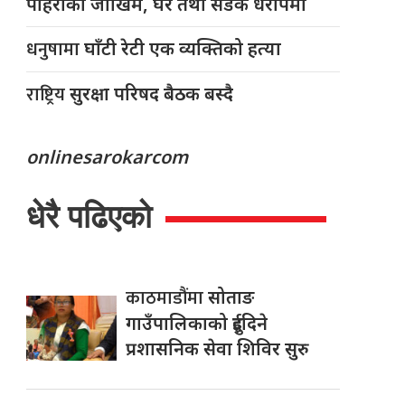
पहिरोको जोखिम, घर तथा सडक धरापमा
धनुषामा
घाँटी रेटी एक व्यक्तिको हत्या
राष्ट्रिय
सुरक्षा परिषद बैठक बस्दै
onlinesarokarcom
धेरै पढिएको
काठमाडौंमा
सोताङ
गाउँपालिकाको दुईदिने
प्रशासनिक सेवा शिविर सुरु