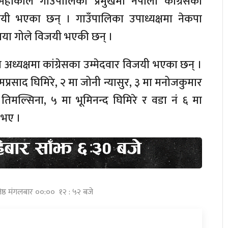
ँकाल गाउँपालिका प्रमुखमा नेपाली कांग्रेसका
यी भएका छन् । गाउँपालिका उपाध्यक्षमा नेकपा
ामाया गोले विजयी भएकी छन् ।
ध्यक्षमा कांग्रेसका उम्मेदवार विजयी भएका छन् ।
ामप्रसाद घिमिरे, २ मा जोनी न्यासुर, ३ मा मनोजकुमार
 तिमल्सिना, ५ मा भूमिनन्द घिमिरे र वडा नं ६ मा
 भए ।
जेष्ठ मंगलबार ००:०० १२ : ५२ बजे