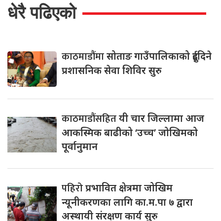
धेरै पढिएको
काठमाडौंमा
सोताङ गाउँपालिकाको दुईदिने
प्रशासनिक सेवा शिविर सुरु
काठमाडौंसहित
यी चार जिल्लामा आज
आकस्मिक बाढीको ‘उच्च’ जोखिमको
पूर्वानुमान
पहिरो
प्रभावित क्षेत्रमा जोखिम
न्यूनीकरणका लागि का.म.पा ७ द्वारा
अस्थायी संरक्षण कार्य सुरु