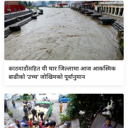
काठमाडौंसहित
यी चार जिल्लामा आज आकस्मिक
बाढीको ‘उच्च’ जोखिमको पूर्वानुमान