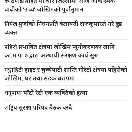
काठमाडौंसहित
यी चार जिल्लामा आज आकस्मिक
बाढीको ‘उच्च’ जोखिमको पूर्वानुमान
निर्मल
पुर्जाको निधनप्रति बेलायती राजकुमारले गरे दुःख
व्यक्त
पहिरो
प्रभावित क्षेत्रमा जोखिम न्यूनीकरणका लागि
का.म.पा ७ द्वारा अस्थायी संरक्षण कार्य सुरु
गङ्गाहिटी
हाइट र चुच्चेपाटी शान्ति गोरेटो क्षेत्रमा पहिरोको
जोखिम, घर तथा सडक धरापमा
धनुषामा
घाँटी रेटी एक व्यक्तिको हत्या
राष्ट्रिय
सुरक्षा परिषद बैठक बस्दै