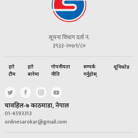
सूचना विभाग दर्ता नं.
३९३३-२०७९/८०
हाम्रो
हाम्रो
गोपनीयता
सम्पर्क
यूनिकोड
टीम
बारेमा
नीति
गर्नुहोस्
चावहिल-७ काठमाडौं, नेपाल
01-4593313
onlinesarokar@gmail.com