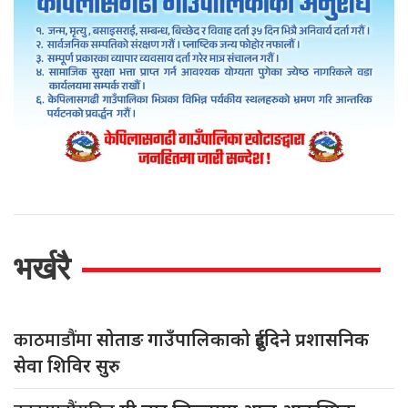
भर्खरै
काठमाडौंमा
सोताङ गाउँपालिकाको दुईदिने प्रशासनिक
सेवा शिविर सुरु