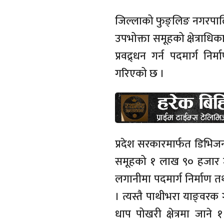
जिल्लाको फुङ्लिङ नगरपालि
उपभोक्ता समूहको क्षेत्राधिका
प्रवद्र्धन गर्न पदमार्ग नि
गरिएको छ ।
प्रदेश सरकारमार्फत डिभि
समूहको १ लाख ९० हजार ज
लगानीमा पदमार्ग निर्माण त
। त्यस्तै पाथीभरा याङ्वरक 
धाप पोखरी क्षेत्रमा जान