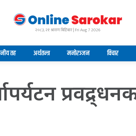
२०८३, २१ श्रावण बिहिबार | Fri Aug 7 2026
ानीय तह
अर्थतन्त्र
मनोरञ्जन
विचार
यापर्यटन प्रवद्र्धनक