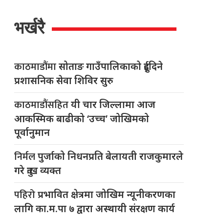
भर्खरै
काठमाडौंमा
सोताङ गाउँपालिकाको दुईदिने
प्रशासनिक सेवा शिविर सुरु
काठमाडौंसहित
यी चार जिल्लामा आज
आकस्मिक बाढीको ‘उच्च’ जोखिमको
पूर्वानुमान
निर्मल
पुर्जाको निधनप्रति बेलायती राजकुमारले
गरे दुःख व्यक्त
पहिरो
प्रभावित क्षेत्रमा जोखिम न्यूनीकरणका
लागि का.म.पा ७ द्वारा अस्थायी संरक्षण कार्य