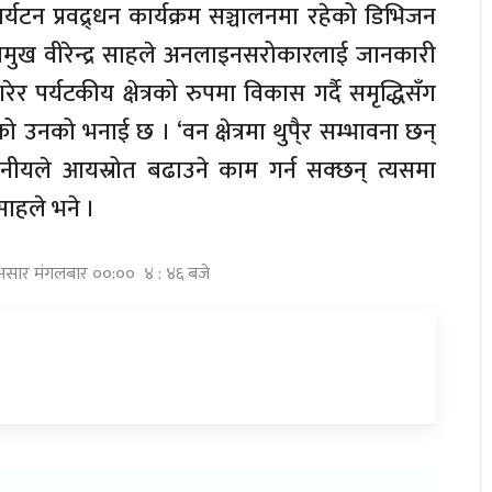
ापर्यटन प्रवद्र्धन कार्यक्रम सञ्चालनमा रहेको डिभिजन
प्रमुख वीरेन्द्र साहले अनलाइनसरोकारलाई जानकारी
 गरेर पर्यटकीय क्षेत्रको रुपमा विकास गर्दै समृद्धिसँग
ो उनको भनाई छ । ‘वन क्षेत्रमा थुपै्र सम्भावना छन्
ानीयले आयस्रोत बढाउने काम गर्न सक्छन् त्यसमा
 साहले भने ।
 असार मंगलबार ००:०० ४ : ४६ बजे