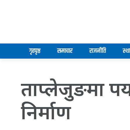
गृहपृष्ठ
समाचार
राजनीति
स्थ
ताप्लेजुङमा पर्
निर्माण