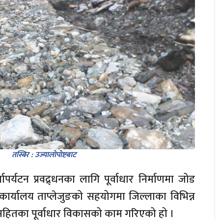
तस्बिर : उज्यालाेपाेष्टबाट
यापर्यटन प्रवद्र्धनका लागि पूर्वाधार निर्माणमा जोड
र्यालय ताप्लेजुङको सहयोगमा जिल्लाका विभिन्न
ल सहितका पूर्वाधार विकासको काम गरिएको हो ।