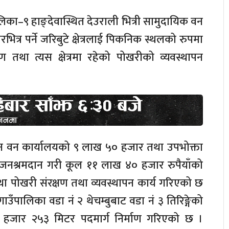
का–९ हाङ्देवास्थित देउराली भित्री सामुदायिक वन
रभित्र पर्ने जरिबुटे क्षेत्रलाई पिकनिक स्थलको रुपमा
र्माण तथा त्यस क्षेत्रमा रहेको पोखरीको व्यवस्थापन
जन वन कार्यालयको ९ लाख ५० हजार तथा उपभोक्ता
नश्रमदान गरी कूल ११ लाख ४० हजार रुपैयाँको
था पोखरी संरक्षण तथा व्यवस्थापन कार्य गरिएको छ
गाउँपालिका वडा नं २ थेचम्बुबाट वडा नं ३ तिरिङ्गेको
े १ हजार २५३ मिटर पदमार्ग निर्माण गरिएको छ ।