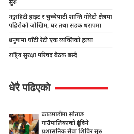
सुरु
गङ्गाहिटी
हाइट र चुच्चेपाटी शान्ति गोरेटो क्षेत्रमा
पहिरोको जोखिम, घर तथा सडक धरापमा
धनुषामा
घाँटी रेटी एक व्यक्तिको हत्या
राष्ट्रिय
सुरक्षा परिषद बैठक बस्दै
धेरै पढिएको
काठमाडौंमा
सोताङ
गाउँपालिकाको दुईदिने
प्रशासनिक सेवा शिविर सुरु