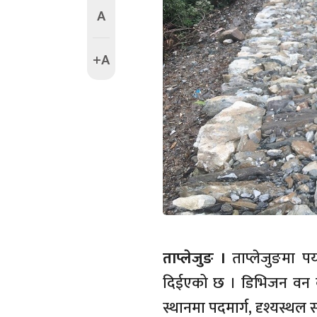
A
+A
ताप्लेजुङ ।
ताप्लेजुङमा पर्
दिईएको छ । डिभिजन वन का
स्थानमा पदमार्ग, दृश्यस्थ