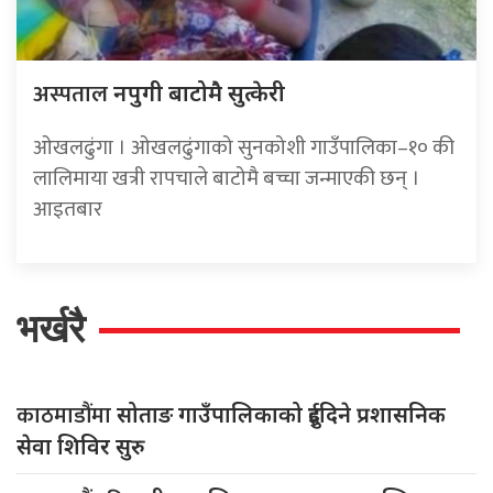
अस्पताल
नपुगी बाटोमै सुत्केरी
ओखलढुंगा । ओखलढुंगाको सुनकोशी गाउँपालिका–१० की
लालिमाया खत्री रापचाले बाटोमै बच्चा जन्माएकी छन् ।
आइतबार
भर्खरै
काठमाडौंमा
सोताङ गाउँपालिकाको दुईदिने प्रशासनिक
सेवा शिविर सुरु