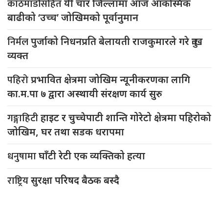
काठमाडौंसहित
यी चार जिल्लामा आज आकस्मिक
बाढीको ‘उच्च’ जोखिमको पूर्वानुमान
निर्मल
पुर्जाको निधनप्रति बेलायती राजकुमारले गरे दुःख
व्यक्त
पहिरो
प्रभावित क्षेत्रमा जोखिम न्यूनीकरणका लागि
का.म.पा ७ द्वारा अस्थायी संरक्षण कार्य सुरु
गङ्गाहिटी
हाइट र चुच्चेपाटी शान्ति गोरेटो क्षेत्रमा पहिरोको
जोखिम, घर तथा सडक धरापमा
धनुषामा
घाँटी रेटी एक व्यक्तिको हत्या
राष्ट्रिय
सुरक्षा परिषद बैठक बस्दै