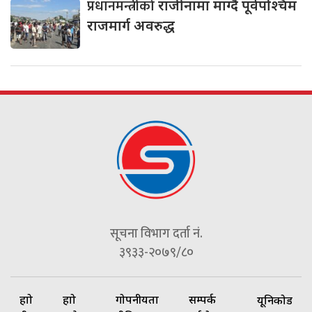
प्रधानमन्त्रीको
राजीनामा माग्दै पूर्वपश्चिम
राजमार्ग अवरुद्ध
सूचना विभाग दर्ता नं.
३९३३-२०७९/८०
हाम्रो
हाम्रो
गोपनीयता
सम्पर्क
यूनिकोड