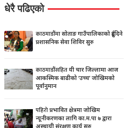
धेरै पढिएको
काठमाडौंमा
सोताङ गाउँपालिकाको दुईदिने
प्रशासनिक सेवा शिविर सुरु
काठमाडौंसहित
यी चार जिल्लामा आज
आकस्मिक बाढीको ‘उच्च’ जोखिमको
पूर्वानुमान
पहिरो
प्रभावित क्षेत्रमा जोखिम
न्यूनीकरणका लागि का.म.पा ७ द्वारा
अस्थायी संरक्षण कार्य सुरु