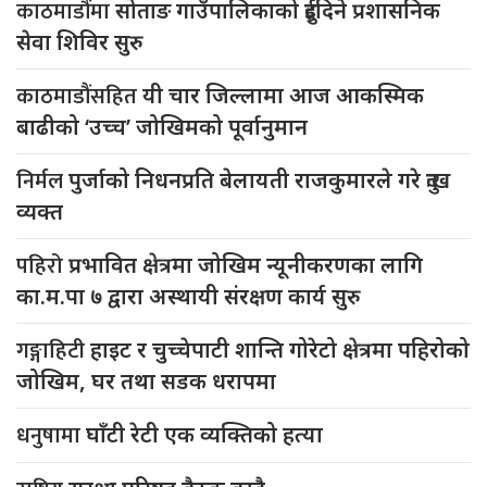
काठमाडौंमा
सोताङ गाउँपालिकाको दुईदिने प्रशासनिक
सेवा शिविर सुरु
काठमाडौंसहित
यी चार जिल्लामा आज आकस्मिक
बाढीको ‘उच्च’ जोखिमको पूर्वानुमान
निर्मल
पुर्जाको निधनप्रति बेलायती राजकुमारले गरे दुःख
व्यक्त
पहिरो
प्रभावित क्षेत्रमा जोखिम न्यूनीकरणका लागि
का.म.पा ७ द्वारा अस्थायी संरक्षण कार्य सुरु
गङ्गाहिटी
हाइट र चुच्चेपाटी शान्ति गोरेटो क्षेत्रमा पहिरोको
जोखिम, घर तथा सडक धरापमा
धनुषामा
घाँटी रेटी एक व्यक्तिको हत्या