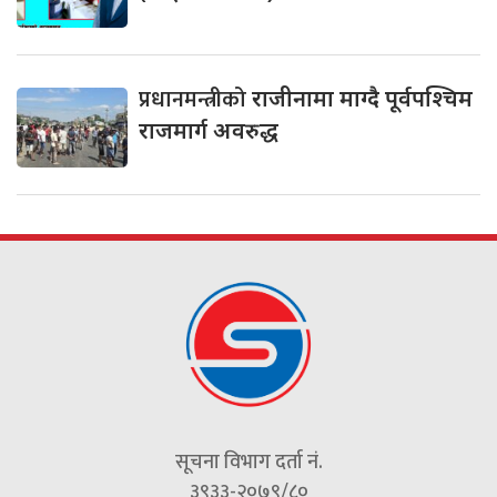
प्रधानमन्त्रीको
राजीनामा माग्दै पूर्वपश्चिम
राजमार्ग अवरुद्ध
सूचना विभाग दर्ता नं.
३९३३-२०७९/८०