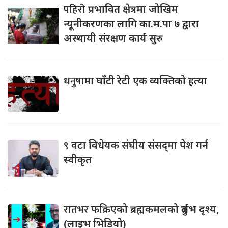
पहिरो
प्रभावित क्षेत्रमा जोखिम
न्यूनीकरणका लागि का.म.पा ७ द्वारा
अस्थायी संरक्षण कार्य सुरु
धनुषामा
घाँटी रेटी एक व्यक्तिको हत्या
९
वटा विधेयक संघीय संसद्‌मा पेश गर्न
स्वीकृत
रातभर
फक्रिएको ब्रह्मकमलको दुर्लभ दृश्य,
(लाइभ भिडियो)