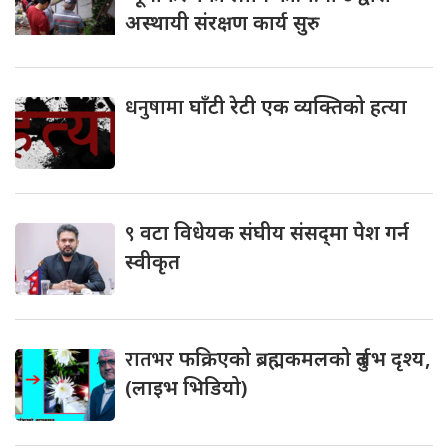
अस्थायी संरक्षण कार्य सुरु
धनुषामा
घाँटी रेटी एक व्यक्तिको हत्या
९
वटा विधेयक संघीय संसद्‌मा पेश गर्न
स्वीकृत
रातभर
फक्रिएको ब्रह्मकमलको दुर्लभ दृश्य,
(लाइभ भिडियो)