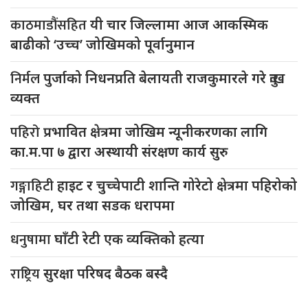
काठमाडौंसहित
यी चार जिल्लामा आज आकस्मिक
बाढीको ‘उच्च’ जोखिमको पूर्वानुमान
निर्मल
पुर्जाको निधनप्रति बेलायती राजकुमारले गरे दुःख
व्यक्त
पहिरो
प्रभावित क्षेत्रमा जोखिम न्यूनीकरणका लागि
का.म.पा ७ द्वारा अस्थायी संरक्षण कार्य सुरु
गङ्गाहिटी
हाइट र चुच्चेपाटी शान्ति गोरेटो क्षेत्रमा पहिरोको
जोखिम, घर तथा सडक धरापमा
धनुषामा
घाँटी रेटी एक व्यक्तिको हत्या
राष्ट्रिय
सुरक्षा परिषद बैठक बस्दै