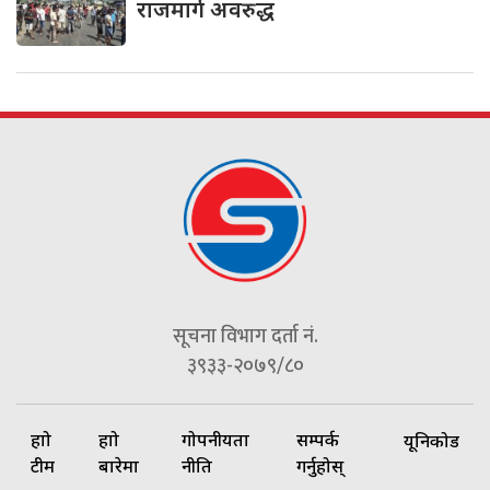
राजमार्ग अवरुद्ध
सूचना विभाग दर्ता नं.
३९३३-२०७९/८०
हाम्रो
हाम्रो
गोपनीयता
सम्पर्क
यूनिकोड
टीम
बारेमा
नीति
गर्नुहोस्