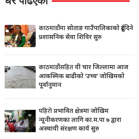
धेरै पढिएको
काठमाडौंमा
सोताङ गाउँपालिकाको दुईदिने
प्रशासनिक सेवा शिविर सुरु
काठमाडौंसहित
यी चार जिल्लामा आज
आकस्मिक बाढीको ‘उच्च’ जोखिमको
पूर्वानुमान
पहिरो
प्रभावित क्षेत्रमा जोखिम
न्यूनीकरणका लागि का.म.पा ७ द्वारा
अस्थायी संरक्षण कार्य सुरु