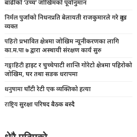
बाढीको ‘उच्च’ जोखिमको पूर्वानुमान
निर्मल
पुर्जाको निधनप्रति बेलायती राजकुमारले गरे दुःख
व्यक्त
पहिरो
प्रभावित क्षेत्रमा जोखिम न्यूनीकरणका लागि
का.म.पा ७ द्वारा अस्थायी संरक्षण कार्य सुरु
गङ्गाहिटी
हाइट र चुच्चेपाटी शान्ति गोरेटो क्षेत्रमा पहिरोको
जोखिम, घर तथा सडक धरापमा
धनुषामा
घाँटी रेटी एक व्यक्तिको हत्या
राष्ट्रिय
सुरक्षा परिषद बैठक बस्दै