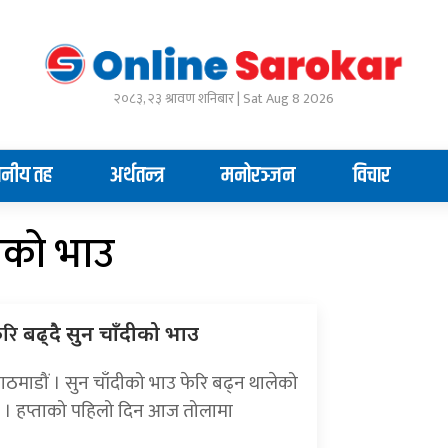
२०८३, २३ श्रावण शनिबार | Sat Aug 8 2026
ानीय तह
अर्थतन्त्र
मनोरञ्जन
विचार
दीको भाउ
ेरि
बढ्दै सुन चाँदीको भाउ
ाठमाडौं । सुन चाँदीको भाउ फेरि बढ्न थालेको
 । हप्ताको पहिलो दिन आज तोलामा