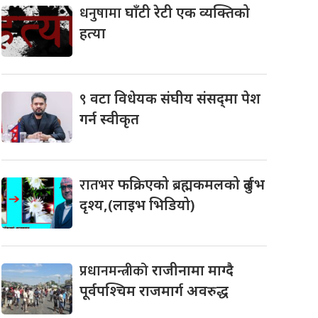
धनुषामा
घाँटी रेटी एक व्यक्तिको
हत्या
९
वटा विधेयक संघीय संसद्‌मा पेश
गर्न स्वीकृत
रातभर
फक्रिएको ब्रह्मकमलको दुर्लभ
दृश्य,(लाइभ भिडियो)
प्रधानमन्त्रीको
राजीनामा माग्दै
पूर्वपश्चिम राजमार्ग अवरुद्ध