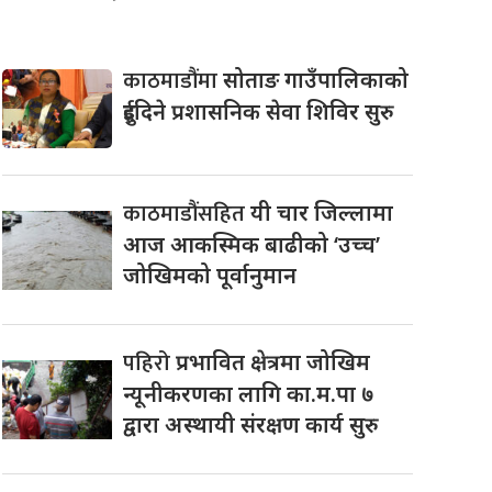
काठमाडौंमा
सोताङ गाउँपालिकाको
दुईदिने प्रशासनिक सेवा शिविर सुरु
काठमाडौंसहित
यी चार जिल्लामा
आज आकस्मिक बाढीको ‘उच्च’
जोखिमको पूर्वानुमान
पहिरो
प्रभावित क्षेत्रमा जोखिम
न्यूनीकरणका लागि का.म.पा ७
द्वारा अस्थायी संरक्षण कार्य सुरु