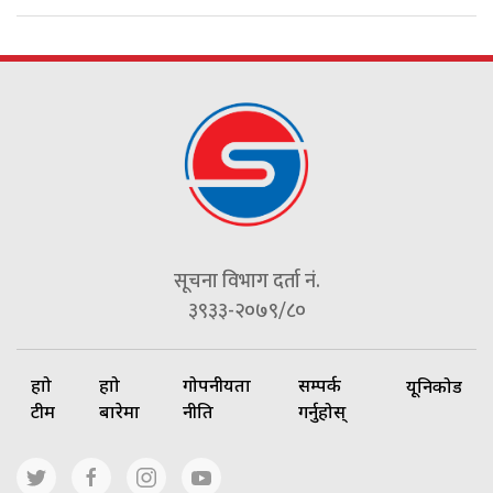
सूचना विभाग दर्ता नं.
३९३३-२०७९/८०
हाम्रो
हाम्रो
गोपनीयता
सम्पर्क
यूनिकोड
टीम
बारेमा
नीति
गर्नुहोस्