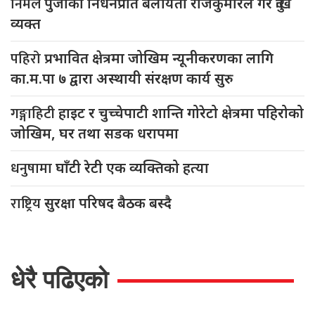
निर्मल
पुर्जाको निधनप्रति बेलायती राजकुमारले गरे दुःख
व्यक्त
पहिरो
प्रभावित क्षेत्रमा जोखिम न्यूनीकरणका लागि
का.म.पा ७ द्वारा अस्थायी संरक्षण कार्य सुरु
गङ्गाहिटी
हाइट र चुच्चेपाटी शान्ति गोरेटो क्षेत्रमा पहिरोको
जोखिम, घर तथा सडक धरापमा
धनुषामा
घाँटी रेटी एक व्यक्तिको हत्या
राष्ट्रिय
सुरक्षा परिषद बैठक बस्दै
धेरै पढिएको