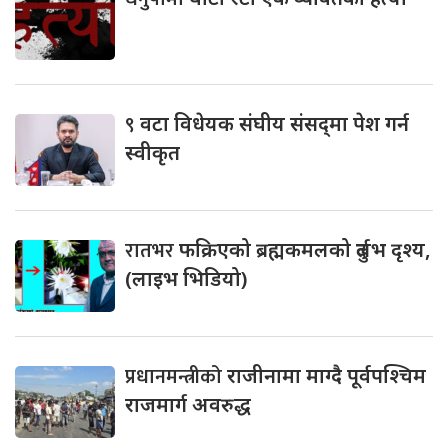
९
वटा विधेयक संघीय संसद्‌मा पेश गर्न
स्वीकृत
रातभर
फक्रिएको ब्रह्मकमलको दुर्लभ दृश्य,
(लाइभ भिडियो)
प्रधानमन्त्रीको
राजीनामा माग्दै पूर्वपश्चिम
राजमार्ग अवरुद्ध