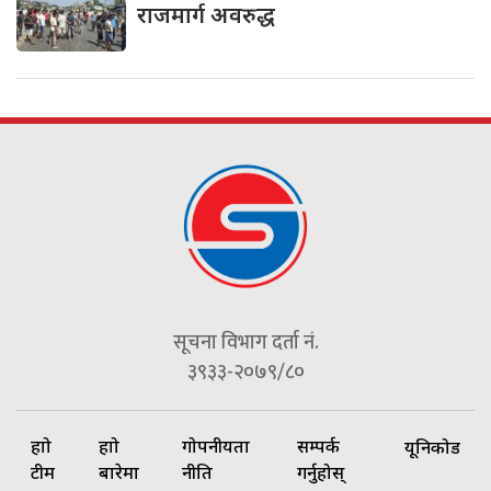
राजमार्ग अवरुद्ध
सूचना विभाग दर्ता नं.
३९३३-२०७९/८०
हाम्रो
हाम्रो
गोपनीयता
सम्पर्क
यूनिकोड
टीम
बारेमा
नीति
गर्नुहोस्