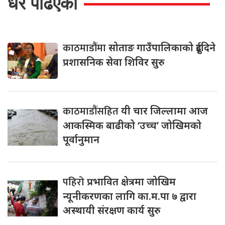
धेरै पढिएको
काठमाडौंमा
सोताङ गाउँपालिकाको दुईदिने
प्रशासनिक सेवा शिविर सुरु
काठमाडौंसहित
यी चार जिल्लामा आज
आकस्मिक बाढीको ‘उच्च’ जोखिमको
पूर्वानुमान
पहिरो
प्रभावित क्षेत्रमा जोखिम
न्यूनीकरणका लागि का.म.पा ७ द्वारा
अस्थायी संरक्षण कार्य सुरु