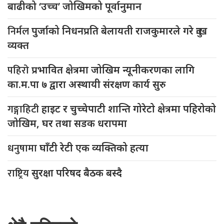
बाढीको ‘उच्च’ जोखिमको पूर्वानुमान
निर्मल
पुर्जाको निधनप्रति बेलायती राजकुमारले गरे दुःख
व्यक्त
पहिरो
प्रभावित क्षेत्रमा जोखिम न्यूनीकरणका लागि
का.म.पा ७ द्वारा अस्थायी संरक्षण कार्य सुरु
गङ्गाहिटी
हाइट र चुच्चेपाटी शान्ति गोरेटो क्षेत्रमा पहिरोको
जोखिम, घर तथा सडक धरापमा
धनुषामा
घाँटी रेटी एक व्यक्तिको हत्या
राष्ट्रिय
सुरक्षा परिषद बैठक बस्दै