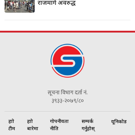
राजमार्ग अवरुद्ध
सूचना विभाग दर्ता नं.
३९३३-२०७९/८०
हाम्रो
हाम्रो
गोपनीयता
सम्पर्क
यूनिकोड
टीम
बारेमा
नीति
गर्नुहोस्