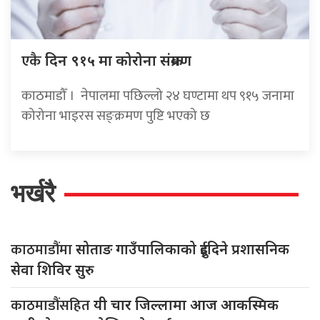
एकै
दिन ९१५ मा कोरोना संक्रमण
काठमाडौँ । नेपालमा पछिल्लो २४ घण्टामा थप ९१५ जनामा
कोरोना भाइरस सङ्क्रमण पुष्टि भएको छ
भर्खरै
काठमाडौंमा
सोताङ गाउँपालिकाको दुईदिने प्रशासनिक
सेवा शिविर सुरु
काठमाडौंसहित
यी चार जिल्लामा आज आकस्मिक