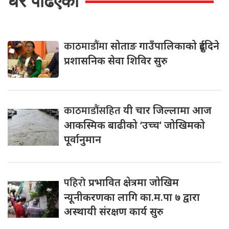
धेरै पढिएको
काठमाडौंमा
सोताङ गाउँपालिकाको दुईदिने
प्रशासनिक सेवा शिविर सुरु
काठमाडौंसहित
यी चार जिल्लामा आज
आकस्मिक बाढीको ‘उच्च’ जोखिमको
पूर्वानुमान
पहिरो
प्रभावित क्षेत्रमा जोखिम
न्यूनीकरणका लागि का.म.पा ७ द्वारा
अस्थायी संरक्षण कार्य सुरु