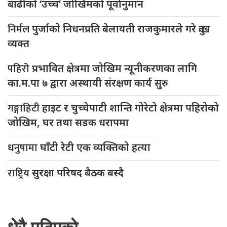
बाढीको ‘उच्च’ जोखिमको पूर्वानुमान
निर्मल
पुर्जाको निधनप्रति बेलायती राजकुमारले गरे दुःख
व्यक्त
पहिरो
प्रभावित क्षेत्रमा जोखिम न्यूनीकरणका लागि
का.म.पा ७ द्वारा अस्थायी संरक्षण कार्य सुरु
गङ्गाहिटी
हाइट र चुच्चेपाटी शान्ति गोरेटो क्षेत्रमा पहिरोको
जोखिम, घर तथा सडक धरापमा
धनुषामा
घाँटी रेटी एक व्यक्तिको हत्या
राष्ट्रिय
सुरक्षा परिषद बैठक बस्दै