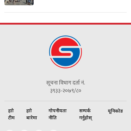
सूचना विभाग दर्ता नं.
३९३३-२०७९/८०
हाम्रो
हाम्रो
गोपनीयता
सम्पर्क
यूनिकोड
टीम
बारेमा
नीति
गर्नुहोस्