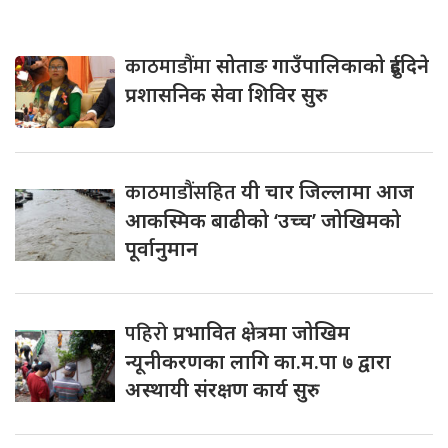
काठमाडौंमा
सोताङ गाउँपालिकाको दुईदिने
प्रशासनिक सेवा शिविर सुरु
काठमाडौंसहित
यी चार जिल्लामा आज
आकस्मिक बाढीको ‘उच्च’ जोखिमको
पूर्वानुमान
पहिरो
प्रभावित क्षेत्रमा जोखिम
न्यूनीकरणका लागि का.म.पा ७ द्वारा
अस्थायी संरक्षण कार्य सुरु