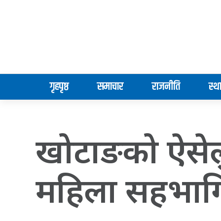
गृहपृष्ठ
समाचार
राजनीति
स्थ
खोटाङको ऐसेल
महिला सहभागि