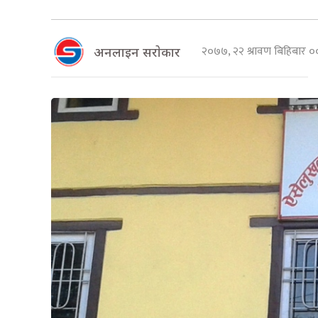
२०७७, २२ श्रावण बिहिबार 
अनलाइन सराेकार