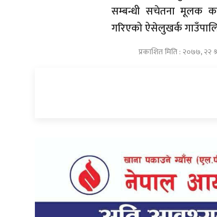
सम्बन्धी सचेतना मूलक क
गरिएको ऐसेलुखर्क गाउँपा
प्रकाशित मिति : २०७७, २२ श