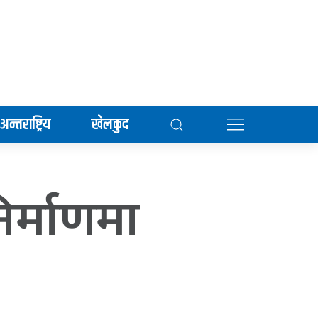
अन्तराष्ट्रिय
खेलकुद
र्माणमा