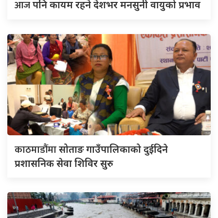
आज
पनि कायम रहने देशभर मनसुनी वायुको प्रभाव
काठमाडौंमा
सोताङ गाउँपालिकाको दुईदिने
प्रशासनिक सेवा शिविर सुरु