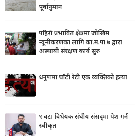
पूर्वानुमान
पहिरो
प्रभावित क्षेत्रमा जोखिम
न्यूनीकरणका लागि का.म.पा ७ द्वारा
अस्थायी संरक्षण कार्य सुरु
धनुषामा
घाँटी रेटी एक व्यक्तिको हत्या
९
वटा विधेयक संघीय संसद्‌मा पेश गर्न
स्वीकृत