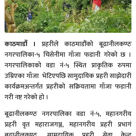
काठमाडौँ ।
प्रहरीले काठमाडौंको बूढानीलकण्ठ
नगरपालिका-५ चिसेनीमा गाँजा फडानी गरेको छ ।
नगरपालिकाको वडा नं-५ स्थित प्राकृतिक रुपमा
उम्रिएका गाँजा भेटिएपछि सामुदायिक प्रहरी साझेदारी
कार्यक्रमअन्तर्गत प्रहरीको सक्रियतामा गाँजा फडानी
गरी नष्ट गरेको हो ।
बूढानीलकण्ठ नगरपालिका वडा नं-५, महानगरीय
प्रहरी वृत महाराजगञ्ज, महानगरीय प्रहरी प्रभागं
बूढानीलकण्ठ, सामुदायिक प्रहरी सेवा केन्द्र