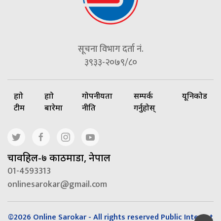
सूचना विभाग दर्ता नं.
३९३३-२०७९/८०
हाम्रो
हाम्रो
गोपनीयता
सम्पर्क
यूनिकोड
टीम
बारेमा
नीति
गर्नुहोस्
चावहिल-७ काठमाडौं, नेपाल
01-4593313
onlinesarokar@gmail.com
©2026 Online Sarokar - All rights reserved Public Interest