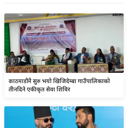
काठमाडौंमै
सुरु भयो खिजिदेम्बा गाउँपालिकाको
तीनदिने एकीकृत सेवा शिविर