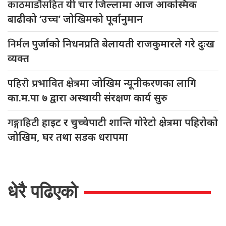
काठमाडौंसहित
यी चार जिल्लामा आज आकस्मिक
बाढीको ‘उच्च’ जोखिमको पूर्वानुमान
निर्मल
पुर्जाको निधनप्रति बेलायती राजकुमारले गरे दुःख
व्यक्त
पहिरो
प्रभावित क्षेत्रमा जोखिम न्यूनीकरणका लागि
का.म.पा ७ द्वारा अस्थायी संरक्षण कार्य सुरु
गङ्गाहिटी
हाइट र चुच्चेपाटी शान्ति गोरेटो क्षेत्रमा पहिरोको
जोखिम, घर तथा सडक धरापमा
धेरै पढिएको