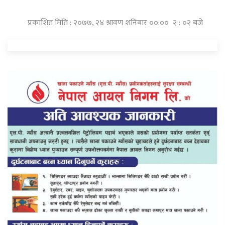
प्रकाशित मिति : २०७७, २४ श्रावण शनिबार ००:०० २ : ०२ बजे