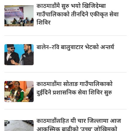
काठमाडौंमै
सुरु भयो खिजिदेम्बा
गाउँपालिकाको तीनदिने एकीकृत सेवा
शिविर
बालेन–रवि
बालुवाटार भेटको अन्तर्य
काठमाडौंमा
सोताङ गाउँपालिकाको
दुईदिने प्रशासनिक सेवा शिविर सुरु
काठमाडौंसहित
यी चार जिल्लामा आज
आकस्मिक बाढीको ‘उच्च’ जोखिमको