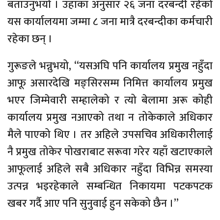
बताउनुभयो । उहाँका अनुसार २६ जना दरबन्दी रहेको
यस कार्यालयमा जम्मा ८ जना मात्रै दरबन्दीका कर्मचारी
रहेका छन् ।
गुरूङले भन्नुभयो, “यसअघि पनि कार्यालय प्रमुख नहुँदा
आफू असारदेखि मङ्सिरसम्म निमित्त कार्यालय प्रमुख
भएर जिम्मेवारी सम्हालेको र त्यो बेलामा अरू कोही
कार्यालय प्रमुख नआएको तथा न तोकेकाले अधिकार
मैले पाएको थिए । तर अहिले उपसचिव अधिकारीलाई
नै प्रमुख तोकेर पोखराबाट सरूवा गरेर यहाँ खटाएकाले
आफूलाई अहिले सबै अधिकार नहुँदा विभिन्न समस्या
उत्पन्न भइरहेकाले सम्बन्धित निकायमा पटकपटक
खबर गर्दै आए पनि सुनुवाई हुन सकेको छैन ।”