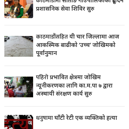
काठमाडौंमा
सोताङ गाउँपालिकाको दुईदिने
प्रशासनिक सेवा शिविर सुरु
काठमाडौंसहित
यी चार जिल्लामा आज
आकस्मिक बाढीको ‘उच्च’ जोखिमको
पूर्वानुमान
पहिरो
प्रभावित क्षेत्रमा जोखिम
न्यूनीकरणका लागि का.म.पा ७ द्वारा
अस्थायी संरक्षण कार्य सुरु
धनुषामा
घाँटी रेटी एक व्यक्तिको हत्या