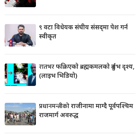
९
वटा विधेयक संघीय संसद्‌मा पेश गर्न
स्वीकृत
रातभर
फक्रिएको ब्रह्मकमलको दुर्लभ दृश्य,
(लाइभ भिडियो)
प्रधानमन्त्रीको
राजीनामा माग्दै पूर्वपश्चिम
राजमार्ग अवरुद्ध