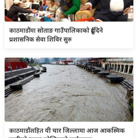
काठमाडौंमा
सोताङ गाउँपालिकाको दुईदिने
प्रशासनिक सेवा शिविर सुरु
काठमाडौंसहित
यी चार जिल्लामा आज आकस्मिक