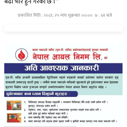
बढी भार हुने गरेको छ ।”
प्रकाशित मिति : २०८१, २५ माघ शुक्रबार ००:०० ७ : ४१ बजे