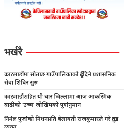
भर्खरै
काठमाडौंमा
सोताङ गाउँपालिकाको दुईदिने प्रशासनिक
सेवा शिविर सुरु
काठमाडौंसहित
यी चार जिल्लामा आज आकस्मिक
बाढीको ‘उच्च’ जोखिमको पूर्वानुमान
निर्मल
पुर्जाको निधनप्रति बेलायती राजकुमारले गरे दुःख
व्यक्त