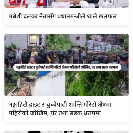
मधेशी
दलका नेतासँग प्रधानमन्त्रीले थाले छलफल
गङ्गाहिटी
हाइट र चुच्चेपाटी शान्ति गोरेटो क्षेत्रमा
पहिरोको जोखिम, घर तथा सडक धरापमा