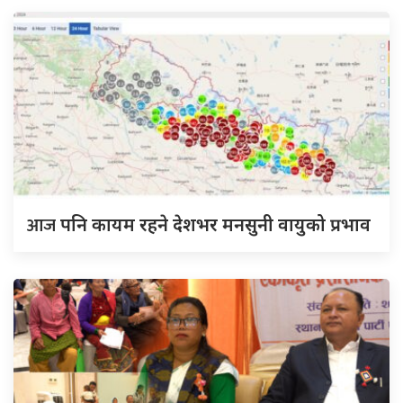
आज
पनि कायम रहने देशभर मनसुनी वायुको प्रभाव