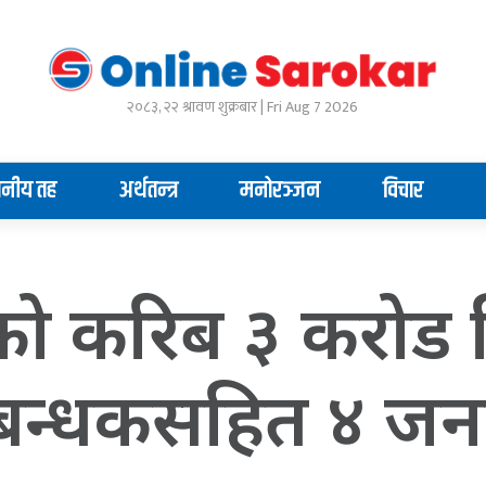
२०८३, २२ श्रावण शुक्रबार | Fri Aug 7 2026
ानीय तह
अर्थतन्त्र
मनोरञ्जन
विचार
ंकको करिब ३ करोड
्रबन्धकसहित ४ जना