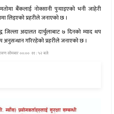
तोमा बैंकलाई नोक्सानी पुर्‍याइएको भनी जाहेरी
रणमा लिइएको प्रहरीले जनाएको छ ।
ुद्ध जिल्ला अदालत दार्चुलाबाट ७ दिनको म्याद थप
थप अनुसन्धान गरिरहेको प्रहरीले जनाएको छ ।
श्रावण सोमबार ००:०० ११ : ५२ बजे