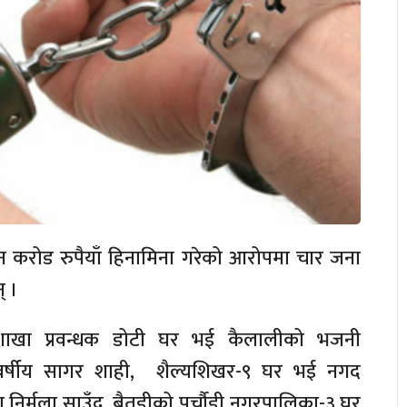
ीन करोड रुपैयाँ हिनामिना गरेको आरोपमा चार जना
् ।
ी शाखा प्रवन्धक डोटी घर भई कैलालीको भजनी
वर्षीय सागर शाही, शैल्यशिखर-९ घर भई नगद
या निर्मला साउँद, बैतडीको पुर्चौडी नगरपालिका-३ घर