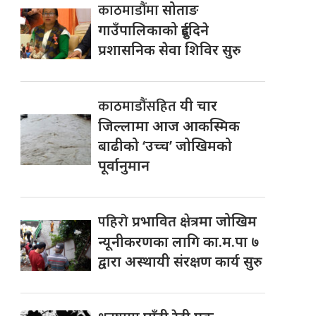
काठमाडौंमा
सोताङ
गाउँपालिकाको दुईदिने
प्रशासनिक सेवा शिविर सुरु
काठमाडौंसहित
यी चार
जिल्लामा आज आकस्मिक
बाढीको ‘उच्च’ जोखिमको
पूर्वानुमान
पहिरो
प्रभावित क्षेत्रमा जोखिम
न्यूनीकरणका लागि का.म.पा ७
द्वारा अस्थायी संरक्षण कार्य सुरु