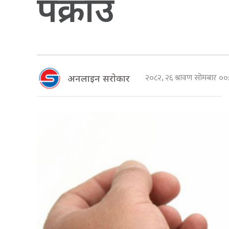
पक्राउ
२०८२, २६ श्रावण सोमबार ०
अनलाइन सराेकार