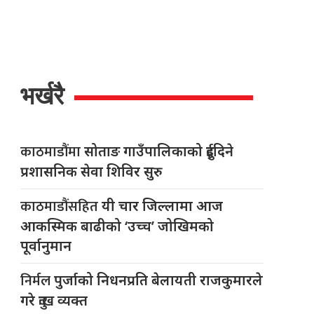
भर्खरै
काठमाडौंमा
सोताङ गाउँपालिकाको दुईदिने
प्रशासनिक सेवा शिविर सुरु
काठमाडौंसहित
यी चार जिल्लामा आज
आकस्मिक बाढीको ‘उच्च’ जोखिमको
पूर्वानुमान
निर्मल
पुर्जाको निधनप्रति बेलायती राजकुमारले
गरे दुःख व्यक्त