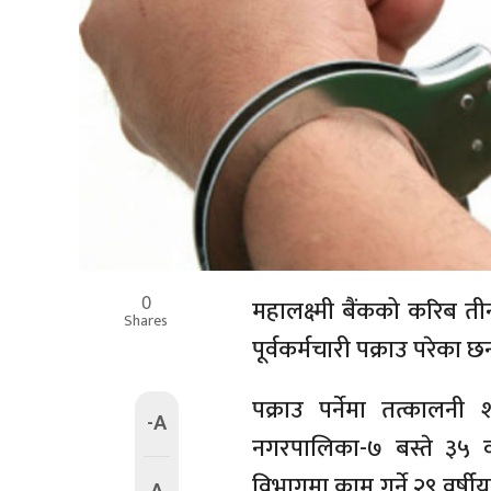
0
महालक्ष्मी बैंकको करिब त
Shares
पूर्वकर्मचारी पक्राउ परेका छन
पक्राउ पर्नेमा तत्कालन
-A
नगरपालिका-७ बस्ते ३५ 
विभागमा काम गर्ने २९ वर्षी