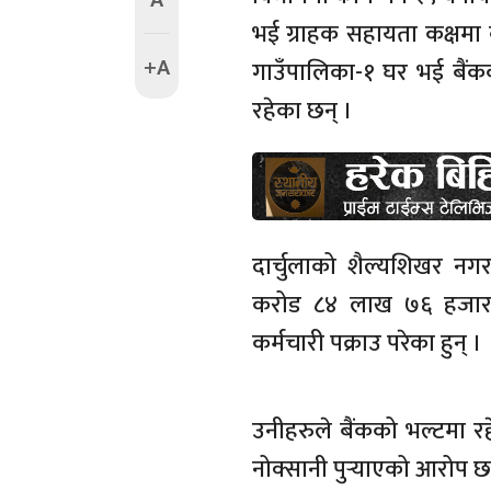
A
भई ग्राहक सहायता कक्षमा का
+A
गाउँपालिका-१ घर भई बैंकक
रहेका छन् ।
दार्चुलाको शैल्यशिखर नग
करोड ८४ लाख ७६ हजार ७
कर्मचारी पक्राउ परेका हुन् ।
उनीहरुले बैंकको भल्टमा र
नोक्सानी पुर्‍याएको आरोप छ