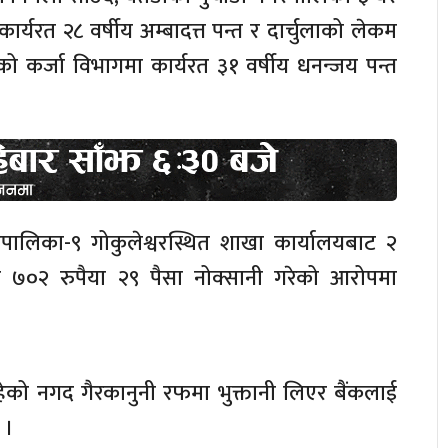
र्यरत २८ वर्षीय अम्बादत्त पन्त र दार्चुलाको लेकम
ो कर्जा विभागमा कार्यरत ३१ वर्षीय धनन्जय पन्त
रपालिका-९ गोकुलेश्वरस्थित शाखा कार्यालयबाट २
०२ रुपैया २९ पैसा नोक्सानी गरेको आरोपमा
हेको नगद गैरकानुनी रफमा भुक्तानी लिएर बैंकलाई
 ।