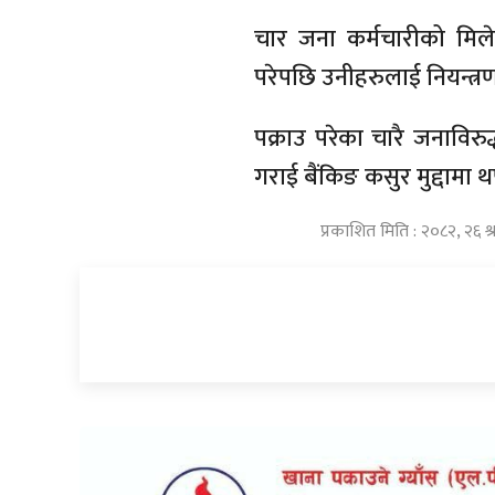
चार जना कर्मचारीको मिलेम
परेपछि उनीहरुलाई नियन्त्
पक्राउ परेका चारै जनाविर
गराई बैंकिङ कसुर मुद्दामा 
प्रकाशित मिति : २०८२, २६ 