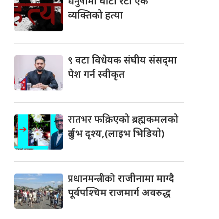
धनुषामा
घाँटी रेटी एक
व्यक्तिको हत्या
९
वटा विधेयक संघीय संसद्‌मा
पेश गर्न स्वीकृत
रातभर
फक्रिएको ब्रह्मकमलको
दुर्लभ दृश्य,(लाइभ भिडियो)
प्रधानमन्त्रीको
राजीनामा माग्दै
पूर्वपश्चिम राजमार्ग अवरुद्ध