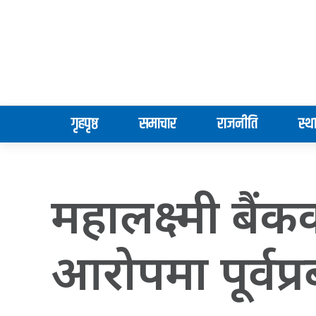
गृहपृष्ठ
समाचार
राजनीति
स्थ
महालक्ष्मी बै
आरोपमा पूर्वप