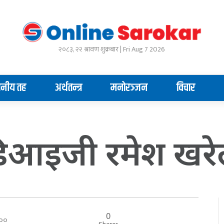
२०८३, २२ श्रावण शुक्रबार | Fri Aug 7 2026
ानीय तह
अर्थतन्त्र
मनोरञ्जन
विचार
र्व डिआइजी रमेश खरे
0
०:००