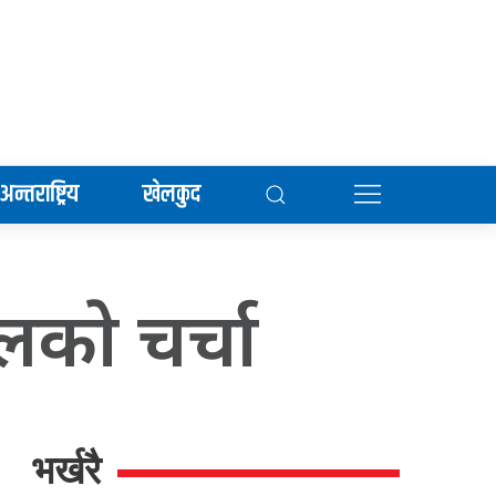
अन्तराष्ट्रिय
खेलकुद
लकाे चर्चा
भर्खरै