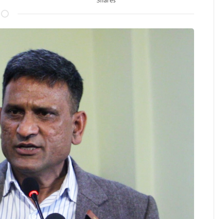
Shares