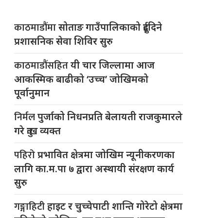
काठमाडौंमा
सोताङ गाउँपालिकाको दुईदिने
प्रशासनिक सेवा शिविर सुरु
काठमाडौंसहित
यी चार जिल्लामा आज
आकस्मिक बाढीको ‘उच्च’ जोखिमको
पूर्वानुमान
निर्मल
पुर्जाको निधनप्रति बेलायती राजकुमारले
गरे दुःख व्यक्त
पहिरो
प्रभावित क्षेत्रमा जोखिम न्यूनीकरणका
लागि का.म.पा ७ द्वारा अस्थायी संरक्षण कार्य
सुरु
गङ्गाहिटी
हाइट र चुच्चेपाटी शान्ति गोरेटो क्षेत्रमा