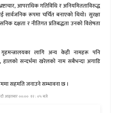
े भ्रष्टाचार, आपराधिक गतिविधि र अनियमितताविरुद्ध
सार्वजनिक रूपमा चर्चित बनाएको थियो। सुरक्षा
रशासनिक दक्षता र नीतिगत प्रतिबद्धता उनको विशेषता
ा गृहमन्त्रालयका लागि अन्य केही नामहरू पनि
हालको सन्दर्भमा खरेलको नाम सबैभन्दा अगाडि
नाममा सहमति जनाउने सम्भावना छ ।
 भदौ आइतबार ००:०० १२ : ०५ बजे