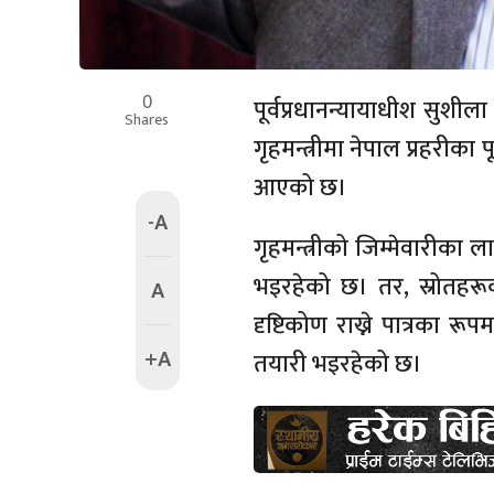
0
पूर्वप्रधानन्यायाधीश सुशील
Shares
गृहमन्त्रीमा नेपाल प्रहरीक
आएको छ।
-A
गृहमन्त्रीको जिम्मेवारीका ल
भइरहेको छ। तर, स्रोतहरूक
A
दृष्टिकोण राख्ने पात्रका रूप
+A
तयारी भइरहेको छ।