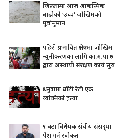
जिल्लामा आज आकस्मिक
बाढीको ‘उच्च’ जोखिमको
पूर्वानुमान
पहिरो
प्रभावित क्षेत्रमा जोखिम
न्यूनीकरणका लागि का.म.पा ७
द्वारा अस्थायी संरक्षण कार्य सुरु
धनुषामा
घाँटी रेटी एक
व्यक्तिको हत्या
९
वटा विधेयक संघीय संसद्‌मा
पेश गर्न स्वीकृत