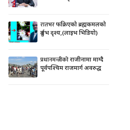
रातभर
फक्रिएको ब्रह्मकमलको
दुर्लभ दृश्य,(लाइभ भिडियो)
प्रधानमन्त्रीको
राजीनामा माग्दै
पूर्वपश्चिम राजमार्ग अवरुद्ध