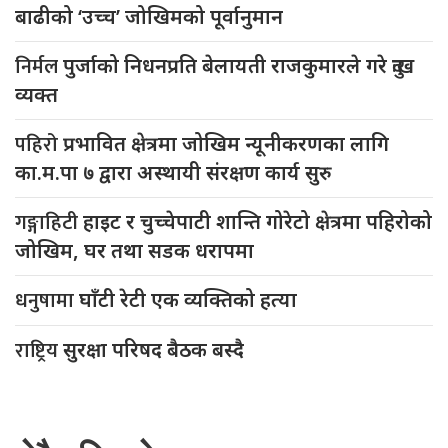
बाढीको ‘उच्च’ जोखिमको पूर्वानुमान
निर्मल
पुर्जाको निधनप्रति बेलायती राजकुमारले गरे दुःख
व्यक्त
पहिरो
प्रभावित क्षेत्रमा जोखिम न्यूनीकरणका लागि
का.म.पा ७ द्वारा अस्थायी संरक्षण कार्य सुरु
गङ्गाहिटी
हाइट र चुच्चेपाटी शान्ति गोरेटो क्षेत्रमा पहिरोको
जोखिम, घर तथा सडक धरापमा
धनुषामा
घाँटी रेटी एक व्यक्तिको हत्या
राष्ट्रिय
सुरक्षा परिषद बैठक बस्दै