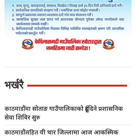
भर्खरै
काठमाडौंमा
सोताङ गाउँपालिकाको दुईदिने प्रशासनिक
सेवा शिविर सुरु
काठमाडौंसहित
यी चार जिल्लामा आज आकस्मिक