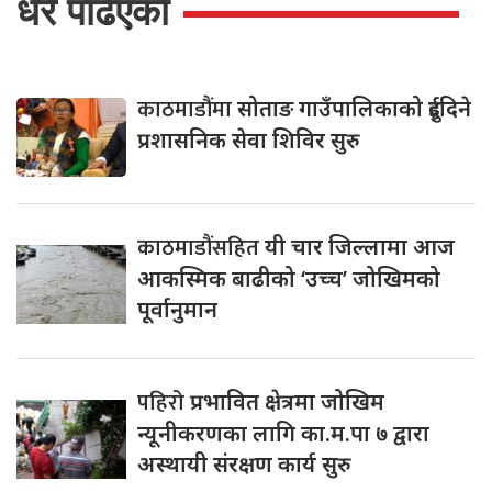
धेरै पढिएको
काठमाडौंमा
सोताङ गाउँपालिकाको दुईदिने
प्रशासनिक सेवा शिविर सुरु
काठमाडौंसहित
यी चार जिल्लामा आज
आकस्मिक बाढीको ‘उच्च’ जोखिमको
पूर्वानुमान
पहिरो
प्रभावित क्षेत्रमा जोखिम
न्यूनीकरणका लागि का.म.पा ७ द्वारा
अस्थायी संरक्षण कार्य सुरु