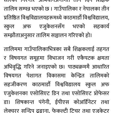
सारेको निरन्तर अभियानअन्तर्गत तीन दिने शिक्षक
तालिम सम्पन्न भएको छ । गाउँपालिका र नेपालका तीन
प्रतिष्ठित विश्वविद्यालयहरूमध्ये काठमाडौँ विश्वविद्यालय,
स्कुल अफ एजुकेशनसँग भएको सहकार्य
सम्झौताअनुसार तालिम सञ्चालन गरिएको हो।
तालिममा गाउँपालिकाभित्रका सबै शिक्षकलाई तहगत
र विषयगत समूहमा विभाजन गरी एकैपटक क्षमता
अभिवृद्धि गरिने जनाइएको छ। पाठ्यक्रममै आधारित
विषयगत पेशागत विकासमा केन्द्रित तालिमको
सहजीकरण काठमाडौँ विश्वविद्यालय स्कुल अफ
एजुकेशनका एसोसिएट डिन तथा एसोसिएट प्रोफेसर
डा। शिषकान्त पंगेनी, ईपीएस कोअर्डिनेटर तथा
लेक्चरर सन्दिप ढुङ्गाना, फेकल्टी टिचर तथा एजुकेटर