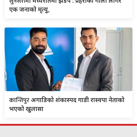
सुनसरीमा
मध्यरातमा झडप : प्रहरीको गोली लागेर
एक जनाको मृत्यु,
कान्तिपुर
अगाडिको शंकास्पद गाडी रास्वपा नेताको
भएको खुलासा