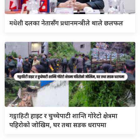
मधेशी
दलका नेतासँग प्रधानमन्त्रीले थाले छलफल
गङ्गाहिटी
हाइट र चुच्चेपाटी शान्ति गोरेटो क्षेत्रमा
पहिरोको जोखिम, घर तथा सडक धरापमा