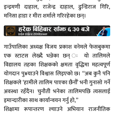
इन्द्रमणी दाहाल, राजेन्द्र दाहाल, ढुन्डिराज गिरि,
मनिसा हाडा र मीरा शर्माले गरिरहेका छन्।
गाउँपालिका अध्यक्ष विजय प्रकाश वनेमले फेसबुकमा
एक स्टाटस लेख्दै भन्नेका छन् ः यो तालिमले
विद्यालय तहका शिक्षकको क्षमता वृद्धिमा महत्वपूर्ण
योगदान पु¥याउने विश्वास लिइएको छ। “अब कुनै पनि
शिक्षकले ‘हामीले तालिम पाएका छैनौँ’ भनी गुनासो गर्ने
अवस्था रहँदैन। चुनौती भनेका तालिमपछि त्यसलाई
इमान्दारीका साथ कार्यान्वयन गर्नु हो,”
शिक्षामा रूपान्तरण ल्याउने अभियान राजनीतिक