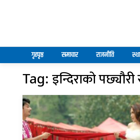
गृहपृष्ठ
समाचार
राजनीति
स्थ
इन्दिराको पछ्यौरी
Tag: