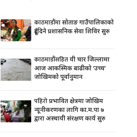
काठमाडौंमा
सोताङ गाउँपालिकाको
दुईदिने प्रशासनिक सेवा शिविर सुरु
काठमाडौंसहित
यी चार जिल्लामा
आज आकस्मिक बाढीको ‘उच्च’
जोखिमको पूर्वानुमान
पहिरो
प्रभावित क्षेत्रमा जोखिम
न्यूनीकरणका लागि का.म.पा ७
द्वारा अस्थायी संरक्षण कार्य सुरु