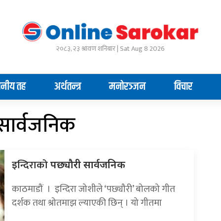
२०८३, २३ श्रावण शनिबार | Sat Aug 8 2026
ानीय तह
अर्थतन्त्र
मनोरञ्जन
विचार
 सार्वजनिक
इन्दिराको
पछ्यौरी सार्वजनिक
काठमाडौं । इन्दिरा जोशीले ‘पछ्यौरी’ बोलको गीत
दर्शक तथा श्रोतमाझ ल्याएकी छिन् । यो गीतमा