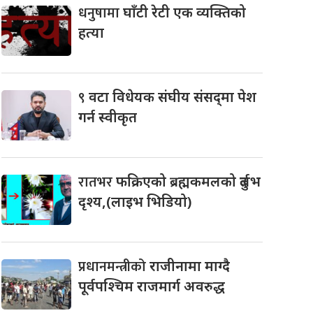
धनुषामा
घाँटी रेटी एक व्यक्तिको
हत्या
९
वटा विधेयक संघीय संसद्‌मा पेश
गर्न स्वीकृत
रातभर
फक्रिएको ब्रह्मकमलको दुर्लभ
दृश्य,(लाइभ भिडियो)
प्रधानमन्त्रीको
राजीनामा माग्दै
पूर्वपश्चिम राजमार्ग अवरुद्ध